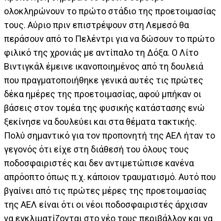
ολοκληρώνουν το πρώτο στάδιο της προετοιμασίας
τους. Αύριο πριν επιστρέψουν στη Λεμεσό θα
περάσουν από το Πελέντρι για να δώσουν το πρώτο
φιλικό της χρονιάς με αντίπαλο τη Δόξα. Ο Λίτο
Βιντιγκάλ έμεινε ικανοποιημένος από τη δουλειά
που πραγματοποιήθηκε γενικά αυτές τις πρώτες
δέκα ημέρες της προετοιμασίας, αφού μπήκαν οι
βάσεις στον τομέα της φυσικής κατάστασης ενώ
ξεκίνησε να δουλεύει και στα θέματα τακτικής.
Πολύ σημαντικό για τον προπονητή της ΑΕΛ ήταν το
γεγονός ότι είχε στη διάθεσή του όλους τους
ποδοσφαιριστές και δεν αντιμετώπισε κανένα
απρόοπτο όπως π.χ. κάποιον τραυματισμό. Αυτό που
βγαίνει από τις πρώτες μέρες της προετοιμασίας
της ΑΕΛ είναι ότι οι νέοι ποδοσφαιριστές άρχισαν
να εγκλιματίζονται στο νέο τους περιβάλλον και να