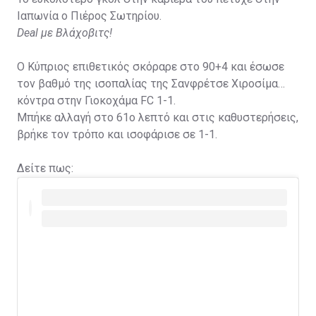
Ιαπωνία ο Πιέρος Σωτηρίου.
Deal με Βλάχοβιτς!
Ο Κύπριος επιθετικός σκόραρε στο 90+4 και έσωσε
τον βαθμό της ισοπαλίας της Σανφρέτσε Χιροσίμα
κόντρα στην Γιοκοχάμα FC 1-1.
Μπήκε αλλαγή στο 61ο λεπτό και στις καθυστερήσεις,
βρήκε τον τρόπο και ισοφάρισε σε 1-1.
Δείτε πως: