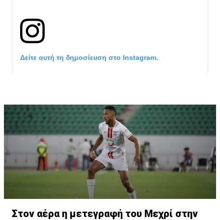
Δείτε αυτή τη δημοσίευση στο Instagram.
Η δημοσίευση κοινοποιήθηκε από το χρήστη サンフレッチェ広島 (@
Στον αέρα η μετεγραφή του Μεχρί στην