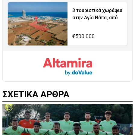
3 τουριστικά χωράφια
στην Αγία Νάπα, από
€500.000
ΣΧΕΤΙΚΑ ΑΡΘΡΑ