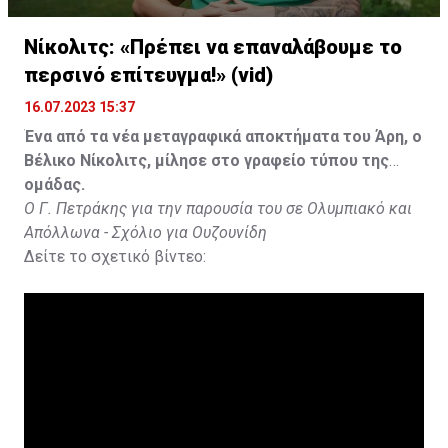
Νίκολιτς: «Πρέπει να επαναλάβουμε το
περσινό επίτευγμα!» (vid)
16.07.2023 15:37
Ένα από τα νέα μεταγραφικά αποκτήματα του Άρη, ο
Βέλικο Νίκολιτς, μίλησε στο γραφείο τύπου της
ομάδας.
Ο Γ. Πετράκης για την παρουσία του σε Ολυμπιακό και
Απόλλωνα - Σχόλιο για Ουζουνίδη
Δείτε το σχετικό βίντεο: