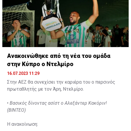
Ανακοινώθηκε από τη νέα του ομάδα
στην Κύπρο ο Ντελμίρο
16.07.2023 11:29
Στην ΑΕΖ θα συνεχίσει την καριέρα του ο περσινός
πρωταθλητής με τον Άρη, Ντελμίρο.
•
Βασικός δίνοντας ασίστ ο Αλεξάντερ Κακόριν!
(ΒΙΝΤΕΟ)
Η ανακοίνωση: