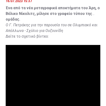
16.07.2023 15:37
Ένα από τα νέα μεταγραφικά αποκτήματα του Άρη, ο
Βέλικο Νίκολιτς, μίλησε στο γραφείο τύπου της
ομάδας.
Ο Γ. Πετράκης για την παρουσία του σε Ολυμπιακό και
Απόλλωνα - Σχόλιο για Ουζουνίδη
Δείτε το σχετικό βίντεο: