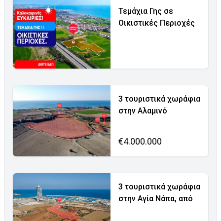
Τεμάχια Γης σε
Οικιστικές Περιοχές
3 τουριστικά χωράφια
στην Αλαμινό
€4.000.000
3 τουριστικά χωράφια
στην Αγία Νάπα, από