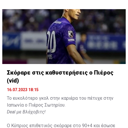
Σκόραρε στις καθυστερήσεις ο Πιέρος
(vid)
16.07.2023 18:15
Το ευκολότερο γκολ στην καριέρα του πέτυχε στην
Ιαπωνία ο Πιέρος Σωτηρίου.
Deal με Βλάχοβιτς!
Ο Κύπριος επιθετικός σκόραρε στο 90+4 και έσωσε