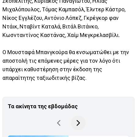
Σκοπελίτης, Κυριάκος Παναγιώτου, Ηλίας
Μιχαλόπουλος, Τόμας Καμπασόλ, Έλντερ Κάστρο,
Νίκος Εγγλέζου, Αντόνιο Λόπεζ, Γκρέγκορ φαν
Ντάικ, Νταβίντ Καταλά, Βιτάλ Βιτάνκο,
Κωσνταντίνος Καστάνας, Χαίμ Μεγκρελασβίλι.
Ο Μουσταφά Μπανγκούρα θα ενσωματώθει με την
αποστολή τις επόμενες μέρες για τον λόγο ότι
υπάρχει καθυστέρηση στην έκδοση της
απαραίτητης ταξιωδιτικής βίζας.
Τα ακίνητα της εβδομάδας