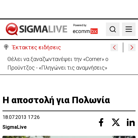
Powered by:
Search
Έκτακτες ειδήσεις
Χειροπέδες σε μοναχό για απόπειρα φόνου-
Μαχαίρωσε στο λαιμό 53χρονο
Η αποστολή για Πολωνία
18.07.2013 17:26
SigmaLive