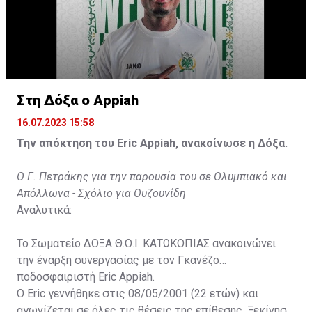
Στη Δόξα ο Appiah
16.07.2023 15:58
Την απόκτηση του Eric Appiah, ανακοίνωσε η Δόξα.
Ο Γ. Πετράκης για την παρουσία του σε Ολυμπιακό και
Απόλλωνα - Σχόλιο για Ουζουνίδη
Αναλυτικά:
Το Σωματείο ΔΟΞΑ Θ.Ο.Ι. ΚΑΤΩΚΟΠΙΑΣ ανακοινώνει
την έναρξη συνεργασίας με τον Γκανέζο
ποδοσφαιριστή Eric Appiah.
Ο Eric γεννήθηκε στις 08/05/2001 (22 ετών) και
αγωνίζεται σε όλες τις θέσεις της επίθεσης. Ξεκίνησε