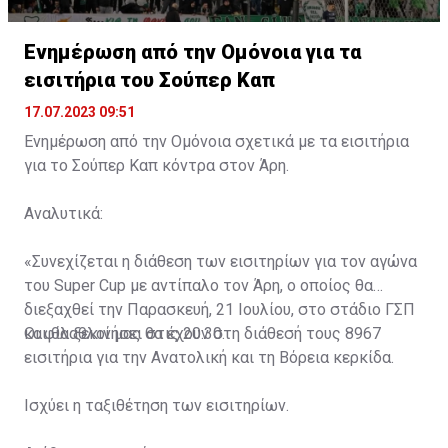
Ενημέρωση από την Ομόνοια για τα
εισιτήρια του Σούπερ Καπ
17.07.2023 09:51
Ενημέρωση από την Ομόνοια σχετικά με τα εισιτήρια
για το Σούπερ Καπ κόντρα στον Άρη.
Αναλυτικά:
«Συνεχίζεται η διάθεση των εισιτηρίων για τον αγώνα
του Super Cup με αντίπαλο τον Άρη, ο οποίος θα
διεξαχθεί την Παρασκευή, 21 Ιουλίου, στο στάδιο ΓΣΠ
και θα ξεκινήσει στις 20:30.
Οι φίλαθλοί μας θα έχουν στη διάθεσή τους 8967
εισιτήρια για την Ανατολική και τη Βόρεια κερκίδα.
Ισχύει η ταξιθέτηση των εισιτηρίων.