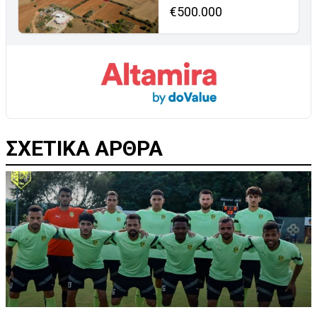
€500.000
ΣΧΕΤΙΚΑ ΑΡΘΡΑ