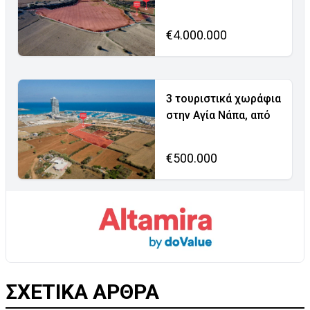
€4.000.000
3 τουριστικά χωράφια
στην Αγία Νάπα, από
€500.000
ΣΧΕΤΙΚΑ ΑΡΘΡΑ