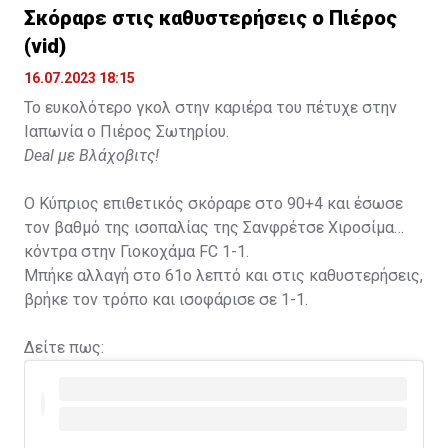
Σκόραρε στις καθυστερήσεις ο Πιέρος
(vid)
16.07.2023 18:15
Το ευκολότερο γκολ στην καριέρα του πέτυχε στην
Ιαπωνία ο Πιέρος Σωτηρίου.
Deal με Βλάχοβιτς!
Ο Κύπριος επιθετικός σκόραρε στο 90+4 και έσωσε
τον βαθμό της ισοπαλίας της Σανφρέτσε Χιροσίμα
κόντρα στην Γιοκοχάμα FC 1-1.
Μπήκε αλλαγή στο 61ο λεπτό και στις καθυστερήσεις,
βρήκε τον τρόπο και ισοφάρισε σε 1-1.
Δείτε πως: