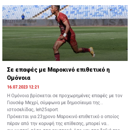
δώοσυν το παρών τους στην απογευματινή προπόνηση
της ομάδας.
Σε επαφές με Μαροκινό επιθετικό η
Ομόνοια
16.07.2023 12:21
Η Ομόνοια βρίσκεται σε προχωρημένες επαφές με τον
Γιουσέφ Μεχρί, σύμφωνα με δημοσίευμα της
ιστοσελίδας, leh25sport.
Πρόκειται για 23χρονο Μαροκινό επιθετικό ο οποίος
πέραν από την κορυφή της επίθεσης, μπορεί να