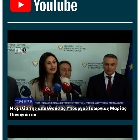
Η ομιλία της απελθούσας Υπουργού Γεωργίας Μαρίας
Παναγιώτου