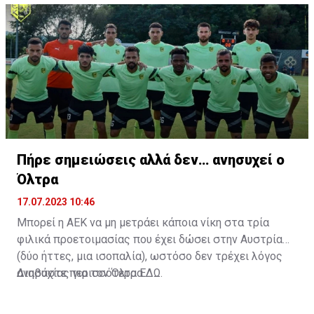
Πήρε σημειώσεις αλλά δεν… ανησυχεί ο
Όλτρα
17.07.2023 10:46
Μπορεί η ΑΕΚ να μη μετράει κάποια νίκη στα τρία
φιλικά προετοιμασίας που έχει δώσει στην Αυστρία
(δύο ήττες, μια ισοπαλία), ωστόσο δεν τρέχει λόγος
ανησυχίας για τον Όλτρα.
Διαβάστε περισσότερα
ΕΔΩ
.