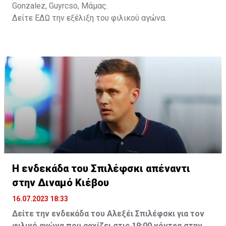
Gonzalez, Guyrcso, Μάμας.
Δείτε
ΕΔΩ
την εξέλιξη του φιλικού αγώνα.
Η ενδεκάδα του Σπιλέφσκι απέναντι
στην Διναμό Κιέβου
16.07.2023 18:33
Δείτε την ενδεκάδα του Αλεξέι Σπιλέφσκι για τον
φιλικό αγώνα που αρχίζει στις 19:00 κόντρα στην