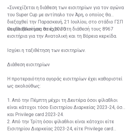
«Συνεχίζεται η διάθεση των εισιτηρίων για τον αγώνα
του Super Cup με αντίπαλο τον Άρη, ο οποίος θα
διεξαχθεί την Παρασκευή, 21 Ιουλίου, στο στάδιο ΓΣΠ
και θα ξεκινήσει στις 20:30.
Οι φίλαθλοί μας θα έχουν στη διάθεσή τους 8967
εισιτήρια για την Ανατολική και τη Βόρεια κερκίδα.
Ισχύει η ταξιθέτηση των εισιτηρίων.
Διάθεση εισιτηρίων
Η προτεραιότητα αγοράς εισιτηρίων έχει καθοριστεί
ως ακολούθως:
1. Από την Πέμπτη μέχρι τη Δευτέρα όσοι φίλαθλοι
είναι κάτοχοι τόσο Εισιτηρίου Διαρκείας 2023-24, όσο
και Privilege card 2023-24.
2. Από την Τρίτη όσοι φίλαθλοι είναι κάτοχοι είτε
Εισιτηρίου Διαρκείας 2023-24, είτε Privilege card