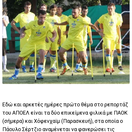
Εδώ και αρκετές ημέρες πρώτο θέμα στο ρεπορτάζ
του ΑΠΟΕΛ είναι τα δύο επικείμενα φιλικά με ΠΑΟΚ
(σήμερα) και Χόφενχαϊμ (Παρασκευή), στα οποία ο
Πάουλο Σέρτζιο αναμένεται να φανερώσει τις