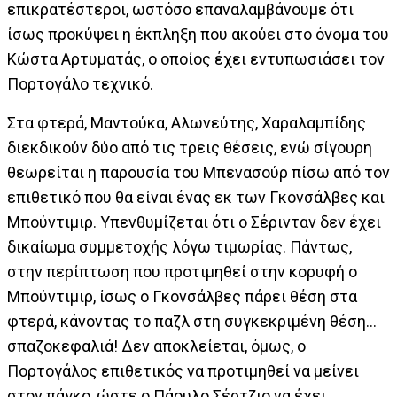
επικρατέστεροι, ωστόσο επαναλαμβάνουμε ότι
ίσως προκύψει η έκπληξη που ακούει στο όνομα του
Κώστα Αρτυματάς, ο οποίος έχει εντυπωσιάσει τον
Πορτογάλο τεχνικό.
Στα φτερά, Μαντούκα, Αλωνεύτης, Χαραλαμπίδης
διεκδικούν δύο από τις τρεις θέσεις, ενώ σίγουρη
θεωρείται η παρουσία του Μπενασούρ πίσω από τον
επιθετικό που θα είναι ένας εκ των Γκονσάλβες και
Μπούντιμιρ. Υπενθυμίζεται ότι ο Σέρινταν δεν έχει
δικαίωμα συμμετοχής λόγω τιμωρίας. Πάντως,
στην περίπτωση που προτιμηθεί στην κορυφή ο
Μπούντιμιρ, ίσως ο Γκονσάλβες πάρει θέση στα
φτερά, κάνοντας το παζλ στη συγκεκριμένη θέση...
σπαζοκεφαλιά! Δεν αποκλείεται, όμως, ο
Πορτογάλος επιθετικός να προτιμηθεί να μείνει
στον πάγκο, ώστε ο Πάουλο Σέρτζιο να έχει