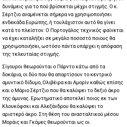
δυνάμεις για το πού βρίσκεται μέχρι στιγμής. Ο κ.
Σέρτζιο αναμένεται σήμερα να χρησιμοποιήσει
ενδεκάδα Ευρώπης, ή τουλάχιστον αυτό θα γίνει
κατά το πλείστον. Ο Πορτογάλος τεχνικός φαίνεται
να έχει καταλήξει σε μεγάλο ποσοστό ποιους θα
χρησιμοποιήσει, ωστόσο πάντα υπάρχει η απόφαση
της τελευταίας στιγμής.
Σίγουροι θεωρούνται ο Πάρντο κάτω από τα
δοκάρια, οι δύο που θα απαρτίσουν το κεντρικό
αμυντικό δίδυμο, Ολιβέιρα και Αμορίν καθώς επίσης
και ο Μάριο Σέρτζιο που θα καλύψει το δεξιό άκρο
της άμυνας. Ερωτηματικό αποτελεί ποιος εκ των
Κλουκόφσκι και Αλεξάνδρου θα καλύψει το
αριστερό άκρο. Στη θέση του ανασταλτικού μέσου
Μοράις και Γκόμες θεωρούνται ως οι