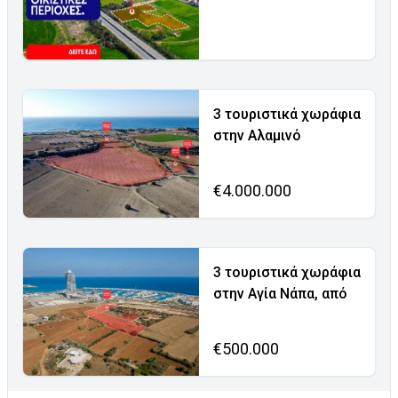
3 τουριστικά χωράφια
στην Αλαμινό
€4.000.000
3 τουριστικά χωράφια
στην Αγία Νάπα, από
€500.000