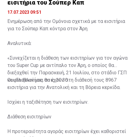
εισιτήρια του Σούπερ Καπ
17.07.2023 09:51
Ενημέρωση από την Ομόνοια σχετικά με τα εισιτήρια
για το Σούπερ Καπ κόντρα στον Άρη.
Αναλυτικά:
«Συνεχίζεται η διάθεση των εισιτηρίων για τον αγώνα
του Super Cup με αντίπαλο τον Άρη, ο οποίος θα
διεξαχθεί την Παρασκευή, 21 Ιουλίου, στο στάδιο ΓΣΠ
και θα ξεκινήσει στις 20:30.
Οι φίλαθλοί μας θα έχουν στη διάθεσή τους 8967
εισιτήρια για την Ανατολική και τη Βόρεια κερκίδα.
Ισχύει η ταξιθέτηση των εισιτηρίων.
Διάθεση εισιτηρίων
Η προτεραιότητα αγοράς εισιτηρίων έχει καθοριστεί