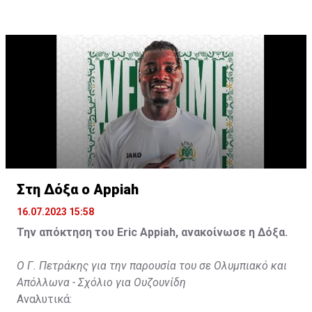
τέρματα που θα βοηθήσουν την ομάδα», δήλωσε ο
31χρονος άσος.
Στη Δόξα ο Appiah
16.07.2023 15:58
Την απόκτηση του Eric Appiah, ανακοίνωσε η Δόξα.
Ο Γ. Πετράκης για την παρουσία του σε Ολυμπιακό και
Απόλλωνα - Σχόλιο για Ουζουνίδη
Αναλυτικά: