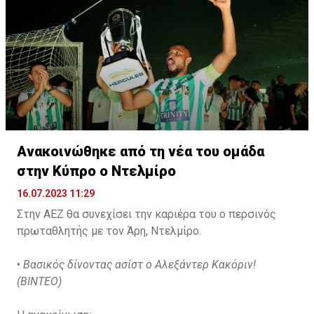
Ανακοινώθηκε από τη νέα του ομάδα
στην Κύπρο ο Ντελμίρο
16.07.2023 11:29
Στην ΑΕΖ θα συνεχίσει την καριέρα του ο περσινός
πρωταθλητής με τον Άρη, Ντελμίρο.
•
Βασικός δίνοντας ασίστ ο Αλεξάντερ Κακόριν!
(ΒΙΝΤΕΟ)