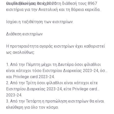
και θα ξεκινήσει στις 20:30.
Οι φίλαθλοί μας θα έχουν στη διάθεσή τους 8967
εισιτήρια για την Ανατολική και τη Βόρεια κερκίδα.
Ισχύει η ταξιθέτηση των εισιτηρίων.
Διάθεση εισιτηρίων
Η προτεραιότητα αγοράς εισιτηρίων έχει καθοριστεί
ως ακολούθως:
1. Από την Πέμπτη μέχρι τη Δευτέρα όσοι φίλαθλοι
είναι κάτοχοι τόσο Εισιτηρίου Διαρκείας 2023-24, όσο
και Privilege card 2023-24.
2. Από την Τρίτη όσοι φίλαθλοι είναι κάτοχοι είτε
Εισιτηρίου Διαρκείας 2023-24, είτε Privilege card
2023-24.
3. Από την Τετάρτη η προπώληση εισιτηρίων θα είναι
ελεύθερη για όλο τον κόσμο.