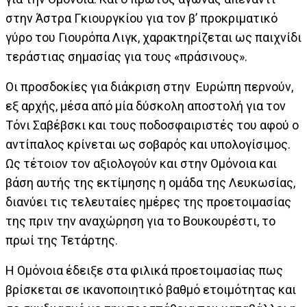
στην Άστρα Γκιουργκίου για τον β’ προκριματικό
γύρο του Γιουρόπα Λιγκ, χαρακτηρίζεται ως παιχνίδι
τεράστιας σημασίας για τους «πράσινους».
Οι προσδοκίες για διάκριση στην Ευρώπη περνούν,
εξ αρχής, μέσα από μία δύσκολη αποστολή για τον
Τόνι Σαβέβσκι και τους ποδοσφαιριστές του αφού ο
αντίπαλος κρίνεται ως σοβαρός και υπολογίσιμος.
Ως τέτοιον τον αξιολογούν και στην Ομόνοια και
βάση αυτής της εκτίμησης η ομάδα της Λευκωσίας,
διανύει τις τελευταίες ημέρες της προετοιμασίας
της πριν την αναχώρηση για το Βουκουρέστι, το
πρωί της Τετάρτης.
Η Ομόνοια έδειξε στα φιλικά προετοιμασίας πως
βρίσκεται σε ικανοποιητικό βαθμό ετοιμότητας και