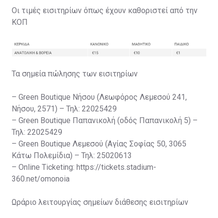
Οι τιμές εισιτηρίων όπως έχουν καθοριστεί από την
ΚΟΠ
Τα σημεία πώλησης των εισιτηρίων
– Green Boutique Νήσου (Λεωφόρος Λεμεσού 241,
Νήσου, 2571) – Τηλ: 22025429
– Green Boutique Παπανικολή (οδός Παπανικολή 5) –
Τηλ: 22025429
– Green Boutique Λεμεσού (Αγίας Σοφίας 50, 3065
Κάτω Πολεμίδια) – Τηλ: 25020613
– Online Ticketing: https://tickets.stadium-
360.net/omonoia
Ωράριο λειτουργίας σημείων διάθεσης εισιτηρίων