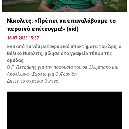
Νίκολιτς: «Πρέπει να επαναλάβουμε το
περσινό επίτευγμα!» (vid)
16.07.2023 15:37
Ένα από τα νέα μεταγραφικά αποκτήματα του Άρη, ο
Βέλικο Νίκολιτς, μίλησε στο γραφείο τύπου της
ομάδας.
Ο Γ. Πετράκης για την παρουσία του σε Ολυμπιακό και
Απόλλωνα - Σχόλιο για Ουζουνίδη
Δείτε το σχετικό βίντεο: