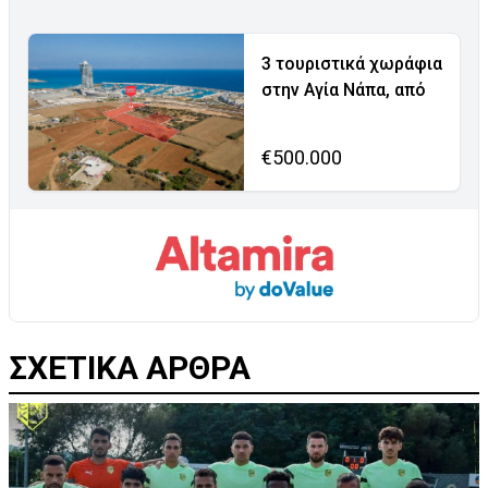
3 τουριστικά χωράφια
στην Αγία Νάπα, από
€500.000
ΣΧΕΤΙΚΑ ΑΡΘΡΑ