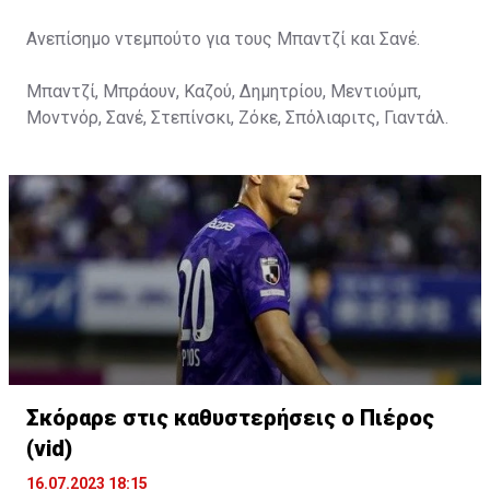
Ανεπίσημο ντεμπούτο για τους Μπαντζί και Σανέ.
Μπαντζί, Μπράουν, Καζού, Δημητρίου, Μεντιούμπ,
Μοντνόρ, Σανέ, Στεπίνσκι, Ζόκε, Σπόλιαριτς, Γιαντάλ.
Σκόραρε στις καθυστερήσεις ο Πιέρος
(vid)
16.07.2023 18:15