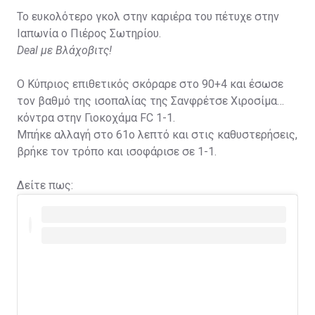
Το ευκολότερο γκολ στην καριέρα του πέτυχε στην
Ιαπωνία ο Πιέρος Σωτηρίου.
Deal με Βλάχοβιτς!
Ο Κύπριος επιθετικός σκόραρε στο 90+4 και έσωσε
τον βαθμό της ισοπαλίας της Σανφρέτσε Χιροσίμα
κόντρα στην Γιοκοχάμα FC 1-1.
Μπήκε αλλαγή στο 61ο λεπτό και στις καθυστερήσεις,
βρήκε τον τρόπο και ισοφάρισε σε 1-1.
Δείτε πως: