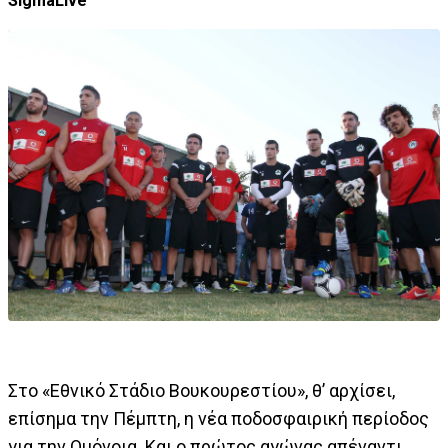
SigmaLive
Στο «Εθνικό Στάδιο Βουκουρεστίου», θ’ αρχίσει,
επίσημα την Πέμπτη, η νέα ποδοσφαιρική περίοδος
για την Ομόνοια. Και ο πρώτος αγώνας απέναντι