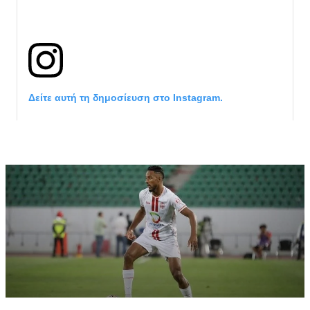
Δείτε αυτή τη δημοσίευση στο Instagram.
Η δημοσίευση κοινοποιήθηκε από το χρήστη サンフレッチェ広島 (@