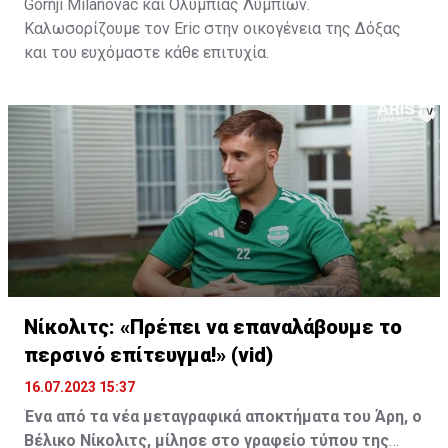
Gornji Milanovac και Ολυμπιάς Λυμπιών.
Καλωσορίζουμε τον Eric στην οικογένεια της Δόξας
και του ευχόμαστε κάθε επιτυχία.
Νίκολιτς: «Πρέπει να επαναλάβουμε το
περσινό επίτευγμα!» (vid)
16.07.2023 15:37
Ένα από τα νέα μεταγραφικά αποκτήματα του Άρη, ο
Βέλικο Νίκολιτς, μίλησε στο γραφείο τύπου της