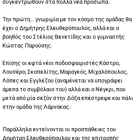
συγκεντρωθούν στα πολλά νέα πρόσωπα.
Την πρώτη… γνωριμία με τον κόσμο της ομάδας θα
έχει ο Δημήτρης Ελευθερόπουλος, αλλά και ο
βοηθός του Στέλιος Βενετίδης και ο γυμναστής
Κώστας Παρούσης.
Επίσης οι εφτά νέοι ποδοσφαιριστές Κάστρο,
Λουσέρο, Σκοπελίτης, Μαραγκός, Μιχαλόπουλος,
Λόπες και Εγγλέζου (αναμένεται να υπογράψει
άμεσα το συμβόλαιο του) αλλά και ο Νέγκρι, που
μετά από μία σεζόν στην Δόξα επέστρεψε και πάλι
στην ομάδα της Λάρνακας.
Παράλληλα εντείνονται οι προσπάθειες του
Δημήτρη Ελευθερόπουλου και της επιτροπής