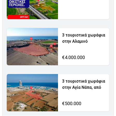
3 τουριστικά χωράφια
στην Αλαμινό
€4.000.000
3 τουριστικά χωράφια
στην Αγία Νάπα, από
€500.000