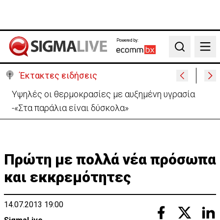
Powered by:
Search
Έκτακτες ειδήσεις
ΠτΔ: Εντατικοποιούνται οι προσπάθειες για τα
εντάλματα σύλληψης Ισαάκ-Σολωμού
Πρώτη με πολλά νέα πρόσωπα
και εκκρεμότητες
14.07.2013 19:00