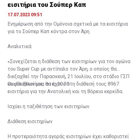
εισιτήρια του Σούπερ Καπ
17.07.2023 09:51
Ενημέρωση από την Ομόνοια σχετικά με τα εισιτήρια
για το Σούπερ Καπ κόντρα στον Άρη.
Αναλυτικά:
«Συνεχίζεται η διάθεση των εισιτηρίων για τον αγώνα
του Super Cup με αντίπαλο τον Άρη, ο οποίος θα
διεξαχθεί την Παρασκευή, 21 Ιουλίου, στο στάδιο ΓΣΠ
και θα ξεκινήσει στις 20:30.
Οι φίλαθλοί μας θα έχουν στη διάθεσή τους 8967
εισιτήρια για την Ανατολική και τη Βόρεια κερκίδα.
Ισχύει η ταξιθέτηση των εισιτηρίων.
Διάθεση εισιτηρίων
Η προτεραιότητα αγοράς εισιτηρίων έχει καθοριστεί