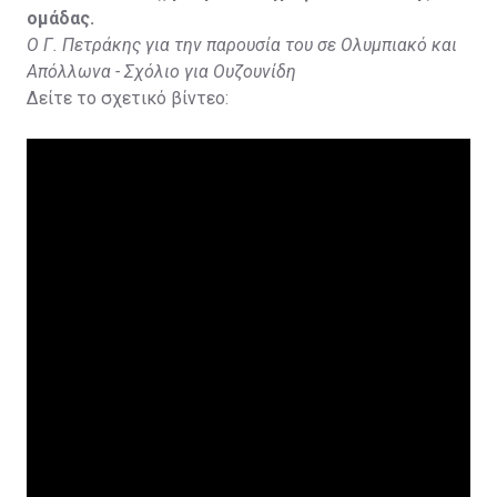
ομάδας.
Ο Γ. Πετράκης για την παρουσία του σε Ολυμπιακό και
Απόλλωνα - Σχόλιο για Ουζουνίδη
Δείτε το σχετικό βίντεο: