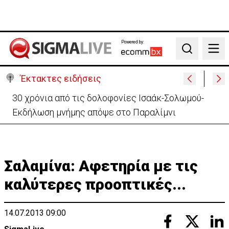
Powered by:
Search
Έκτακτες ειδήσεις
Συνεχίζονται τα 40αρια-Πότε τίθεται σε ισχύ η
κίτρινη προειδοποίηση
Σαλαμίνα: Αφετηρία με τις
καλύτερες προοπτικές...
14.07.2013 09:00