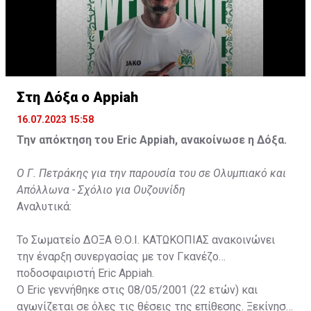
Στη Δόξα ο Appiah
16.07.2023 15:58
Την απόκτηση του Eric Appiah, ανακοίνωσε η Δόξα.
Ο Γ. Πετράκης για την παρουσία του σε Ολυμπιακό και
Απόλλωνα - Σχόλιο για Ουζουνίδη
Αναλυτικά:
Το Σωματείο ΔΟΞΑ Θ.Ο.Ι. ΚΑΤΩΚΟΠΙΑΣ ανακοινώνει
την έναρξη συνεργασίας με τον Γκανέζο
ποδοσφαιριστή Eric Appiah.
Ο Eric γεννήθηκε στις 08/05/2001 (22 ετών) και
αγωνίζεται σε όλες τις θέσεις της επίθεσης. Ξεκίνησε