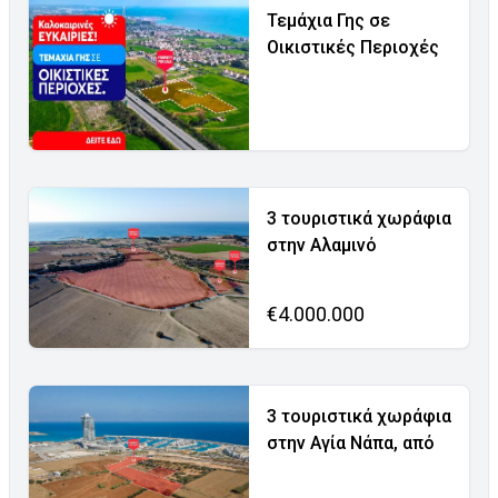
Τεμάχια Γης σε
Οικιστικές Περιοχές
3 τουριστικά χωράφια
στην Αλαμινό
€4.000.000
3 τουριστικά χωράφια
στην Αγία Νάπα, από