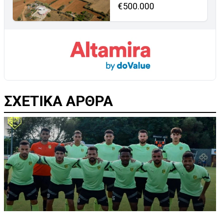
€500.000
ΣΧΕΤΙΚΑ ΑΡΘΡΑ