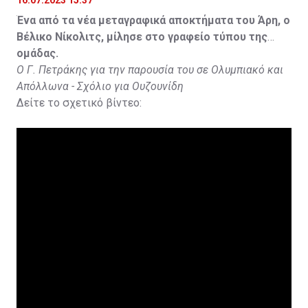
Ένα από τα νέα μεταγραφικά αποκτήματα του Άρη, ο
Βέλικο Νίκολιτς, μίλησε στο γραφείο τύπου της
ομάδας.
Ο Γ. Πετράκης για την παρουσία του σε Ολυμπιακό και
Απόλλωνα - Σχόλιο για Ουζουνίδη
Δείτε το σχετικό βίντεο: