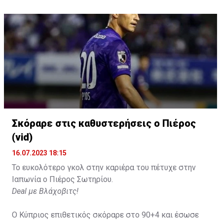
Σκόραρε στις καθυστερήσεις ο Πιέρος
(vid)
16.07.2023 18:15
Το ευκολότερο γκολ στην καριέρα του πέτυχε στην
Ιαπωνία ο Πιέρος Σωτηρίου.
Deal με Βλάχοβιτς!
Ο Κύπριος επιθετικός σκόραρε στο 90+4 και έσωσε