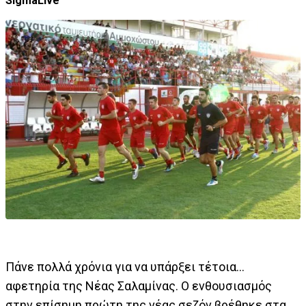
SigmaLive
Πάνε πολλά χρόνια για να υπάρξει τέτοια...
αφετηρία της Νέας Σαλαμίνας. Ο ενθουσιασμός
στην επίσημη πρώτη της νέας σεζόν βρέθηκε στα