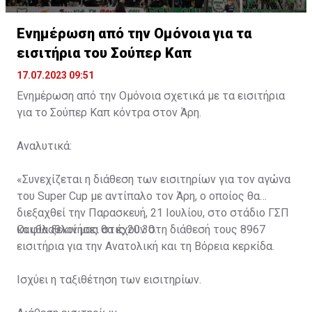
Ενημέρωση από την Ομόνοια για τα
εισιτήρια του Σούπερ Καπ
17.07.2023 09:51
Ενημέρωση από την Ομόνοια σχετικά με τα εισιτήρια
για το Σούπερ Καπ κόντρα στον Άρη.
Αναλυτικά:
«Συνεχίζεται η διάθεση των εισιτηρίων για τον αγώνα
του Super Cup με αντίπαλο τον Άρη, ο οποίος θα
διεξαχθεί την Παρασκευή, 21 Ιουλίου, στο στάδιο ΓΣΠ
και θα ξεκινήσει στις 20:30.
Οι φίλαθλοί μας θα έχουν στη διάθεσή τους 8967
εισιτήρια για την Ανατολική και τη Βόρεια κερκίδα.
Ισχύει η ταξιθέτηση των εισιτηρίων.