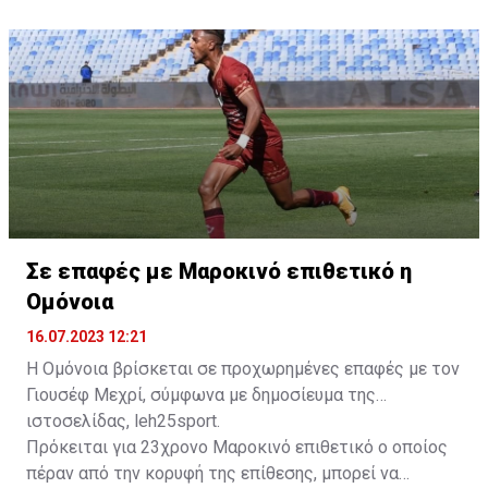
δώοσυν το παρών τους στην απογευματινή προπόνηση
της ομάδας.
Σε επαφές με Μαροκινό επιθετικό η
Ομόνοια
16.07.2023 12:21
Η Ομόνοια βρίσκεται σε προχωρημένες επαφές με τον
Γιουσέφ Μεχρί, σύμφωνα με δημοσίευμα της
ιστοσελίδας, leh25sport.
Πρόκειται για 23χρονο Μαροκινό επιθετικό ο οποίος
πέραν από την κορυφή της επίθεσης, μπορεί να