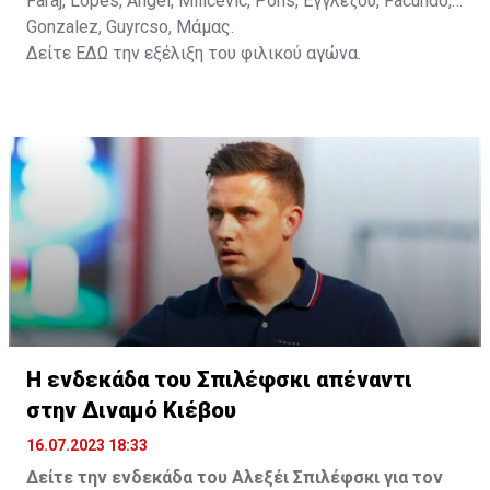
Faraj, Lopes, Angel, Milicevic, Pons, Εγγλέζου, Facundo,
Gonzalez, Guyrcso, Μάμας.
Δείτε
ΕΔΩ
την εξέλιξη του φιλικού αγώνα.
Η ενδεκάδα του Σπιλέφσκι απέναντι
στην Διναμό Κιέβου
16.07.2023 18:33
Δείτε την ενδεκάδα του Αλεξέι Σπιλέφσκι για τον