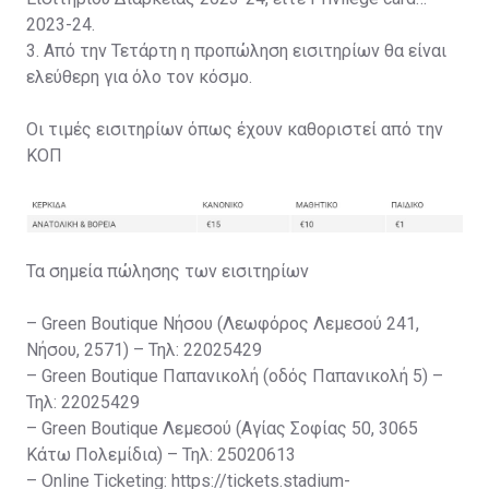
2023-24.
3. Από την Τετάρτη η προπώληση εισιτηρίων θα είναι
ελεύθερη για όλο τον κόσμο.
Οι τιμές εισιτηρίων όπως έχουν καθοριστεί από την
ΚΟΠ
Τα σημεία πώλησης των εισιτηρίων
– Green Boutique Νήσου (Λεωφόρος Λεμεσού 241,
Νήσου, 2571) – Τηλ: 22025429
– Green Boutique Παπανικολή (οδός Παπανικολή 5) –
Τηλ: 22025429
– Green Boutique Λεμεσού (Αγίας Σοφίας 50, 3065
Κάτω Πολεμίδια) – Τηλ: 25020613
– Online Ticketing: https://tickets.stadium-