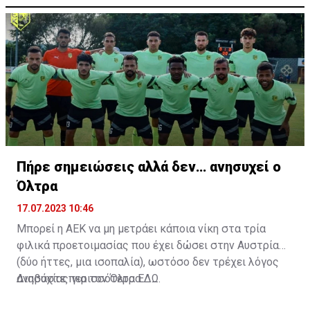
Πήρε σημειώσεις αλλά δεν… ανησυχεί ο
Όλτρα
17.07.2023 10:46
Μπορεί η ΑΕΚ να μη μετράει κάποια νίκη στα τρία
φιλικά προετοιμασίας που έχει δώσει στην Αυστρία
(δύο ήττες, μια ισοπαλία), ωστόσο δεν τρέχει λόγος
ανησυχίας για τον Όλτρα.
Διαβάστε περισσότερα
ΕΔΩ
.