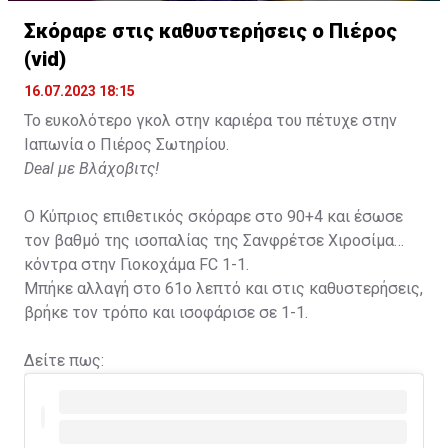
Σκόραρε στις καθυστερήσεις ο Πιέρος
(vid)
16.07.2023 18:15
Το ευκολότερο γκολ στην καριέρα του πέτυχε στην
Ιαπωνία ο Πιέρος Σωτηρίου.
Deal με Βλάχοβιτς!
Ο Κύπριος επιθετικός σκόραρε στο 90+4 και έσωσε
τον βαθμό της ισοπαλίας της Σανφρέτσε Χιροσίμα
κόντρα στην Γιοκοχάμα FC 1-1.
Μπήκε αλλαγή στο 61ο λεπτό και στις καθυστερήσεις,
βρήκε τον τρόπο και ισοφάρισε σε 1-1.
Δείτε πως: