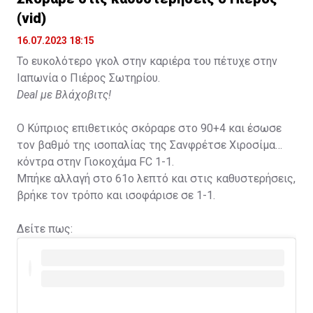
(vid)
16.07.2023 18:15
Το ευκολότερο γκολ στην καριέρα του πέτυχε στην
Ιαπωνία ο Πιέρος Σωτηρίου.
Deal με Βλάχοβιτς!
Ο Κύπριος επιθετικός σκόραρε στο 90+4 και έσωσε
τον βαθμό της ισοπαλίας της Σανφρέτσε Χιροσίμα
κόντρα στην Γιοκοχάμα FC 1-1.
Μπήκε αλλαγή στο 61ο λεπτό και στις καθυστερήσεις,
βρήκε τον τρόπο και ισοφάρισε σε 1-1.
Δείτε πως: