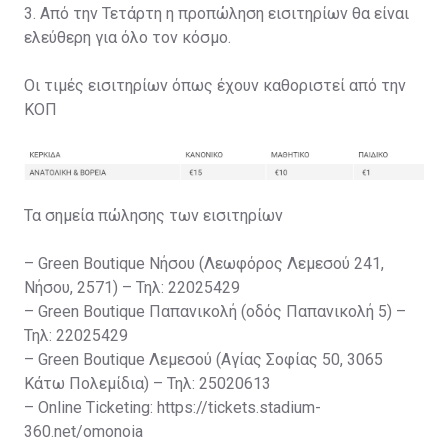
3. Από την Τετάρτη η προπώληση εισιτηρίων θα είναι
ελεύθερη για όλο τον κόσμο.
Οι τιμές εισιτηρίων όπως έχουν καθοριστεί από την
ΚΟΠ
Τα σημεία πώλησης των εισιτηρίων
– Green Boutique Νήσου (Λεωφόρος Λεμεσού 241,
Νήσου, 2571) – Τηλ: 22025429
– Green Boutique Παπανικολή (οδός Παπανικολή 5) –
Τηλ: 22025429
– Green Boutique Λεμεσού (Αγίας Σοφίας 50, 3065
Κάτω Πολεμίδια) – Τηλ: 25020613
– Online Ticketing: https://tickets.stadium-
360.net/omonoia