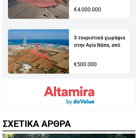
€4.000.000
3 τουριστικά χωράφια
στην Αγία Νάπα, από
€500.000
ΣΧΕΤΙΚΑ ΑΡΘΡΑ