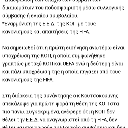
δικαιωμάτων του ποδοσφαιριστή μέσω συλλογικής
σύμβασης ή ενιαίου συμβολαίου.
*Εναρμόνιση της Ε.Ε.Δ. της ΚΟΠ με τους
κανονισμούς και απαιτήσεις της FIFA.
Να σημειωθεί ότι η πρώτη εισήγηση ανωτέρω είναι
υποχρέωση της ΚΟΠ, η οποία συμφωνήθηκε
γραπτώς μεταξύ ΚΟΠ και UEFA ενώ η δεύτερη είναι
και πάλι υποχρέωση της η οποία πηγάζει από τους
κανονισμούς της FIFA.
Στη διάρκεια της συνάντησης ο κ Κουτσοκούμνης
απεκάλυψε για πρώτη φορά τη θέση της ΚΟΠ στα
πιο πάνω. Συγκεκριμένα, ανέφερε ότι η ΚΟΠ δεν
θέλει την Ε.Ε.Δ. να αναγνωριστεί από τη FIFA, δεν
θέλει να υπογραφούν συλλογικές συμβάσεις και δεν