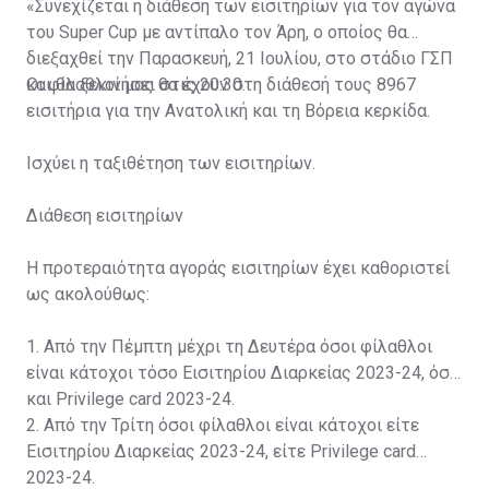
«Συνεχίζεται η διάθεση των εισιτηρίων για τον αγώνα
του Super Cup με αντίπαλο τον Άρη, ο οποίος θα
διεξαχθεί την Παρασκευή, 21 Ιουλίου, στο στάδιο ΓΣΠ
και θα ξεκινήσει στις 20:30.
Οι φίλαθλοί μας θα έχουν στη διάθεσή τους 8967
εισιτήρια για την Ανατολική και τη Βόρεια κερκίδα.
Ισχύει η ταξιθέτηση των εισιτηρίων.
Διάθεση εισιτηρίων
Η προτεραιότητα αγοράς εισιτηρίων έχει καθοριστεί
ως ακολούθως:
1. Από την Πέμπτη μέχρι τη Δευτέρα όσοι φίλαθλοι
είναι κάτοχοι τόσο Εισιτηρίου Διαρκείας 2023-24, όσο
και Privilege card 2023-24.
2. Από την Τρίτη όσοι φίλαθλοι είναι κάτοχοι είτε
Εισιτηρίου Διαρκείας 2023-24, είτε Privilege card
2023-24.