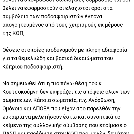
θέλει να εφαρμοστούν οι ελάχιστοι όροι στα
συμβόλαια των ποδοσφαιριστών.έντονα
απογοητευμένος από τους χειρισμούς εκ μέρους
της ΚΟΠ,
Θέσεις οι οποίες ισοδυναμούν με πλήρη αδιαφορία
για τα θεμελιώδη και βασικά δικαιώματα του
Κύπριου ποδοσφαιριστή.
Να σημειωθεί ότι η πιο πάνω θέση του κ
Κουτσοκούμνη δεν εκφράζει τις απόψεις όλων των
σωματείων. Κάποια σωματεία, π.χ. Ανόρθωση,
Ομόνοια και ΑΠΟΕΛ που είχαν στο παρελθόν την
ευκαιρία να μελετήσουν έστω και συνοπτικά το
κείμενο της συλλογικής σύμβασης που ετοίμασε ο
ΠΑΣΠ και παρέδωσε στην ΚΟΠ προ μηνών, δεν ήταν