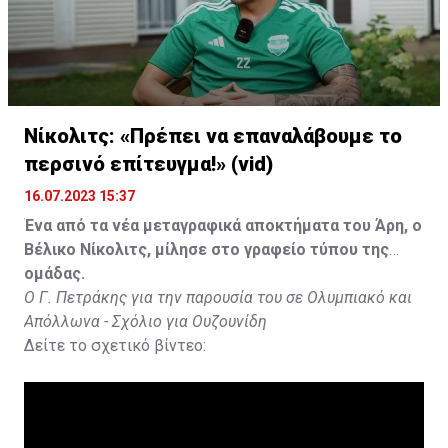
Νίκολιτς: «Πρέπει να επαναλάβουμε το
περσινό επίτευγμα!» (vid)
16.07.2023 15:37
Ένα από τα νέα μεταγραφικά αποκτήματα του Άρη, ο
Βέλικο Νίκολιτς, μίλησε στο γραφείο τύπου της
ομάδας.
Ο Γ. Πετράκης για την παρουσία του σε Ολυμπιακό και
Απόλλωνα - Σχόλιο για Ουζουνίδη
Δείτε το σχετικό βίντεο: