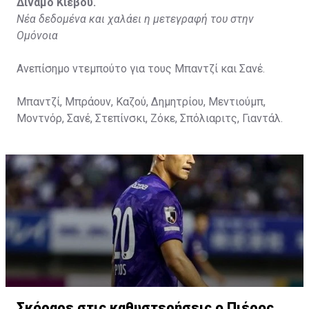
Διναμό Κιέβου.
Νέα δεδομένα και χαλάει η μετεγραφή του στην
Ομόνοια
Ανεπίσημο ντεμπούτο για τους Μπαντζί και Σανέ.
Μπαντζί, Μπράουν, Καζού, Δημητρίου, Μεντιούμπ,
Μοντνόρ, Σανέ, Στεπίνσκι, Ζόκε, Σπόλιαριτς, Γιαντάλ.
Σκόραρε στις καθυστερήσεις ο Πιέρος