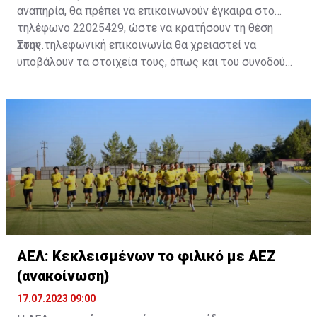
αναπηρία, θα πρέπει να επικοινωνούν έγκαιρα στο
τηλέφωνο 22025429, ώστε να κρατήσουν τη θέση
τους.
Στην τηλεφωνική επικοινωνία θα χρειαστεί να
υποβάλουν τα στοιχεία τους, όπως και του συνοδού
τους. Τα στοιχεία που χρειάζονται είναι:
ονοματεπώνυμο, αριθμός πινακίδας αυτοκινήτου,
κάρτα ΑμεΑ και αριθμός κάρτας φιλάθλου του
συνοδού.»
ΑΕΛ: Κεκλεισμένων το φιλικό με ΑΕΖ
(ανακοίνωση)
17.07.2023 09:00