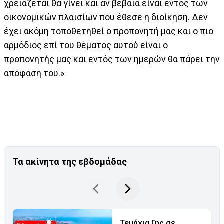
χρειάζεται θα γίνει και αν βέβαια είναι εντός των
οικονομικών πλαισίων που έθεσε η διοίκηση. Δεν
έχει ακόμη τοποθετηθεί ο προπονητή μας και ο πιο
αρμόδιος επί του θέματος αυτού είναι ο
προπονητής μας και εντός των ημερών θα πάρει την
απόφαση του.»
Τα ακίνητα της εβδομάδας
Τεμάχια Γης σε