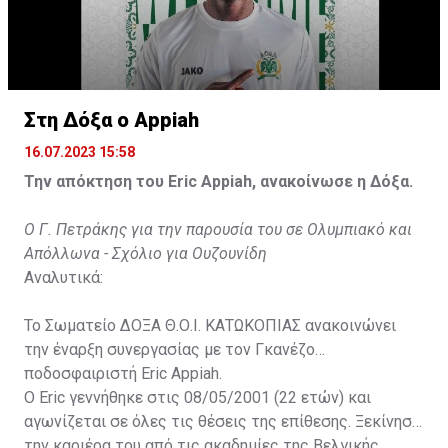
Στη Δόξα ο Appiah
16.07.2023 15:58
Την απόκτηση του Eric Appiah, ανακοίνωσε η Δόξα.
Ο Γ. Πετράκης για την παρουσία του σε Ολυμπιακό και
Απόλλωνα - Σχόλιο για Ουζουνίδη
Αναλυτικά:
Το Σωματείο ΔΟΞΑ Θ.Ο.Ι. ΚΑΤΩΚΟΠΙΑΣ ανακοινώνει
την έναρξη συνεργασίας με τον Γκανέζο
ποδοσφαιριστή Eric Appiah.
Ο Eric γεννήθηκε στις 08/05/2001 (22 ετών) και
αγωνίζεται σε όλες τις θέσεις της επίθεσης. Ξεκίνησε
την καριέρα του από τις ακαδημίες της Βελγικής