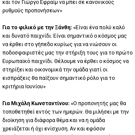
και τον Γιώργο Εφραίμ να μπει σε κανονικούς
ρυθμούς προπονήσεων»
Για το φιλικό με την Ξάνθη:
«Είναι ένα πολύ καλό
και δυνατό παιχνίδι. Είναι σημαντικό ο κόσμος μας
να έρθει στο γήπεδο κυρίως για να νιώσουν οι
ποδοσφαιριστές μας την στήριξη τους για το πρώτο
Ευρωπαϊκό παιχνίδι. Θέλουμε να έρθει ο κόσμος να
στηρίξει και οικονομικά την ομάδα γιατί οι
εισπράξεις θα παίξουν σημαντικό ρόλο για το
κριτήρια Ιουνίου»
Για Μιχάλη Κωνσταντίνου:
«Ο προπονητής μας θα
τοποθετηθεί εντός των ημερών. Θα μιλήσει με την
διοίκηση για διάφορα θέμα και να η ομάδα
χρειάζεται ή όχι ενίσχυση. Αν και εφόσον