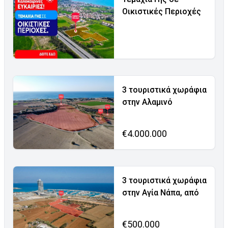
Οικιστικές Περιοχές
3 τουριστικά χωράφια
στην Αλαμινό
€4.000.000
3 τουριστικά χωράφια
στην Αγία Νάπα, από
€500.000