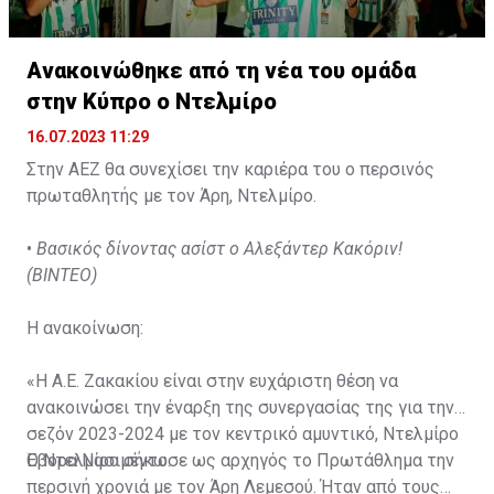
Ανακοινώθηκε από τη νέα του ομάδα
στην Κύπρο ο Ντελμίρο
16.07.2023 11:29
Στην ΑΕΖ θα συνεχίσει την καριέρα του ο περσινός
πρωταθλητής με τον Άρη, Ντελμίρο.
•
Βασικός δίνοντας ασίστ ο Αλεξάντερ Κακόριν!
(ΒΙΝΤΕΟ)
Η ανακοίνωση:
«Η Α.Ε. Ζακακίου είναι στην ευχάριστη θέση να
ανακοινώσει την έναρξη της συνεργασίας της για την
σεζόν 2023-2024 με τον κεντρικό αμυντικό, Ντελμίρο
Έβορα Νασιμέντο.
Ο Ντελμίρο σήκωσε ως αρχηγός το Πρωτάθλημα την
περσινή χρονιά με τον Άρη Λεμεσού. Ήταν από τους