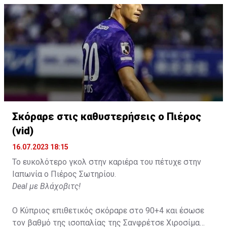
Σκόραρε στις καθυστερήσεις ο Πιέρος
(vid)
16.07.2023 18:15
Το ευκολότερο γκολ στην καριέρα του πέτυχε στην
Ιαπωνία ο Πιέρος Σωτηρίου.
Deal με Βλάχοβιτς!
Ο Κύπριος επιθετικός σκόραρε στο 90+4 και έσωσε
τον βαθμό της ισοπαλίας της Σανφρέτσε Χιροσίμα