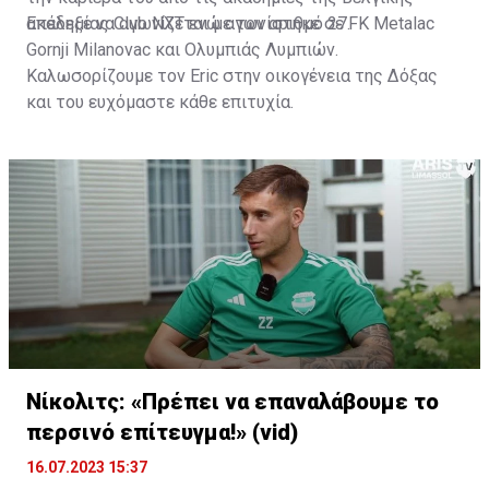
ακαδημίας Club NXT ενώ αγωνίστηκε σε FK Metalac
Επέλεξε να αγωνίζεται με τον αριθμό 27.
Gornji Milanovac και Ολυμπιάς Λυμπιών.
Καλωσορίζουμε τον Eric στην οικογένεια της Δόξας
και του ευχόμαστε κάθε επιτυχία.
Νίκολιτς: «Πρέπει να επαναλάβουμε το
περσινό επίτευγμα!» (vid)
16.07.2023 15:37