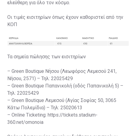
ελεύθερη για όλο τον κόσμο.
Οι τιμές εισιτηρίων όπως έχουν καθοριστεί από την
ΚΟΠ
Τα σημεία πώλησης των εισιτηρίων
– Green Boutique Νήσου (Λεωφόρος Λεμεσού 241,
Νήσου, 2571) – Τηλ: 22025429
– Green Boutique Παπανικολή (οδός Παπανικολή 5) –
Τηλ: 22025429
– Green Boutique Λεμεσού (Αγίας Σοφίας 50, 3065
Κάτω Πολεμίδια) – Τηλ: 25020613
– Online Ticketing: https://tickets.stadium-
360.net/omonoia