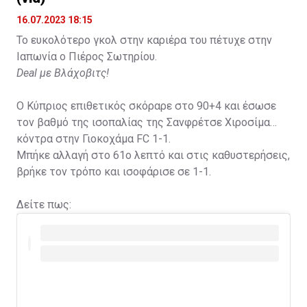
16.07.2023 18:15
Το ευκολότερο γκολ στην καριέρα του πέτυχε στην
Ιαπωνία ο Πιέρος Σωτηρίου.
Deal με Βλάχοβιτς!
Ο Κύπριος επιθετικός σκόραρε στο 90+4 και έσωσε
τον βαθμό της ισοπαλίας της Σανφρέτσε Χιροσίμα
κόντρα στην Γιοκοχάμα FC 1-1.
Μπήκε αλλαγή στο 61ο λεπτό και στις καθυστερήσεις,
βρήκε τον τρόπο και ισοφάρισε σε 1-1.
Δείτε πως: