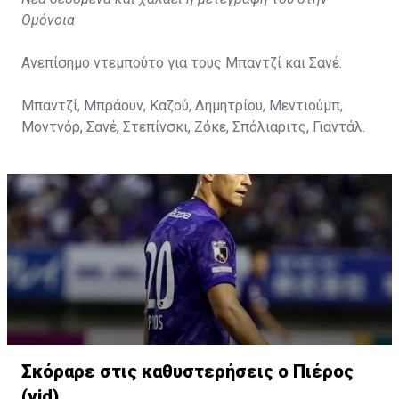
Ομόνοια
Ανεπίσημο ντεμπούτο για τους Μπαντζί και Σανέ.
Μπαντζί, Μπράουν, Καζού, Δημητρίου, Μεντιούμπ,
Μοντνόρ, Σανέ, Στεπίνσκι, Ζόκε, Σπόλιαριτς, Γιαντάλ.
Σκόραρε στις καθυστερήσεις ο Πιέρος
(vid)