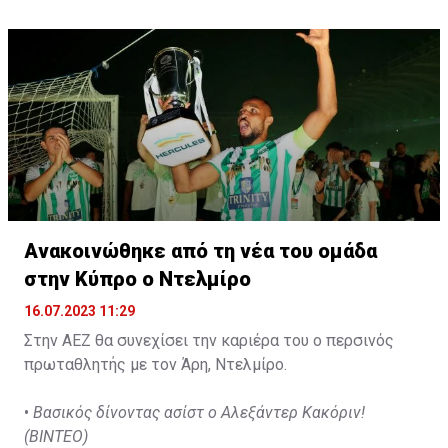
d'Agadir με την οποία διατηρεί συμβόλαιο μέχρι το
2026.
Ανακοινώθηκε από τη νέα του ομάδα
στην Κύπρο ο Ντελμίρο
16.07.2023 11:29
Στην ΑΕΖ θα συνεχίσει την καριέρα του ο περσινός
πρωταθλητής με τον Άρη, Ντελμίρο.
•
Βασικός δίνοντας ασίστ ο Αλεξάντερ Κακόριν!
(ΒΙΝΤΕΟ)