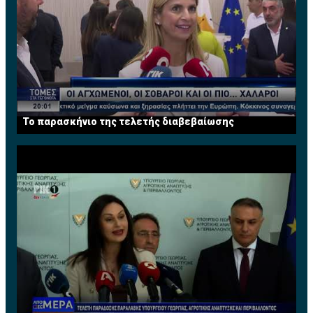
Το παρασκήνιο της τελετής διαβεβαίωσης