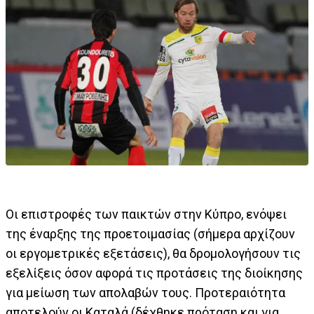
Οι επιστροφές των παικτών στην Κύπρο, ενόψει
της έναρξης της προετοιμασίας (σήμερα αρχίζουν
οι εργομετρικές εξετάσεις), θα δρομολογήσουν τις
εξελίξεις όσον αφορά τις προτάσεις της διοίκησης
για μείωση των απολαβών τους. Προτεραιότητα
αποτελούν οι Καταλά (δέχθηκε πρόταση και για