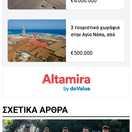
€4.000.000
3 τουριστικά χωράφια
στην Αγία Νάπα, από
€500.000
ΣΧΕΤΙΚΑ ΑΡΘΡΑ