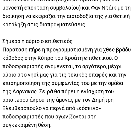
μονοετή επέκταση συμβολαίου) και Φαν Ντάικ με τη
διοίκηση να εκφράζει την αισιοδοξία της για θετική
κατάληξη στις διαπραγματεύσεις.
Σήμερα ή αύριο ο επιθετικός
Παράταση πήρε η προγραμματισμένη για χθες βράδυ
κάθοδος στην Κύπρο του Κροάτη επιθετικού. Ο
ποδοσφαιριστής αναμένεται, το αργότερο, μέχρι
αύριο στο νησί μας για τις τελικές επαφές και την
επισημοποίηση της συμφωνίας του με την ομάδα
της Λάρνακας. Σειρά θα πάρει η ενίσχυση του
αριστερού άκρου της άμυνας με τον Δημήτρη
Ελευθερόπουλο να περνά από «κόσκινο»
ποδοσφαιριστές που αγωνίζονται στη
συγκεκριμένη θέση.