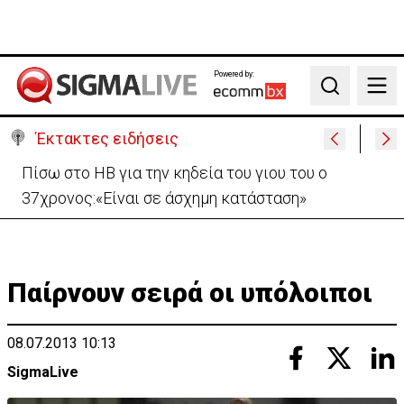
Powered by:
Search
Έκτακτες ειδήσεις
Β. Βάσεις για κεραίες: Δεν διαπιστώθηκε αυξημένη
συχνότητα εμφάνισης καρκίνου
Παίρνουν σειρά οι υπόλοιποι
08.07.2013 10:13
SigmaLive