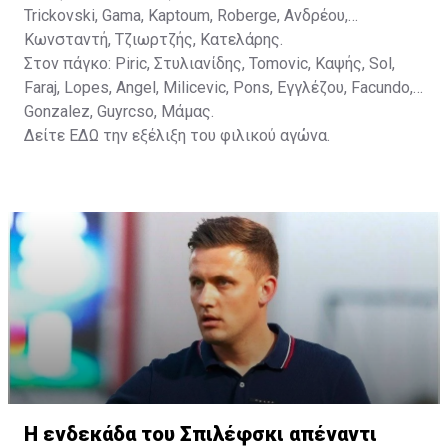
Trickovski, Gama, Κaptoum, Roberge, Aνδρέου,
Κωνσταντή, Τζιωρτζής, Κατελάρης.
Στον πάγκο: Piric, Στυλιανίδης, Tomovic, Καψής, Sol,
Faraj, Lopes, Angel, Milicevic, Pons, Εγγλέζου, Facundo,
Gonzalez, Guyrcso, Μάμας.
Δείτε
ΕΔΩ
την εξέλιξη του φιλικού αγώνα.
Η ενδεκάδα του Σπιλέφσκι απέναντι