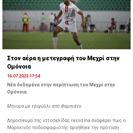
Η δημοσίευση κοινοποιήθηκε από το χρήστη サンフレッチェ広島 (@
Στον αέρα η μετεγραφή του Μεχρί στην
Ομόνοια
16.07.2023 17:54
Νέα δεδομένα στην περίπτωση του Μεχρί στην
Ομόνοια.
Μήνυμα με τριφύλλι από Φαμπιάνο
Δημοσίευμα της ιστοσελίδας rassd.ma αναφέρει πως ο
Μαροκινός ποδοσφαιριστής αρνήθηκε την πρόταση