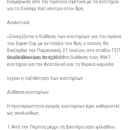
Ενημέρωση από την Ομόνοια σχετικά με τα εισιτήρια
για το Σούπερ Καπ κόντρα στον Άρη.
Αναλυτικά:
«Συνεχίζεται η διάθεση των εισιτηρίων για τον αγώνα
του Super Cup με αντίπαλο τον Άρη, ο οποίος θα
διεξαχθεί την Παρασκευή, 21 Ιουλίου, στο στάδιο ΓΣΠ
και θα ξεκινήσει στις 20:30.
Οι φίλαθλοί μας θα έχουν στη διάθεσή τους 8967
εισιτήρια για την Ανατολική και τη Βόρεια κερκίδα.
Ισχύει η ταξιθέτηση των εισιτηρίων.
Διάθεση εισιτηρίων
Η προτεραιότητα αγοράς εισιτηρίων έχει καθοριστεί
ως ακολούθως:
1. Από την Πέμπτη μέχρι τη Δευτέρα όσοι φίλαθλοι