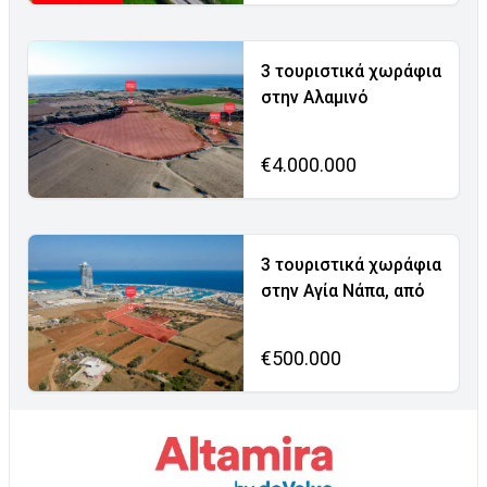
3 τουριστικά χωράφια
στην Αλαμινό
€4.000.000
3 τουριστικά χωράφια
στην Αγία Νάπα, από
€500.000