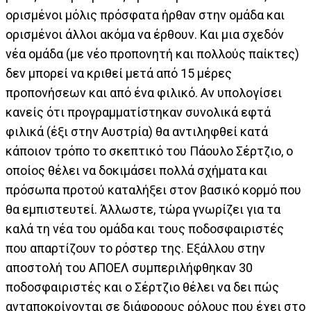
ορισμένοι μόλις πρόσφατα ήρθαν στην ομάδα και
ορισμένοι άλλοι ακόμα να έρθουν. Και μια σχεδόν
νέα ομάδα (με νέο προπονητή και πολλούς παίκτες)
δεν μπορεί να κριθεί μετά από 15 μέρες
προπονήσεων και από ένα φιλικό. Αν υπολογίσει
κανείς ότι προγραμματίστηκαν συνολικά εφτά
φιλικά (έξι στην Αυστρία) θα αντιληφθεί κατά
κάποιον τρόπο το σκεπτικό του Πάουλο Σέρτζιο, ο
οποίος θέλει να δοκιμάσει πολλά σχήματα και
πρόσωπα προτού καταλήξει στον βασικό κορμό που
θα εμπιστευτεί. Άλλωστε, τώρα γνωρίζει για τα
καλά τη νέα του ομάδα και τους ποδοσφαιριστές
που απαρτίζουν το ρόστερ της. Εξάλλου στην
αποστολή του ΑΠΟΕΛ συμπεριλήφθηκαν 30
ποδοσφαιριστές και ο Σέρτζιο θέλει να δει πώς
ανταποκρίνονται σε διάφορους ρόλους που έχει στο