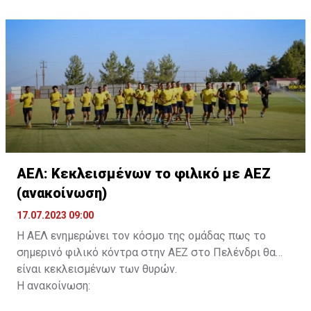
ονοματεπώνυμο, αριθμός πινακίδας αυτοκινήτου,
κάρτα ΑμεΑ και αριθμός κάρτας φιλάθλου του
συνοδού.»
ΑΕΛ: Κεκλεισμένων το φιλικό με ΑΕΖ
(ανακοίνωση)
17.07.2023 09:00
Η ΑΕΛ ενημερώνει τον κόσμο της ομάδας πως το
σημερινό φιλικό κόντρα στην ΑΕΖ στο Πελένδρι θα
είναι κεκλεισμένων των θυρών.
Η ανακοίνωση: