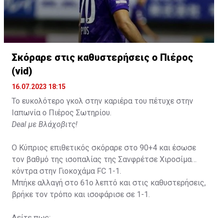
Σκόραρε στις καθυστερήσεις ο Πιέρος
(vid)
16.07.2023 18:15
Το ευκολότερο γκολ στην καριέρα του πέτυχε στην
Ιαπωνία ο Πιέρος Σωτηρίου.
Deal με Βλάχοβιτς!
Ο Κύπριος επιθετικός σκόραρε στο 90+4 και έσωσε
τον βαθμό της ισοπαλίας της Σανφρέτσε Χιροσίμα
κόντρα στην Γιοκοχάμα FC 1-1.
Μπήκε αλλαγή στο 61ο λεπτό και στις καθυστερήσεις,
βρήκε τον τρόπο και ισοφάρισε σε 1-1.
Δείτε πως: