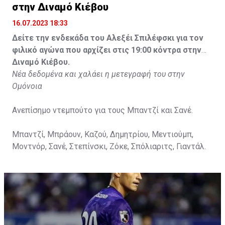
στην Διναμό Κιέβου
16.07.2023 18:33
Δείτε την ενδεκάδα του Αλεξέι Σπιλέφσκι για τον
φιλικό αγώνα που αρχίζει στις 19:00 κόντρα στην
Διναμό Κιέβου.
Νέα δεδομένα και χαλάει η μετεγραφή του στην
Ομόνοια
Ανεπίσημο ντεμπούτο για τους Μπαντζί και Σανέ.
Μπαντζί, Μπράουν, Καζού, Δημητρίου, Μεντιούμπ,
Μοντνόρ, Σανέ, Στεπίνσκι, Ζόκε, Σπόλιαριτς, Γιαντάλ.