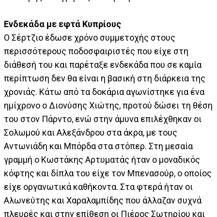
Ενδεκάδα με εφτά Κυπρίους
Ο Σέρτζιο έδωσε χρόνο συμμετοχής στους
περισσότερους ποδοσφαιριστές που είχε στη
διάθεσή του και παρέταξε ενδεκάδα που σε καμία
περίπτωση δεν θα είναι η βασική στη διάρκεια της
χρονιάς. Κάτω από τα δοκάρια αγωνίστηκε για ένα
ημίχρονο ο Διονύσης Χιώτης, προτού δώσει τη θέση
του στον Πάρντο, ενώ στην άμυνα επιλέχθηκαν οι
Σολωμού και Αλεξάνδρου στα άκρα, με τους
Αντωνιάδη και Μπόρδα στα στόπερ. Στη μεσαία
γραμμή ο Κωστάκης Αρτυματάς ήταν ο μοναδικός
κόφτης και δίπλα του είχε τον Μπενασούρ, ο οποίος
είχε οργανωτικά καθήκοντα. Στα φτερά ήταν οι
Αλωνεύτης και Χαραλαμπίδης που άλλαζαν συχνά
πλευρές και στην επίθεση οι Πιέρος Σωτηρίου και