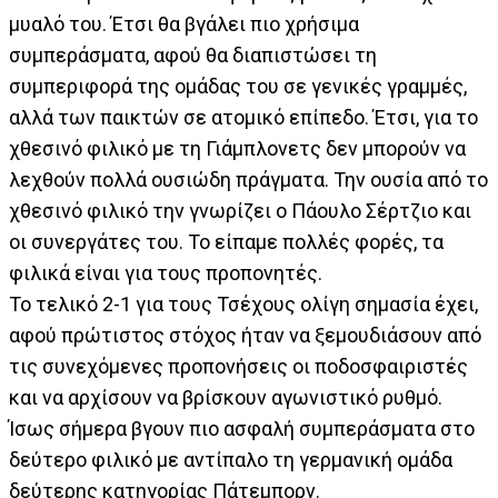
μυαλό του. Έτσι θα βγάλει πιο χρήσιμα
συμπεράσματα, αφού θα διαπιστώσει τη
συμπεριφορά της ομάδας του σε γενικές γραμμές,
αλλά των παικτών σε ατομικό επίπεδο. Έτσι, για το
χθεσινό φιλικό με τη Γιάμπλονετς δεν μπορούν να
λεχθούν πολλά ουσιώδη πράγματα. Την ουσία από το
χθεσινό φιλικό την γνωρίζει ο Πάουλο Σέρτζιο και
οι συνεργάτες του. Το είπαμε πολλές φορές, τα
φιλικά είναι για τους προπονητές.
Το τελικό 2-1 για τους Τσέχους ολίγη σημασία έχει,
αφού πρώτιστος στόχος ήταν να ξεμουδιάσουν από
τις συνεχόμενες προπονήσεις οι ποδοσφαιριστές
και να αρχίσουν να βρίσκουν αγωνιστικό ρυθμό.
Ίσως σήμερα βγουν πιο ασφαλή συμπεράσματα στο
δεύτερο φιλικό με αντίπαλο τη γερμανική ομάδα
δεύτερης κατηγορίας Πάτεμπορν.