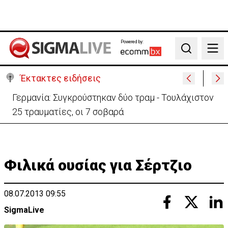
Powered by:
Search
Έκτακτες ειδήσεις
Αυτά είναι τα νέα Διοικητικά Συμβούλια των
Ημικρατικών Οργανισμών
Φιλικά ουσίας για Σέρτζιο
08.07.2013 09:55
SigmaLive