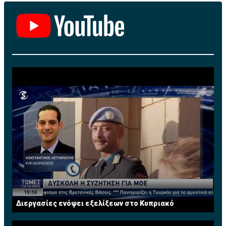
Διεργασίες ενόψει εξελίξεων στο Κυπριακό