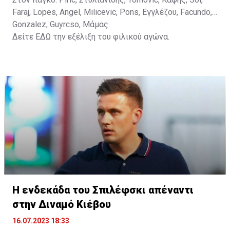
Faraj, Lopes, Angel, Milicevic, Pons, Εγγλέζου, Facundo,
Gonzalez, Guyrcso, Μάμας.
Δείτε
ΕΔΩ
την εξέλιξη του φιλικού αγώνα.
Η ενδεκάδα του Σπιλέφσκι απέναντι
στην Διναμό Κιέβου
16.07.2023 18:33