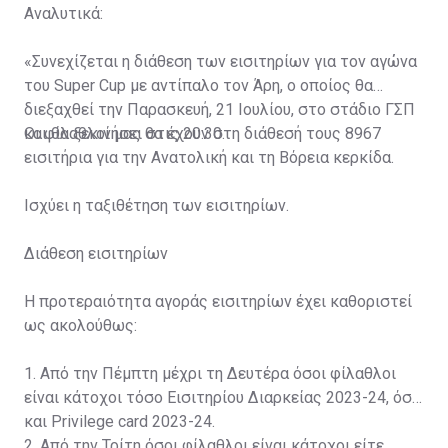
Αναλυτικά:
«Συνεχίζεται η διάθεση των εισιτηρίων για τον αγώνα
του Super Cup με αντίπαλο τον Άρη, ο οποίος θα
διεξαχθεί την Παρασκευή, 21 Ιουλίου, στο στάδιο ΓΣΠ
και θα ξεκινήσει στις 20:30.
Οι φίλαθλοί μας θα έχουν στη διάθεσή τους 8967
εισιτήρια για την Ανατολική και τη Βόρεια κερκίδα.
Ισχύει η ταξιθέτηση των εισιτηρίων.
Διάθεση εισιτηρίων
Η προτεραιότητα αγοράς εισιτηρίων έχει καθοριστεί
ως ακολούθως:
1. Από την Πέμπτη μέχρι τη Δευτέρα όσοι φίλαθλοι
είναι κάτοχοι τόσο Εισιτηρίου Διαρκείας 2023-24, όσο
και Privilege card 2023-24.
2. Από την Τρίτη όσοι φίλαθλοι είναι κάτοχοι είτε