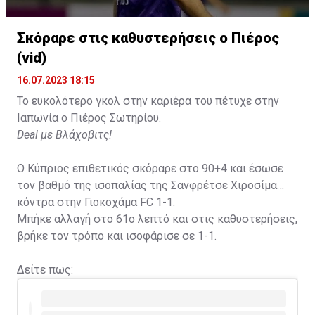
Σκόραρε στις καθυστερήσεις ο Πιέρος
(vid)
16.07.2023 18:15
Το ευκολότερο γκολ στην καριέρα του πέτυχε στην
Ιαπωνία ο Πιέρος Σωτηρίου.
Deal με Βλάχοβιτς!
Ο Κύπριος επιθετικός σκόραρε στο 90+4 και έσωσε
τον βαθμό της ισοπαλίας της Σανφρέτσε Χιροσίμα
κόντρα στην Γιοκοχάμα FC 1-1.
Μπήκε αλλαγή στο 61ο λεπτό και στις καθυστερήσεις,
βρήκε τον τρόπο και ισοφάρισε σε 1-1.
Δείτε πως: