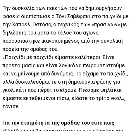
Την δυσκολία των παικτών του να δημιουργήσουν
φάσεις διαπίστωσε ο Τόνι Σαβέφσκι στο παιγνίδι με
την Χάποελ. Ωστόσο, ο τεχνικός των «πρασίνων» με
δηλώσεις του μετά το τέλος του αγώνα
παρουσιάστηκε ικανοποιημένος από την συνολική
πορεία της ομάδας του.
«Παιχνίδι με παιχνίδι είμαστε καλύτεροι. Είναι
προετοιμασία και είναι λογικό να πειραματιστούμε
και να μείνουμε από δυνάμεις. Το είχαμε το παιχνίδι,
αλλά δυσκολευόμαστε στη δημιουργία φάσης για
γκολ, κάτι που πέρσι το είχαμε. Πιέσαμε ψηλά και
είμαστε εκτεθειμένοι πίσω, είδατε το τρίτο γκολ»,
τόνισε.
Για την ετοιμότητα της ομάδας του είπε πως:
«Ελπίζω πως θα είμαστε έτοιμοι στην Ευρώπη και