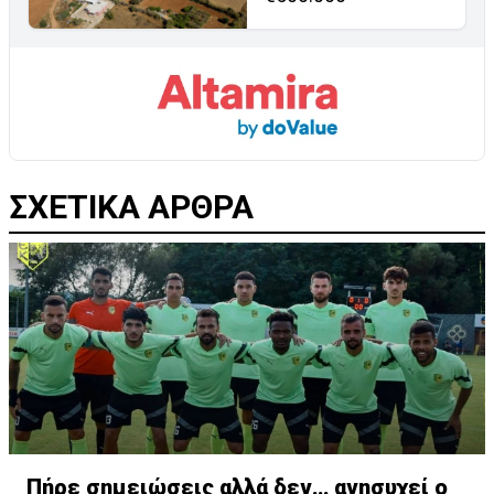
ΣΧΕΤΙΚΑ ΑΡΘΡΑ
Πήρε σημειώσεις αλλά δεν… ανησυχεί ο