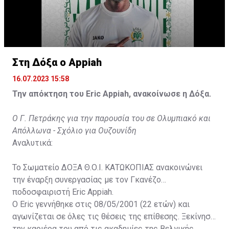
Στη Δόξα ο Appiah
16.07.2023 15:58
Την απόκτηση του Eric Appiah, ανακοίνωσε η Δόξα.
Ο Γ. Πετράκης για την παρουσία του σε Ολυμπιακό και
Απόλλωνα - Σχόλιο για Ουζουνίδη
Αναλυτικά:
Το Σωματείο ΔΟΞΑ Θ.Ο.Ι. ΚΑΤΩΚΟΠΙΑΣ ανακοινώνει
την έναρξη συνεργασίας με τον Γκανέζο
ποδοσφαιριστή Eric Appiah.
Ο Eric γεννήθηκε στις 08/05/2001 (22 ετών) και
αγωνίζεται σε όλες τις θέσεις της επίθεσης. Ξεκίνησε
την καριέρα του από τις ακαδημίες της Βελγικής