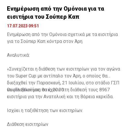
Ενημέρωση από την Ομόνοια για τα
εισιτήρια του Σούπερ Καπ
17.07.2023 09:51
Ενημέρωση από την Ομόνοια σχετικά με τα εισιτήρια
για το Σούπερ Καπ κόντρα στον Άρη.
Αναλυτικά:
«Συνεχίζεται η διάθεση των εισιτηρίων για τον αγώνα
του Super Cup με αντίπαλο τον Άρη, ο οποίος θα
διεξαχθεί την Παρασκευή, 21 Ιουλίου, στο στάδιο ΓΣΠ
και θα ξεκινήσει στις 20:30.
Οι φίλαθλοί μας θα έχουν στη διάθεσή τους 8967
εισιτήρια για την Ανατολική και τη Βόρεια κερκίδα.
Ισχύει η ταξιθέτηση των εισιτηρίων.
Διάθεση εισιτηρίων