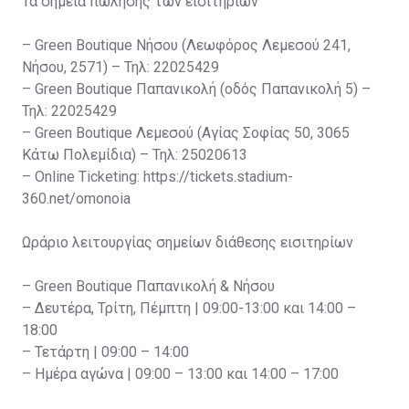
Τα σημεία πώλησης των εισιτηρίων
– Green Boutique Νήσου (Λεωφόρος Λεμεσού 241,
Νήσου, 2571) – Τηλ: 22025429
– Green Boutique Παπανικολή (οδός Παπανικολή 5) –
Τηλ: 22025429
– Green Boutique Λεμεσού (Αγίας Σοφίας 50, 3065
Κάτω Πολεμίδια) – Τηλ: 25020613
– Online Ticketing: https://tickets.stadium-
360.net/omonoia
Ωράριο λειτουργίας σημείων διάθεσης εισιτηρίων
– Green Boutique Παπανικολή & Νήσου
– Δευτέρα, Τρίτη, Πέμπτη | 09:00-13:00 και 14:00 –
18:00
– Τετάρτη | 09:00 – 14:00
– Ημέρα αγώνα | 09:00 – 13:00 και 14:00 – 17:00