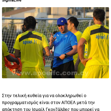
SigmaLive
Στην τελική ευθεία για να ολοκληρωθεί ο
προγραμματισμός είναι στον ΑΠΟΕΛ μετά την
απόκτηση του Ισμαίλ Γκονζάλβες που μπορεί να