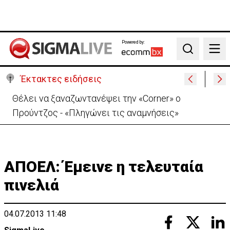
Powered by:
Search
Έκτακτες ειδήσεις
Θέλει να ξαναζωντανέψει την «Corner» o
Προύντζος - «Πληγώνει τις αναμνήσεις»
ΑΠΟΕΛ: Έμεινε η τελευταία
πινελιά
04.07.2013 11:48