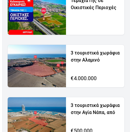
Τεμάχια Γης σε
Οικιστικές Περιοχές
3 τουριστικά χωράφια
στην Αλαμινό
€4.000.000
3 τουριστικά χωράφια
στην Αγία Νάπα, από
€500.000