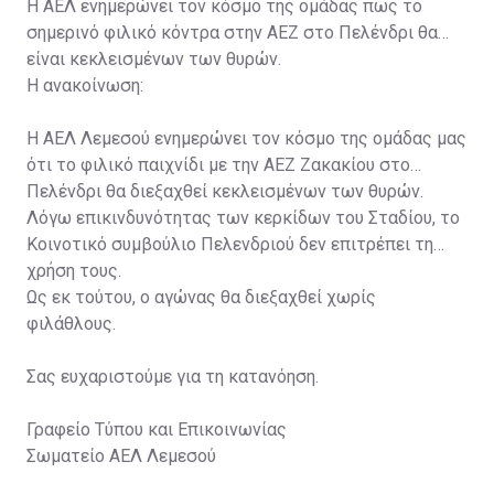
Η ΑΕΛ ενημερώνει τον κόσμο της ομάδας πως το
σημερινό φιλικό κόντρα στην ΑΕΖ στο Πελένδρι θα
είναι κεκλεισμένων των θυρών.
Η ανακοίνωση:
Η ΑΕΛ Λεμεσού ενημερώνει τον κόσμο της ομάδας μας
ότι το φιλικό παιχνίδι με την ΑΕΖ Ζακακίου στο
Πελένδρι θα διεξαχθεί κεκλεισμένων των θυρών.
Λόγω επικινδυνότητας των κερκίδων του Σταδίου, το
Κοινοτικό συμβούλιο Πελενδριού δεν επιτρέπει τη
χρήση τους.
Ως εκ τούτου, ο αγώνας θα διεξαχθεί χωρίς
φιλάθλους.
Σας ευχαριστούμε για τη κατανόηση.
Γραφείο Τύπου και Επικοινωνίας
Σωματείο ΑΕΛ Λεμεσού