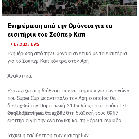
Ενημέρωση από την Ομόνοια για τα
εισιτήρια του Σούπερ Καπ
17.07.2023 09:51
Ενημέρωση από την Ομόνοια σχετικά με τα εισιτήρια
για το Σούπερ Καπ κόντρα στον Άρη.
Αναλυτικά:
«Συνεχίζεται η διάθεση των εισιτηρίων για τον αγώνα
του Super Cup με αντίπαλο τον Άρη, ο οποίος θα
διεξαχθεί την Παρασκευή, 21 Ιουλίου, στο στάδιο ΓΣΠ
και θα ξεκινήσει στις 20:30.
Οι φίλαθλοί μας θα έχουν στη διάθεσή τους 8967
εισιτήρια για την Ανατολική και τη Βόρεια κερκίδα.
Ισχύει η ταξιθέτηση των εισιτηρίων.