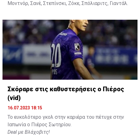
Μοντνόρ, Σανέ, Στεπίνσκι, Ζόκε, Σπόλιαριτς, Γιαντάλ.
Σκόραρε στις καθυστερήσεις ο Πιέρος
(vid)
16.07.2023 18:15
Το ευκολότερο γκολ στην καριέρα του πέτυχε στην
Ιαπωνία ο Πιέρος Σωτηρίου.
Deal με Βλάχοβιτς!