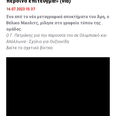
περσινό επίτευγμα!» (vid)
16.07.2023 15:37
Ένα από τα νέα μεταγραφικά αποκτήματα του Άρη, ο
Βέλικο Νίκολιτς, μίλησε στο γραφείο τύπου της
ομάδας.
Ο Γ. Πετράκης για την παρουσία του σε Ολυμπιακό και
Απόλλωνα - Σχόλιο για Ουζουνίδη
Δείτε το σχετικό βίντεο: