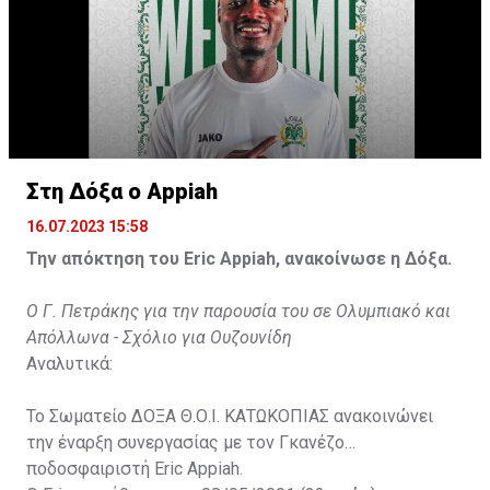
Στη Δόξα ο Appiah
16.07.2023 15:58
Την απόκτηση του Eric Appiah, ανακοίνωσε η Δόξα.
Ο Γ. Πετράκης για την παρουσία του σε Ολυμπιακό και
Απόλλωνα - Σχόλιο για Ουζουνίδη
Αναλυτικά:
Το Σωματείο ΔΟΞΑ Θ.Ο.Ι. ΚΑΤΩΚΟΠΙΑΣ ανακοινώνει
την έναρξη συνεργασίας με τον Γκανέζο
ποδοσφαιριστή Eric Appiah.