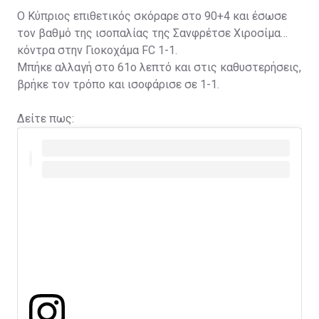
Ο Κύπριος επιθετικός σκόραρε στο 90+4 και έσωσε
τον βαθμό της ισοπαλίας της Σανφρέτσε Χιροσίμα
κόντρα στην Γιοκοχάμα FC 1-1.
Μπήκε αλλαγή στο 61ο λεπτό και στις καθυστερήσεις,
βρήκε τον τρόπο και ισοφάρισε σε 1-1.
Δείτε πως: