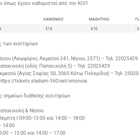
ων όπως έχουν καθοριστεί από την ΚΟΠ
ς των εισιτηρίων
Νήσου (Λεωφόρος Λεμεσού 241, Νήσου, 2571) – Τηλ: 22025429
Παπανικολή (οδός Παπανικολή 5) – Τηλ: 22025429
Λεμεσού (Αγίας Σοφίας 50, 3065 Κάτω Πολεμίδια) – Τηλ: 2502
 https://tickets.stadium-360.net/omonoia
ς σημείων διάθεσης εισιτηρίων
Παπανικολή & Νήσου
Πέμπτη | 09:00-13:00 και 14:00 – 18:00
– 14:00
:00 – 13:00 και 14:00 – 17:00