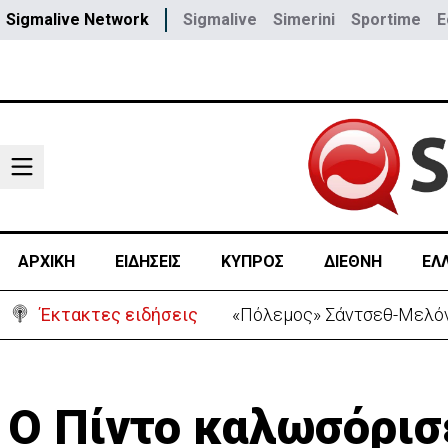
Sigmalive Network
Sigmalive
Simerini
Sportime
E
ΑΡΧΙΚΗ
ΕΙΔΗΣΕΙΣ
ΚΥΠΡΟΣ
ΔΙΕΘΝΗ
ΕΛ
Έκτακτες ειδήσεις
30 χρόνια από τις δολοφο
Ο Πίντο καλωσόρισ