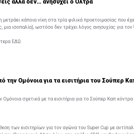
εις αλλά δεν… ανησυχεί ο Όλτρα
η μετράει κάποια νίκη στα τρία φιλικά προετοιμασίας που έχ
ς, μια ισοπαλία), ωστόσο δεν τρέχει λόγος ανησυχίας για τον
ότερα
ΕΔΩ
.
 την Ομόνοια για τα εισιτήρια του Σούπερ Κα
 Ομόνοια σχετικά με τα εισιτήρια για το Σούπερ Καπ κόντρα 
άθεση των εισιτηρίων για τον αγώνα του Super Cup με αντίπαλ