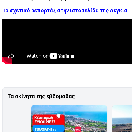
Το σχετικό ρεπορτάζ στην ιστοσελίδα της Λέγκια
Τα ακίνητα της εβδομάδας