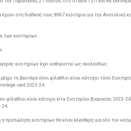
ί την Παρασκευή, 21 Ιουλίου, στο στάδιο ΓΣΠ και θα ξεκινήσει
α έχουν στη διάθεσή τους 8967 εισιτήρια για την Ανατολική κα
ση των εισιτηρίων.
ν
αγοράς εισιτηρίων έχει καθοριστεί ως ακολούθως:
 μέχρι τη Δευτέρα όσοι φίλαθλοι είναι κάτοχοι τόσο Εισιτηρί
rivilege card 2023-24.
σοι φίλαθλοι είναι κάτοχοι είτε Εισιτηρίου Διαρκείας 2023-24,
-24.
η η προπώληση εισιτηρίων θα είναι ελεύθερη για όλο τον κόσμ