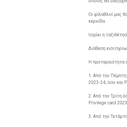
οποίος θα διεξαχθε
Οι φίλαθλοί μας θ
κερκίδα.
Ισχύει η ταξιθέτη
Διάθεση εισιτηρίω
Η προτεραιότητα 
1. Από την Πέμπτη
2023-24, όσο και P
2. Από την Τρίτη ό
Privilege card 2023
3. Από την Τετάρτ