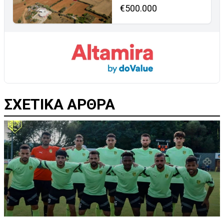
€500.000
ΣΧΕΤΙΚΑ ΑΡΘΡΑ