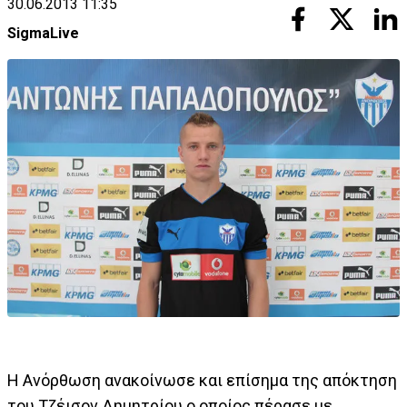
30.06.2013 11:35
SigmaLive
Η Ανόρθωση ανακοίνωσε και επίσημα της απόκτηση
του Τζέισον Δημητρίου ο οποίος πέρασε με