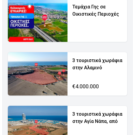
Τεμάχια Γης σε
Οικιστικές Περιοχές
3 τουριστικά χωράφια
στην Αλαμινό
€4.000.000
3 τουριστικά χωράφια
στην Αγία Νάπα, από