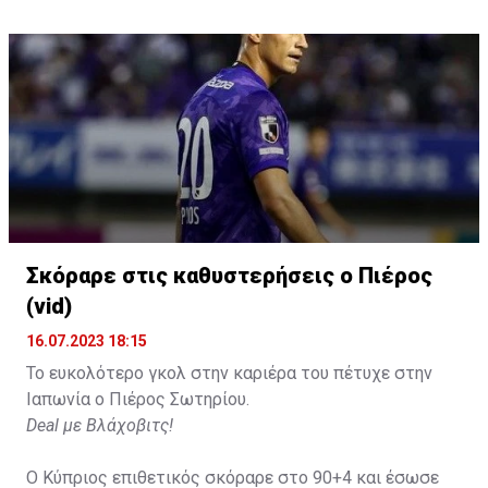
Σκόραρε στις καθυστερήσεις ο Πιέρος
(vid)
16.07.2023 18:15
Το ευκολότερο γκολ στην καριέρα του πέτυχε στην
Ιαπωνία ο Πιέρος Σωτηρίου.
Deal με Βλάχοβιτς!
Ο Κύπριος επιθετικός σκόραρε στο 90+4 και έσωσε