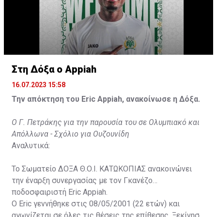
Στη Δόξα ο Appiah
16.07.2023 15:58
Την απόκτηση του Eric Appiah, ανακοίνωσε η Δόξα.
Ο Γ. Πετράκης για την παρουσία του σε Ολυμπιακό και
Απόλλωνα - Σχόλιο για Ουζουνίδη
Αναλυτικά:
Το Σωματείο ΔΟΞΑ Θ.Ο.Ι. ΚΑΤΩΚΟΠΙΑΣ ανακοινώνει
την έναρξη συνεργασίας με τον Γκανέζο
ποδοσφαιριστή Eric Appiah.
Ο Eric γεννήθηκε στις 08/05/2001 (22 ετών) και
αγωνίζεται σε όλες τις θέσεις της επίθεσης. Ξεκίνησε