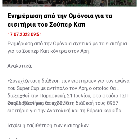
Ενημέρωση από την Ομόνοια για τα
εισιτήρια του Σούπερ Καπ
17.07.2023 09:51
Ενημέρωση από την Ομόνοια σχετικά με τα εισιτήρια
για το Σούπερ Καπ κόντρα στον Άρη.
Αναλυτικά:
«Συνεχίζεται η διάθεση των εισιτηρίων για τον αγώνα
του Super Cup με αντίπαλο τον Άρη, ο οποίος θα
διεξαχθεί την Παρασκευή, 21 Ιουλίου, στο στάδιο ΓΣΠ
και θα ξεκινήσει στις 20:30.
Οι φίλαθλοί μας θα έχουν στη διάθεσή τους 8967
εισιτήρια για την Ανατολική και τη Βόρεια κερκίδα.
Ισχύει η ταξιθέτηση των εισιτηρίων.