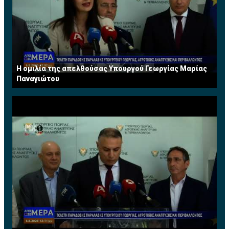
Η ομιλία της απελθούσας Υπουργού Γεωργίας Μαρίας
Παναγιώτου