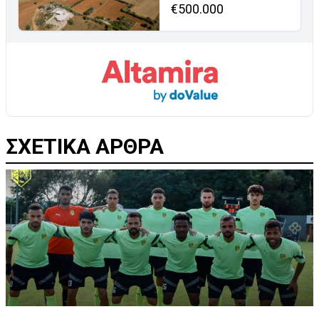
€500.000
ΣΧΕΤΙΚΑ ΑΡΘΡΑ