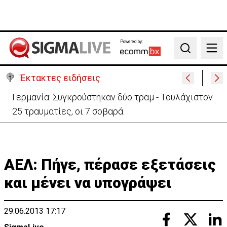
Powered by:
Search
Έκτακτες ειδήσεις
Αυτά είναι τα νέα Διοικητικά Συμβούλια των
Ημικρατικών Οργανισμών
ΑΕΛ: Πήγε, πέρασε εξετάσεις
και μένει να υπογράψει
29.06.2013 17:17