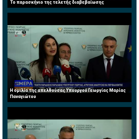
Το παρασκήνιο της τελετής διαβεβαίωσης
Η ομιλία της απελθούσας Υπουργού Γεωργίας Μαρίας
Παναγιώτου