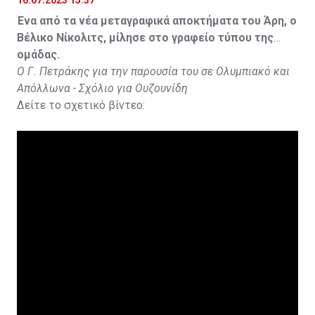
Ένα από τα νέα μεταγραφικά αποκτήματα του Άρη, ο
Βέλικο Νίκολιτς, μίλησε στο γραφείο τύπου της
ομάδας.
Ο Γ. Πετράκης για την παρουσία του σε Ολυμπιακό και
Απόλλωνα - Σχόλιο για Ουζουνίδη
Δείτε το σχετικό βίντεο: