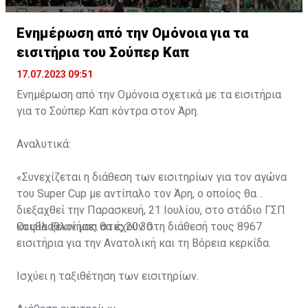
Ενημέρωση από την Ομόνοια για τα
εισιτήρια του Σούπερ Καπ
17.07.2023 09:51
Ενημέρωση από την Ομόνοια σχετικά με τα εισιτήρια
για το Σούπερ Καπ κόντρα στον Άρη.
Αναλυτικά:
«Συνεχίζεται η διάθεση των εισιτηρίων για τον αγώνα
του Super Cup με αντίπαλο τον Άρη, ο οποίος θα
διεξαχθεί την Παρασκευή, 21 Ιουλίου, στο στάδιο ΓΣΠ
και θα ξεκινήσει στις 20:30.
Οι φίλαθλοί μας θα έχουν στη διάθεσή τους 8967
εισιτήρια για την Ανατολική και τη Βόρεια κερκίδα.
Ισχύει η ταξιθέτηση των εισιτηρίων.