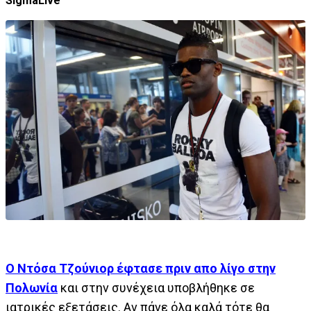
SigmaLive
Ο Ντόσα Τζούνιορ έφτασε πριν απο λίγο στην
Πολωνία
και στην συνέχεια υποβλήθηκε σε
ιατρικές εξετάσεις. Αν πάνε όλα καλά τότε θα