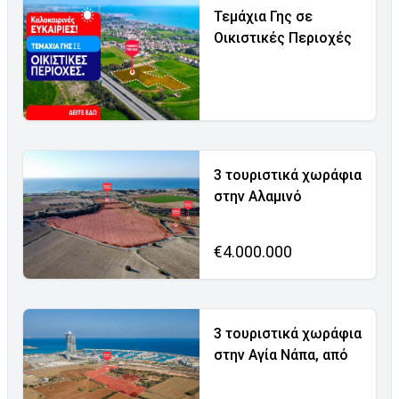
Τεμάχια Γης σε
Οικιστικές Περιοχές
3 τουριστικά χωράφια
στην Αλαμινό
€4.000.000
3 τουριστικά χωράφια
στην Αγία Νάπα, από