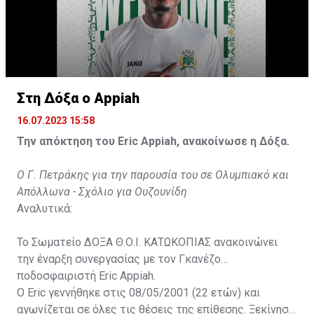
Στη Δόξα ο Appiah
16.07.2023 15:58
Την απόκτηση του Eric Appiah, ανακοίνωσε η Δόξα.
Ο Γ. Πετράκης για την παρουσία του σε Ολυμπιακό και
Απόλλωνα - Σχόλιο για Ουζουνίδη
Αναλυτικά:
Το Σωματείο ΔΟΞΑ Θ.Ο.Ι. ΚΑΤΩΚΟΠΙΑΣ ανακοινώνει
την έναρξη συνεργασίας με τον Γκανέζο
ποδοσφαιριστή Eric Appiah.
Ο Eric γεννήθηκε στις 08/05/2001 (22 ετών) και
αγωνίζεται σε όλες τις θέσεις της επίθεσης. Ξεκίνησε