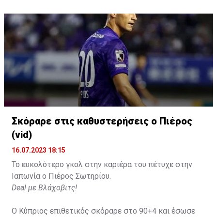
Σκόραρε στις καθυστερήσεις ο Πιέρος
(vid)
16.07.2023 18:15
Το ευκολότερο γκολ στην καριέρα του πέτυχε στην
Ιαπωνία ο Πιέρος Σωτηρίου.
Deal με Βλάχοβιτς!
Ο Κύπριος επιθετικός σκόραρε στο 90+4 και έσωσε