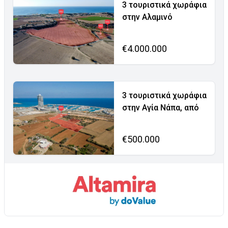
3 τουριστικά χωράφια
στην Αλαμινό
€4.000.000
3 τουριστικά χωράφια
στην Αγία Νάπα, από
€500.000