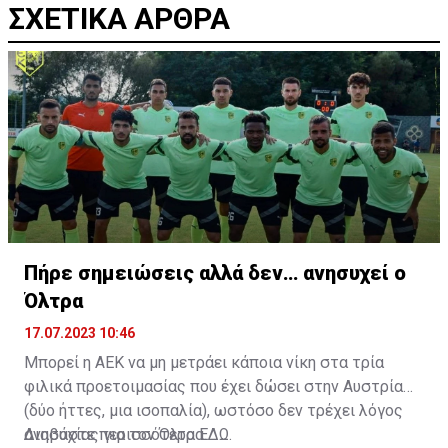
ΣΧΕΤΙΚΑ ΑΡΘΡΑ
Πήρε σημειώσεις αλλά δεν… ανησυχεί ο
Όλτρα
17.07.2023 10:46
Μπορεί η ΑΕΚ να μη μετράει κάποια νίκη στα τρία
φιλικά προετοιμασίας που έχει δώσει στην Αυστρία
(δύο ήττες, μια ισοπαλία), ωστόσο δεν τρέχει λόγος
ανησυχίας για τον Όλτρα.
Διαβάστε περισσότερα
ΕΔΩ
.