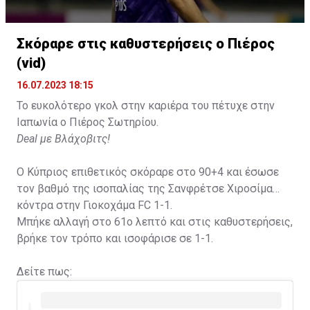
Σκόραρε στις καθυστερήσεις ο Πιέρος
(vid)
16.07.2023 18:15
Το ευκολότερο γκολ στην καριέρα του πέτυχε στην
Ιαπωνία ο Πιέρος Σωτηρίου.
Deal με Βλάχοβιτς!
Ο Κύπριος επιθετικός σκόραρε στο 90+4 και έσωσε
τον βαθμό της ισοπαλίας της Σανφρέτσε Χιροσίμα
κόντρα στην Γιοκοχάμα FC 1-1.
Μπήκε αλλαγή στο 61ο λεπτό και στις καθυστερήσεις,
βρήκε τον τρόπο και ισοφάρισε σε 1-1.
Δείτε πως: