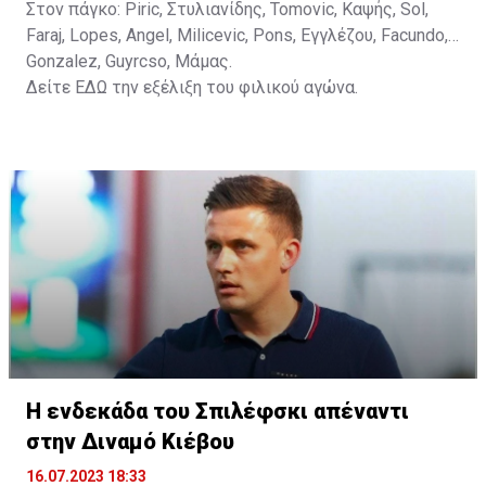
Στον πάγκο: Piric, Στυλιανίδης, Tomovic, Καψής, Sol,
Faraj, Lopes, Angel, Milicevic, Pons, Εγγλέζου, Facundo,
Gonzalez, Guyrcso, Μάμας.
Δείτε
ΕΔΩ
την εξέλιξη του φιλικού αγώνα.
Η ενδεκάδα του Σπιλέφσκι απέναντι
στην Διναμό Κιέβου
16.07.2023 18:33