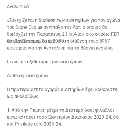
Αναλυτικά:
«Συνεχίζεται η διάθεση των εισιτηρίων για τον αγώνα
του Super Cup με αντίπαλο τον Άρη, ο οποίος θα
διεξαχθεί την Παρασκευή, 21 Ιουλίου, στο στάδιο ΓΣΠ
και θα ξεκινήσει στις 20:30.
Οι φίλαθλοί μας θα έχουν στη διάθεσή τους 8967
εισιτήρια για την Ανατολική και τη Βόρεια κερκίδα.
Ισχύει η ταξιθέτηση των εισιτηρίων.
Διάθεση εισιτηρίων
Η προτεραιότητα αγοράς εισιτηρίων έχει καθοριστεί
ως ακολούθως:
1. Από την Πέμπτη μέχρι τη Δευτέρα όσοι φίλαθλοι
είναι κάτοχοι τόσο Εισιτηρίου Διαρκείας 2023-24, όσο
και Privilege card 2023-24.