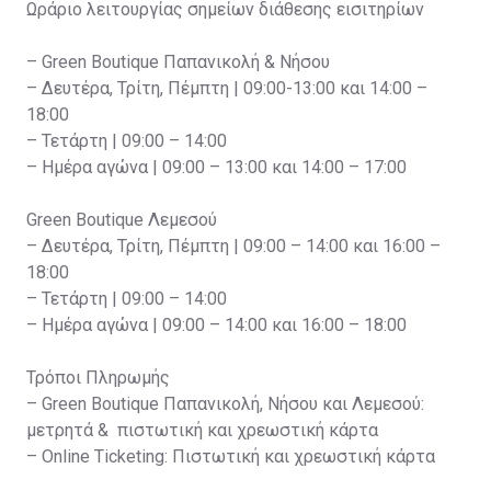
Ωράριο λειτουργίας σημείων διάθεσης εισιτηρίων
– Green Boutique Παπανικολή & Νήσου
– Δευτέρα, Τρίτη, Πέμπτη | 09:00-13:00 και 14:00 –
18:00
– Τετάρτη | 09:00 – 14:00
– Ημέρα αγώνα | 09:00 – 13:00 και 14:00 – 17:00
Green Boutique Λεμεσού
– Δευτέρα, Τρίτη, Πέμπτη | 09:00 – 14:00 και 16:00 –
18:00
– Τετάρτη | 09:00 – 14:00
– Ημέρα αγώνα | 09:00 – 14:00 και 16:00 – 18:00
Τρόποι Πληρωμής
– Green Boutique Παπανικολή, Νήσου και Λεμεσού:
μετρητά & πιστωτική και χρεωστική κάρτα
– Online Ticketing: Πιστωτική και χρεωστική κάρτα