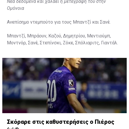
Νέα δεδομένα και χαλάει η μετεγραφή του στην
Ομόνοια
Ανεπίσημο ντεμπούτο για τους Μπαντζί και Σανέ.
Μπαντζί, Μπράουν, Καζού, Δημητρίου, Μεντιούμπ,
Μοντνόρ, Σανέ, Στεπίνσκι, Ζόκε, Σπόλιαριτς, Γιαντάλ.
Σκόραρε στις καθυστερήσεις ο Πιέρος