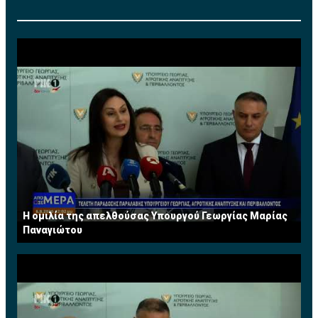
Η ομιλία της απελθούσας Υπουργού Γεωργίας Μαρίας
Παναγιώτου