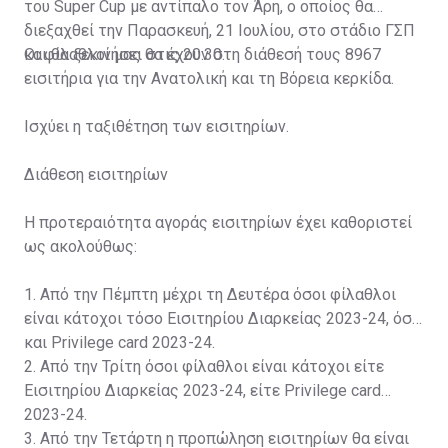
του Super Cup με αντίπαλο τον Άρη, ο οποίος θα
διεξαχθεί την Παρασκευή, 21 Ιουλίου, στο στάδιο ΓΣΠ
και θα ξεκινήσει στις 20:30.
Οι φίλαθλοί μας θα έχουν στη διάθεσή τους 8967
εισιτήρια για την Ανατολική και τη Βόρεια κερκίδα.
Ισχύει η ταξιθέτηση των εισιτηρίων.
Διάθεση εισιτηρίων
Η προτεραιότητα αγοράς εισιτηρίων έχει καθοριστεί
ως ακολούθως:
1. Από την Πέμπτη μέχρι τη Δευτέρα όσοι φίλαθλοι
είναι κάτοχοι τόσο Εισιτηρίου Διαρκείας 2023-24, όσο
και Privilege card 2023-24.
2. Από την Τρίτη όσοι φίλαθλοι είναι κάτοχοι είτε
Εισιτηρίου Διαρκείας 2023-24, είτε Privilege card
2023-24.
3. Από την Τετάρτη η προπώληση εισιτηρίων θα είναι