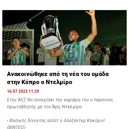
d'Agadir με την οποία διατηρεί συμβόλαιο μέχρι το
2026.
Ανακοινώθηκε από τη νέα του ομάδα
στην Κύπρο ο Ντελμίρο
16.07.2023 11:29
Στην ΑΕΖ θα συνεχίσει την καριέρα του ο περσινός
πρωταθλητής με τον Άρη, Ντελμίρο.
•
Βασικός δίνοντας ασίστ ο Αλεξάντερ Κακόριν!
(ΒΙΝΤΕΟ)