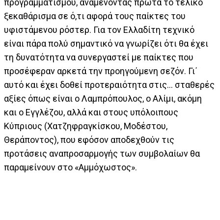
προγραμματισμού, αναμένοντας πρώτα το τελικό
ξεκαθάρισμα σε ό,τι αφορά τους παίκτες του
υφιστάμενου ρόστερ. Για τον Ελλαδίτη τεχνικό
είναι πάρα πολύ σημαντικό να γνωρίζει ότι θα έχει
τη δυνατότητα να συνεργαστεί με παίκτες που
προσέφεραν αρκετά την προηγούμενη σεζόν. Γι΄
αυτό και έχει δοθεί προτεραιότητα στις… σταθερές
αξίες όπως είναι ο Λαμπρόπουλος, ο Αλίμι, ακόμη
και ο Εγγλέζου, αλλά και στους υπόλοιπους
Κύπριους (Χατζηφραγκίσκου, Μοδέστου,
Θεράποντος), που εφόσον αποδεχθούν τις
προτάσεις αναπροσαρμογής των συμβολαίων θα
παραμείνουν στο «Αμμόχωστος».