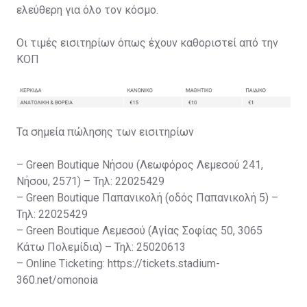
ελεύθερη για όλο τον κόσμο.
Οι τιμές εισιτηρίων όπως έχουν καθοριστεί από την
ΚΟΠ
Τα σημεία πώλησης των εισιτηρίων
– Green Boutique Νήσου (Λεωφόρος Λεμεσού 241,
Νήσου, 2571) – Τηλ: 22025429
– Green Boutique Παπανικολή (οδός Παπανικολή 5) –
Τηλ: 22025429
– Green Boutique Λεμεσού (Αγίας Σοφίας 50, 3065
Κάτω Πολεμίδια) – Τηλ: 25020613
– Online Ticketing: https://tickets.stadium-
360.net/omonoia