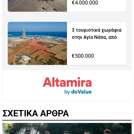
€4.000.000
3 τουριστικά χωράφια
στην Αγία Νάπα, από
€500.000
ΣΧΕΤΙΚΑ ΑΡΘΡΑ