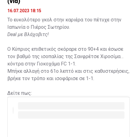
(vid)
16.07.2023 18:15
Το ευκολότερο γκολ στην καριέρα του πέτυχε στην
Ιαπωνία ο Πιέρος Σωτηρίου.
Deal με Βλάχοβιτς!
Ο Κύπριος επιθετικός σκόραρε στο 90+4 και έσωσε
τον βαθμό της ισοπαλίας της Σανφρέτσε Χιροσίμα
κόντρα στην Γιοκοχάμα FC 1-1.
Μπήκε αλλαγή στο 61ο λεπτό και στις καθυστερήσεις,
βρήκε τον τρόπο και ισοφάρισε σε 1-1.
Δείτε πως: