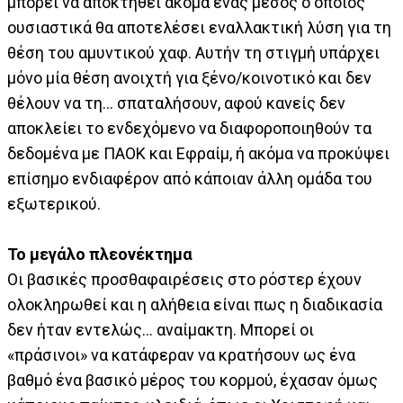
μπορεί να αποκτηθεί ακόμα ένας μέσος ο οποίος
ουσιαστικά θα αποτελέσει εναλλακτική λύση για τη
θέση του αμυντικού χαφ. Αυτήν τη στιγμή υπάρχει
μόνο μία θέση ανοιχτή για ξένο/κοινοτικό και δεν
θέλουν να τη… σπαταλήσουν, αφού κανείς δεν
αποκλείει το ενδεχόμενο να διαφοροποιηθούν τα
δεδομένα με ΠΑΟΚ και Εφραίμ, ή ακόμα να προκύψει
επίσημο ενδιαφέρον από κάποιαν άλλη ομάδα του
εξωτερικού.
Το μεγάλο πλεονέκτημα
Οι βασικές προσθαφαιρέσεις στο ρόστερ έχουν
ολοκληρωθεί και η αλήθεια είναι πως η διαδικασία
δεν ήταν εντελώς… αναίμακτη. Μπορεί οι
«πράσινοι» να κατάφεραν να κρατήσουν ως ένα
βαθμό ένα βασικό μέρος του κορμού, έχασαν όμως