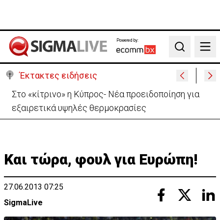
Powered by:
Search
Έκτακτες ειδήσεις
Ανοίγει από αύριο η οδική πρόσβαση στις Αφίξεις
του Αεροδρομίου Λάρνακας
Και τώρα, φουλ για Ευρώπη!
27.06.2013 07:25
SigmaLive