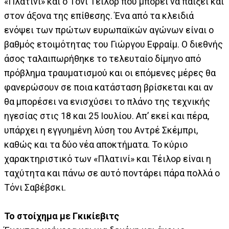
«Πλατινί» και ο Τόνι Τέιλορ που μπορεί να παίξει και
στον άξονα της επίθεσης. Ένα από τα κλειδιά
ενόψει των πρώτων ευρωπαϊκών αγώνων είναι ο
βαθμός ετοιμότητας του Γιώργου Εφραίμ. Ο διεθνής
άσος ταλαιπωρήθηκε το τελευταίο δίμηνο από
πρόβλημα τραυματισμού και οι επόμενες μέρες θα
φανερώσουν σε ποια κατάσταση βρίσκεται και αν
θα μπορέσει να ενισχύσει το πλάνο της τεχνικής
ηγεσίας στις 18 και 25 Ιουλίου. Απ’ εκεί και πέρα,
υπάρχει η εγγυημένη λύση του Αντρέ Σκέμπρι,
καθώς και τα δύο νέα αποκτήματα. Το κύριο
χαρακτηριστικό των «Πλατινί» και Τέιλορ είναι η
ταχύτητα και πάνω σε αυτό ποντάρει πάρα πολλά ο
Τόνι Σαβέβσκι.
Το στοίχημα με Γκικίεβιτς