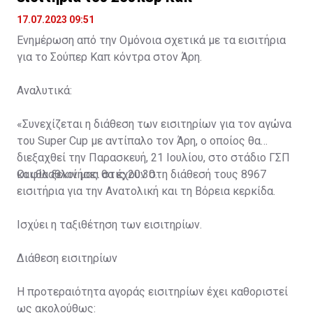
17.07.2023 09:51
Ενημέρωση από την Ομόνοια σχετικά με τα εισιτήρια
για το Σούπερ Καπ κόντρα στον Άρη.
Αναλυτικά:
«Συνεχίζεται η διάθεση των εισιτηρίων για τον αγώνα
του Super Cup με αντίπαλο τον Άρη, ο οποίος θα
διεξαχθεί την Παρασκευή, 21 Ιουλίου, στο στάδιο ΓΣΠ
και θα ξεκινήσει στις 20:30.
Οι φίλαθλοί μας θα έχουν στη διάθεσή τους 8967
εισιτήρια για την Ανατολική και τη Βόρεια κερκίδα.
Ισχύει η ταξιθέτηση των εισιτηρίων.
Διάθεση εισιτηρίων
Η προτεραιότητα αγοράς εισιτηρίων έχει καθοριστεί
ως ακολούθως: