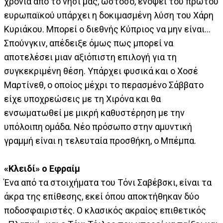
χρόνια από το νησί μας, ωστόσο, ενόψει του πρώτου
ευρωπαϊκού υπάρχει η δοκιμασμένη λύση του Χάρη
Κυριάκου. Μπορεί ο διεθνής Κύπριος να μην είναι…
Σπούνγκιν, απέδειξε όμως πως μπορεί να
αποτελέσει μιαν αξιόπιστη επιλογή για τη
συγκεκριμένη θέση. Υπάρχει φυσικά και ο Χοσέ
Μαρτίνεθ, ο οποίος μέχρι το περασμένο Σάββατο
είχε υποχρεώσεις με τη Χιρόνα και θα
ενσωματωθεί με μικρή καθυστέρηση με την
υπόλοιπη ομάδα. Νέο πρόσωπο στην αμυντική
γραμμή είναι η τελευταία προσθήκη, ο Μπέμπα.
«Κλειδί» ο Εφραίμ
Ένα από τα στοιχήματα του Τόνι Σαβέβσκι, είναι τα
άκρα της επίθεσης, εκεί όπου αποκτήθηκαν δύο
ποδοσφαιριστές. Ο κλασικός ακραίος επιθετικός