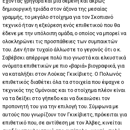
Έχοντας γρήγορα και μια δεμένη και άκρως
δημιουργική τριάδα στον άξονα της μεσαίας
γραμμής, το μεγάλο στοίχημα για τον Σκοπιανό
τεχνικό ήταν η εξεύρεση ενός επιθετικού που θα
έδενε με την υπόλοιπη ομάδα, ο οποίος να μπορεί να
ολοκληρώνει τις προσπάθειες των συμπαικτών
του. Δεν ήταν τυχαίο άλλωστε το γεγονός ότι ο κ.
Σαβέβσκι απέρριψε πολύ πιο γνωστά και ελκυστικά
ονόματα επιθετικών με πιο «βαριά» βιογραφικά, για
να καταλήξει στον Λούκας Γκικίβιετς. Ο Πολωνός
επιθετικός διαθέτει όλα τα στοιχεία που έψαχνε ο
τεχνικός της Ομόνοιας και το στοίχημα πλέον είναι
να τα δείξει στο γήπεδο και να δικαιώσει τον
προπονητή του για την επιλογή του. Σύμφωνα με
αυτούς που γνωρίζουν τον Γκικίβιετς, πρόκειται για
επιθετικό που, σε αντίθεση με τον Άλβες, κινείται