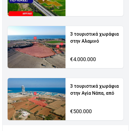
3 τουριστικά χωράφια
στην Αλαμινό
€4.000.000
3 τουριστικά χωράφια
στην Αγία Νάπα, από
€500.000