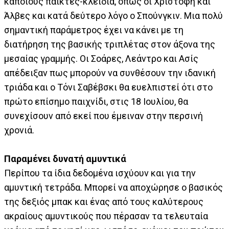
κάποιους παίκτες-κλειδιά, όπως οι Χριστοφή και
Άλβες και κατά δεύτερο λόγο ο Σπούνγκιν. Μια πολύ
σημαντική παράμετρος έχει να κάνει με τη
διατήρηση της βασικής τριπλέτας στον άξονα της
μεσαίας γραμμής. Οι Σοάρες, Λεάντρο και Ασίς
απέδειξαν πως μπορούν να συνθέσουν την ιδανική
τριάδα και ο Τόνι Σαβέβσκι θα ευελπιστεί ότι στο
πρώτο επίσημο παιχνίδι, στις 18 Ιουλίου, θα
συνεχίσουν από εκεί που έμειναν στην περσινή
χρονιά.
Παραμένει δυνατή αμυντικά
Περίπου τα ίδια δεδομένα ισχύουν και για την
αμυντική τετράδα. Μπορεί να αποχώρησε ο βασικός
της δεξιός μπακ και ένας από τους καλύτερους
ακραίους αμυντικούς που πέρασαν τα τελευταία