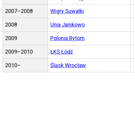
2007–2008
Wigry Suwałki
2008
Unia Janikowo
2009
Polonia Bytom
2009–2010
ŁKS Łódź
2010–
Śląsk Wrocław