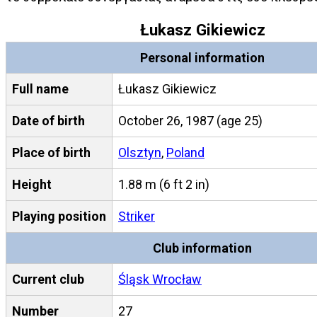
Łukasz Gikiewicz
Personal information
Full name
Łukasz Gikiewicz
Date of birth
October 26, 1987
(age 25)
Place of birth
Olsztyn
,
Poland
Height
1.88 m (6 ft 2 in)
Playing position
Striker
Club information
Current club
Śląsk Wrocław
Number
27