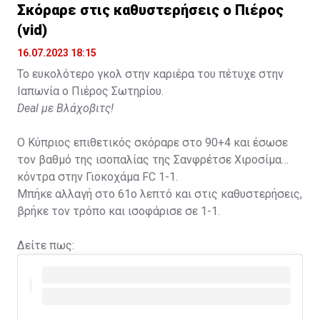
Σκόραρε στις καθυστερήσεις ο Πιέρος
(vid)
16.07.2023 18:15
Το ευκολότερο γκολ στην καριέρα του πέτυχε στην
Ιαπωνία ο Πιέρος Σωτηρίου.
Deal με Βλάχοβιτς!
Ο Κύπριος επιθετικός σκόραρε στο 90+4 και έσωσε
τον βαθμό της ισοπαλίας της Σανφρέτσε Χιροσίμα
κόντρα στην Γιοκοχάμα FC 1-1.
Μπήκε αλλαγή στο 61ο λεπτό και στις καθυστερήσεις,
βρήκε τον τρόπο και ισοφάρισε σε 1-1.
Δείτε πως: