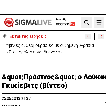
Powered by:
Search
Έκτακτες ειδήσεις
Υψηλές οι θερμοκρασίες με αυξημένη υγρασία
-«Στα παράλια είναι δύσκολα»
&quot;Πράσινος&quot; ο Λούκα
Γκικίεβιτς (βίντεο)
25.06.2013 21:37