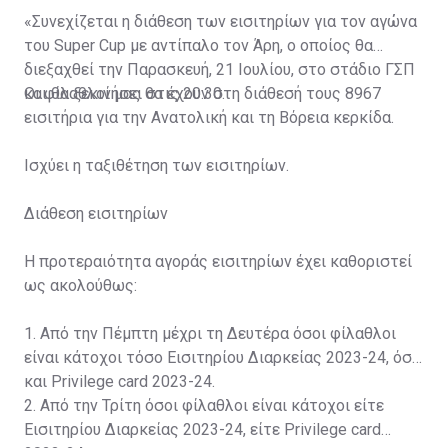
«Συνεχίζεται η διάθεση των εισιτηρίων για τον αγώνα
του Super Cup με αντίπαλο τον Άρη, ο οποίος θα
διεξαχθεί την Παρασκευή, 21 Ιουλίου, στο στάδιο ΓΣΠ
και θα ξεκινήσει στις 20:30.
Οι φίλαθλοί μας θα έχουν στη διάθεσή τους 8967
εισιτήρια για την Ανατολική και τη Βόρεια κερκίδα.
Ισχύει η ταξιθέτηση των εισιτηρίων.
Διάθεση εισιτηρίων
Η προτεραιότητα αγοράς εισιτηρίων έχει καθοριστεί
ως ακολούθως:
1. Από την Πέμπτη μέχρι τη Δευτέρα όσοι φίλαθλοι
είναι κάτοχοι τόσο Εισιτηρίου Διαρκείας 2023-24, όσο
και Privilege card 2023-24.
2. Από την Τρίτη όσοι φίλαθλοι είναι κάτοχοι είτε
Εισιτηρίου Διαρκείας 2023-24, είτε Privilege card