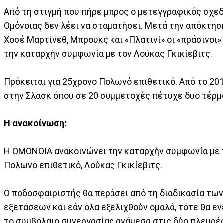
Από τη στιγμή που πήρε μπρος ο μετεγγραφικός σχε
Ομόνοιας δεν λέει να σταματήσει. Μετά την απόκτησ
Χοσέ Μαρτίνεθ, Μπρουκς και «Πλατινί» οι «πράσινοι
την καταρχήν συμφωνία με τον Λούκας Γκικίεβιτς.
Πρόκειται για 25χρονο Πολωνό επιθετικό. Από το 20
στην Σλασκ όπου σε 20 συμμετοχές πέτυχε δυο τέρμ
Η ανακοίνωση:
Η ΟΜΟΝΟΙΑ ανακοινώνει την καταρχήν συμφωνία με 
Πολωνό επιθετικό, Λούκας Γκικίεβιτς.
Ο ποδοσφαιριστής θα περάσει από τη διαδικασία των
εξετάσεων και εάν όλα εξελιχθούν ομαλά, τότε θα ε
το συμβόλαιο συνεργασίας ανάμεσα στις δύο πλευρέ