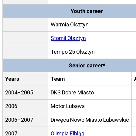
Youth career
Warmia Olsztyn
Stomil Olsztyn
Tempo 25 Olsztyn
Senior career*
Years
Team
2004–2005
DKS Dobre Miasto
2006
Motor Lubawa
2006–2007
Drwęca Nowe Miasto Lubawskie
2007
Olimpia Elbląg