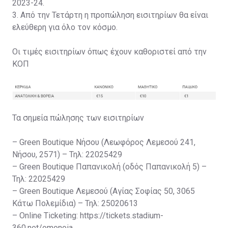
2023-24.
3. Από την Τετάρτη η προπώληση εισιτηρίων θα είναι
ελεύθερη για όλο τον κόσμο.
Οι τιμές εισιτηρίων όπως έχουν καθοριστεί από την
ΚΟΠ
Τα σημεία πώλησης των εισιτηρίων
– Green Boutique Νήσου (Λεωφόρος Λεμεσού 241,
Νήσου, 2571) – Τηλ: 22025429
– Green Boutique Παπανικολή (οδός Παπανικολή 5) –
Τηλ: 22025429
– Green Boutique Λεμεσού (Αγίας Σοφίας 50, 3065
Κάτω Πολεμίδια) – Τηλ: 25020613
– Online Ticketing: https://tickets.stadium-
360.net/omonoia