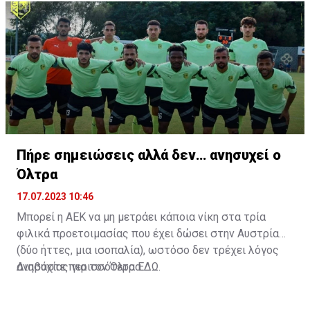
Πήρε σημειώσεις αλλά δεν… ανησυχεί ο
Όλτρα
17.07.2023 10:46
Μπορεί η ΑΕΚ να μη μετράει κάποια νίκη στα τρία
φιλικά προετοιμασίας που έχει δώσει στην Αυστρία
(δύο ήττες, μια ισοπαλία), ωστόσο δεν τρέχει λόγος
ανησυχίας για τον Όλτρα.
Διαβάστε περισσότερα
ΕΔΩ
.