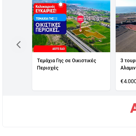
Τεμάχια Γης σε Οικιστικές
3 τουρ
Περιοχές
Αλαμι
€4.00