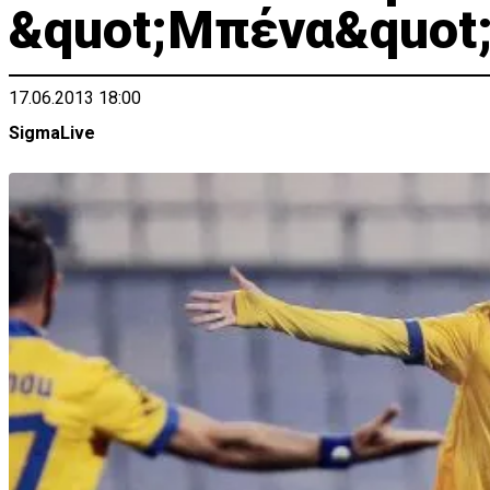
&quot;Μπένα&quot
17.06.2013 18:00
SigmaLive