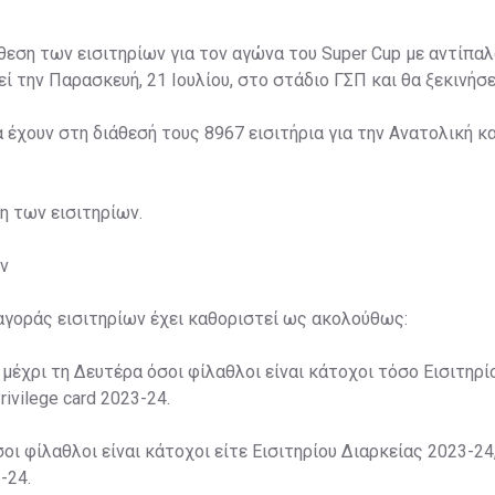
άθεση των εισιτηρίων για τον αγώνα του Super Cup με αντίπαλ
ί την Παρασκευή, 21 Ιουλίου, στο στάδιο ΓΣΠ και θα ξεκινήσει
α έχουν στη διάθεσή τους 8967 εισιτήρια για την Ανατολική κα
ση των εισιτηρίων.
ν
αγοράς εισιτηρίων έχει καθοριστεί ως ακολούθως:
 μέχρι τη Δευτέρα όσοι φίλαθλοι είναι κάτοχοι τόσο Εισιτηρί
rivilege card 2023-24.
σοι φίλαθλοι είναι κάτοχοι είτε Εισιτηρίου Διαρκείας 2023-24,
-24.