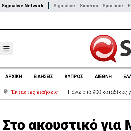
Sigmalive Network
Sigmalive
Simerini
Sportime
E
ΑΡΧΙΚΗ
ΕΙΔΗΣΕΙΣ
ΚΥΠΡΟΣ
ΔΙΕΘΝΗ
ΕΛ
Έκτακτες ειδήσεις
Θέλει να ξαναζωντανέψει τ
Στο ακουστικό για