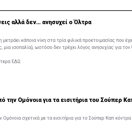
εις αλλά δεν… ανησυχεί ο Όλτρα
η μετράει κάποια νίκη στα τρία φιλικά προετοιμασίας που έχ
ς, μια ισοπαλία), ωστόσο δεν τρέχει λόγος ανησυχίας για τον
ότερα
ΕΔΩ
.
 την Ομόνοια για τα εισιτήρια του Σούπερ Κα
 Ομόνοια σχετικά με τα εισιτήρια για το Σούπερ Καπ κόντρα 