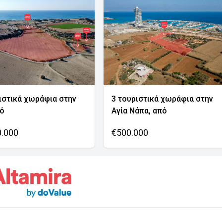
ιστικά χωράφια στην
3 τουριστικά χωράφια στην
νό
Αγία Νάπα, από
0.000
€500.000