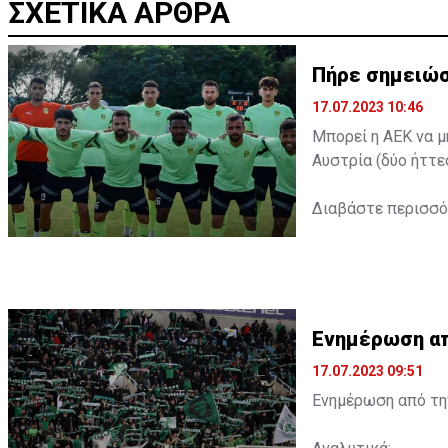
ΣΧΕΤΙΚΑ ΑΡΘΡΑ
Πήρε σημειώσ
17.07.2023 10:46
Μπορεί η ΑΕΚ να μ
Αυστρία (δύο ήττε
Διαβάστε περισσ
Ενημέρωση από
17.07.2023 09:51
Ενημέρωση από την