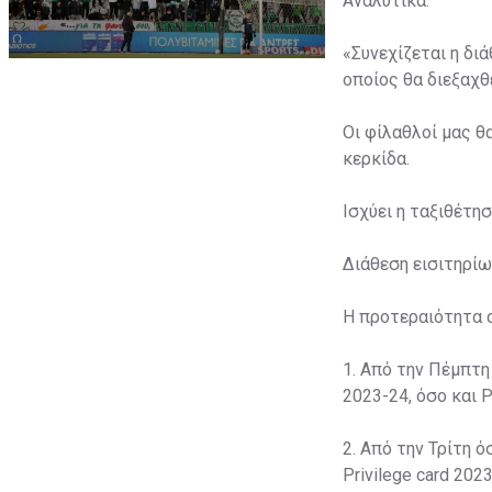
Αναλυτικά:
«Συνεχίζεται η δι
οποίος θα διεξαχθε
Οι φίλαθλοί μας θ
κερκίδα.
Ισχύει η ταξιθέτη
Διάθεση εισιτηρίω
Η προτεραιότητα 
1. Από την Πέμπτη
2023-24, όσο και P
2. Από την Τρίτη ό
Privilege card 2023