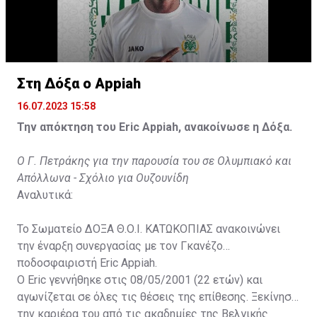
Στη Δόξα ο Appiah
16.07.2023 15:58
Την απόκτηση του Eric Appiah, ανακοίνωσε η Δόξα.
Ο Γ. Πετράκης για την παρουσία του σε Ολυμπιακό και
Απόλλωνα - Σχόλιο για Ουζουνίδη
Αναλυτικά:
Το Σωματείο ΔΟΞΑ Θ.Ο.Ι. ΚΑΤΩΚΟΠΙΑΣ ανακοινώνει
την έναρξη συνεργασίας με τον Γκανέζο
ποδοσφαιριστή Eric Appiah.
Ο Eric γεννήθηκε στις 08/05/2001 (22 ετών) και
αγωνίζεται σε όλες τις θέσεις της επίθεσης. Ξεκίνησε
την καριέρα του από τις ακαδημίες της Βελγικής