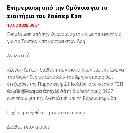
Ενημέρωση από την Ομόνοια για τα
εισιτήρια του Σούπερ Καπ
17.07.2023 09:51
Ενημέρωση από την Ομόνοια σχετικά με τα εισιτήρια
για το Σούπερ Καπ κόντρα στον Άρη.
Αναλυτικά:
«Συνεχίζεται η διάθεση των εισιτηρίων για τον αγώνα
του Super Cup με αντίπαλο τον Άρη, ο οποίος θα
διεξαχθεί την Παρασκευή, 21 Ιουλίου, στο στάδιο ΓΣΠ
και θα ξεκινήσει στις 20:30.
Οι φίλαθλοί μας θα έχουν στη διάθεσή τους 8967
εισιτήρια για την Ανατολική και τη Βόρεια κερκίδα.
Ισχύει η ταξιθέτηση των εισιτηρίων.
Διάθεση εισιτηρίων