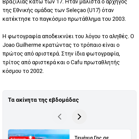
Βραζιλίας κάτω των 17. Ήταν μάλιστα ο αρχηγός
της Εθνικής ομάδας των Seleçao (U17) όταν
κατέκτησε το παγκόσμιο πρωτάθλημα του 2003.
Η φωτογραφία αποδεικνύει του λόγου το αληθές. Ο
Joao Guilherme κρατώντας το τρόπαιο είναι ο
πρώτος από αριστερά. Στην ίδια φωτογραφία,
τρίτος από αριστερά και ο Cafu πρωταθλητής
κόσμου το 2002.
Τα ακίνητα της εβδομάδας
Τεμάχια Γης σε