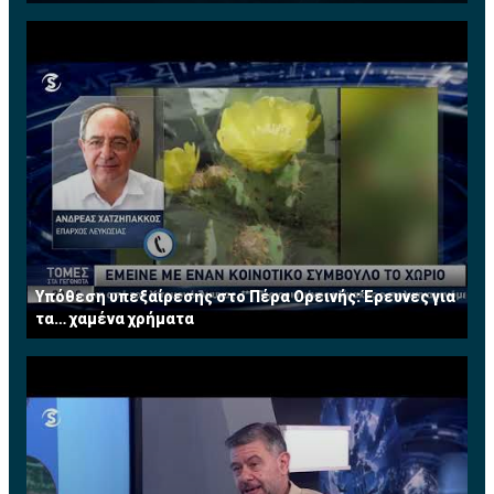
Υπόθεση υπεξαίρεσης στο Πέρα Ορεινής: Έρευνες για
τα… χαμένα χρήματα