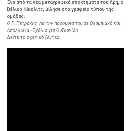
Ένα από τα νέα μεταγραφικά αποκτήματα του Άρη, ο
Βέλικο Νίκολιτς, μίλησε στο γραφείο τύπου της
ομάδας.
Ο Γ. Πετράκης για την παρουσία του σε Ολυμπιακό και
Απόλλωνα - Σχόλιο για Ουζουνίδη
Δείτε το σχετικό βίντεο: