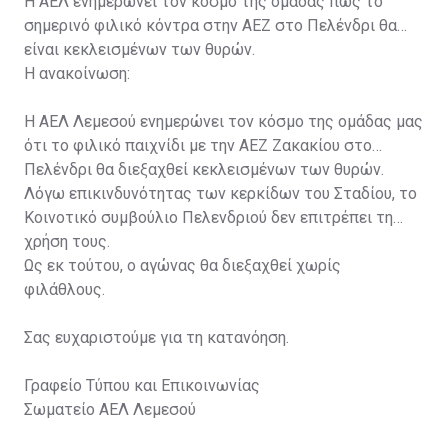
Η ΑΕΛ ενημερώνει τον κόσμο της ομάδας πως το
σημερινό φιλικό κόντρα στην ΑΕΖ στο Πελένδρι θα
είναι κεκλεισμένων των θυρών.
Η ανακοίνωση:
Η ΑΕΛ Λεμεσού ενημερώνει τον κόσμο της ομάδας μας
ότι το φιλικό παιχνίδι με την ΑΕΖ Ζακακίου στο
Πελένδρι θα διεξαχθεί κεκλεισμένων των θυρών.
Λόγω επικινδυνότητας των κερκίδων του Σταδίου, το
Κοινοτικό συμβούλιο Πελενδριού δεν επιτρέπει τη
χρήση τους.
Ως εκ τούτου, ο αγώνας θα διεξαχθεί χωρίς
φιλάθλους.
Σας ευχαριστούμε για τη κατανόηση.
Γραφείο Τύπου και Επικοινωνίας
Σωματείο ΑΕΛ Λεμεσού