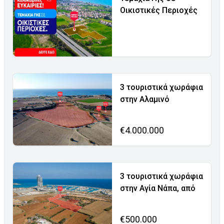
Οικιστικές Περιοχές
3 τουριστικά χωράφια
στην Αλαμινό
€4.000.000
3 τουριστικά χωράφια
στην Αγία Νάπα, από
€500.000