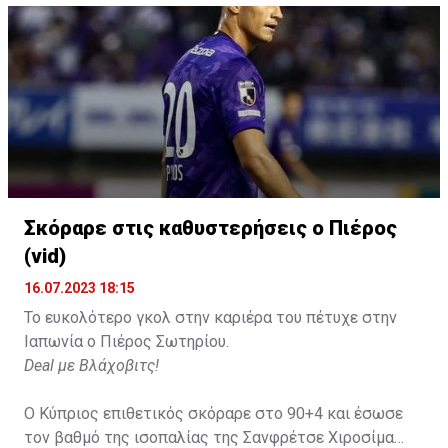
Σκόραρε στις καθυστερήσεις ο Πιέρος
(vid)
16.07.2023 18:15
Το ευκολότερο γκολ στην καριέρα του πέτυχε στην
Ιαπωνία ο Πιέρος Σωτηρίου.
Deal με Βλάχοβιτς!
Ο Κύπριος επιθετικός σκόραρε στο 90+4 και έσωσε
τον βαθμό της ισοπαλίας της Σανφρέτσε Χιροσίμα