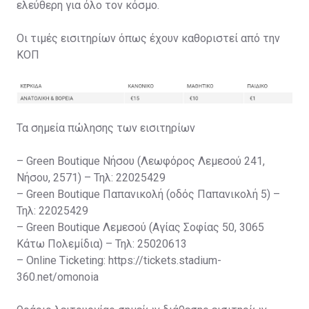
ελεύθερη για όλο τον κόσμο.
Οι τιμές εισιτηρίων όπως έχουν καθοριστεί από την
ΚΟΠ
Τα σημεία πώλησης των εισιτηρίων
– Green Boutique Νήσου (Λεωφόρος Λεμεσού 241,
Νήσου, 2571) – Τηλ: 22025429
– Green Boutique Παπανικολή (οδός Παπανικολή 5) –
Τηλ: 22025429
– Green Boutique Λεμεσού (Αγίας Σοφίας 50, 3065
Κάτω Πολεμίδια) – Τηλ: 25020613
– Online Ticketing: https://tickets.stadium-
360.net/omonoia