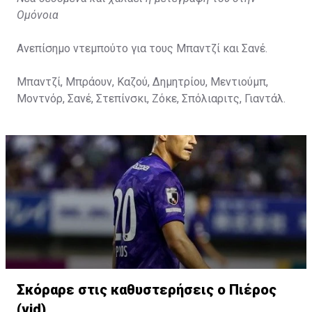
Ομόνοια
Ανεπίσημο ντεμπούτο για τους Μπαντζί και Σανέ.
Μπαντζί, Μπράουν, Καζού, Δημητρίου, Μεντιούμπ,
Μοντνόρ, Σανέ, Στεπίνσκι, Ζόκε, Σπόλιαριτς, Γιαντάλ.
Σκόραρε στις καθυστερήσεις ο Πιέρος
(vid)