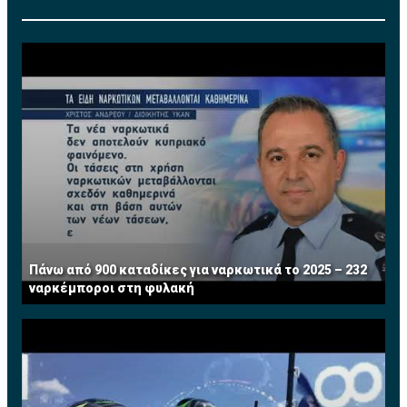
Πάνω από 900 καταδίκες για ναρκωτικά το 2025 – 232
ναρκέμποροι στη φυλακή