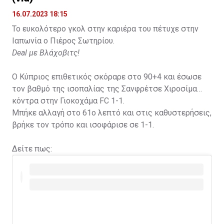
16.07.2023 18:15
Το ευκολότερο γκολ στην καριέρα του πέτυχε στην
Ιαπωνία ο Πιέρος Σωτηρίου.
Deal με Βλάχοβιτς!
Ο Κύπριος επιθετικός σκόραρε στο 90+4 και έσωσε
τον βαθμό της ισοπαλίας της Σανφρέτσε Χιροσίμα
κόντρα στην Γιοκοχάμα FC 1-1.
Μπήκε αλλαγή στο 61ο λεπτό και στις καθυστερήσεις,
βρήκε τον τρόπο και ισοφάρισε σε 1-1.
Δείτε πως: