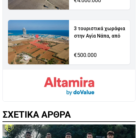
€4.000.000
3 τουριστικά χωράφια
στην Αγία Νάπα, από
€500.000
ΣΧΕΤΙΚΑ ΑΡΘΡΑ