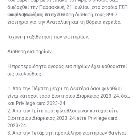
διεξαχθεί την Παρασκευή, 21 Ιουλίου, στο στάδιο ΓΣΠ
και θα ξεκινήσει στις 20:30.
Οι φίλαθλοί μας θα έχουν στη διάθεσή τους 8967
εισιτήρια για την Ανατολική και τη Βόρεια κερκίδα.
Ισχύει η ταξιθέτηση των εισιτηρίων.
Διάθεση εισιτηρίων
Η προτεραιότητα αγοράς εισιτηρίων έχει καθοριστεί
ως ακολούθως:
1. Από την Πέμπτη μέχρι τη Δευτέρα όσοι φίλαθλοι
είναι κάτοχοι τόσο Εισιτηρίου Διαρκείας 2023-24, όσο
και Privilege card 2023-24.
2. Από την Τρίτη όσοι φίλαθλοι είναι κάτοχοι είτε
Εισιτηρίου Διαρκείας 2023-24, είτε Privilege card
2023-24.
3. Από την Τετάρτη η προπώληση εισιτηρίων θα είναι