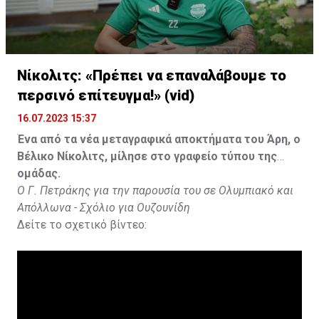
Νίκολιτς: «Πρέπει να επαναλάβουμε το
περσινό επίτευγμα!» (vid)
16.07.2023 15:37
Ένα από τα νέα μεταγραφικά αποκτήματα του Άρη, ο
Βέλικο Νίκολιτς, μίλησε στο γραφείο τύπου της
ομάδας.
Ο Γ. Πετράκης για την παρουσία του σε Ολυμπιακό και
Απόλλωνα - Σχόλιο για Ουζουνίδη
Δείτε το σχετικό βίντεο: