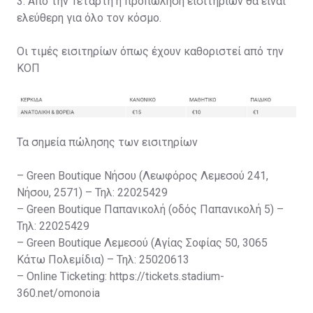
3. Από την Τετάρτη η προπώληση εισιτηρίων θα είναι
ελεύθερη για όλο τον κόσμο.
Οι τιμές εισιτηρίων όπως έχουν καθοριστεί από την
ΚΟΠ
Τα σημεία πώλησης των εισιτηρίων
– Green Boutique Νήσου (Λεωφόρος Λεμεσού 241,
Νήσου, 2571) – Τηλ: 22025429
– Green Boutique Παπανικολή (οδός Παπανικολή 5) –
Τηλ: 22025429
– Green Boutique Λεμεσού (Αγίας Σοφίας 50, 3065
Κάτω Πολεμίδια) – Τηλ: 25020613
– Online Ticketing: https://tickets.stadium-
360.net/omonoia