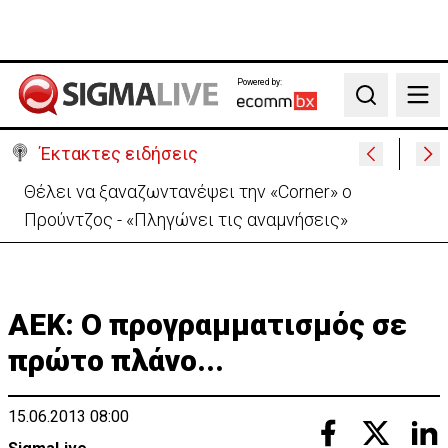
Powered by:
Search
Έκτακτες ειδήσεις
Χειροπέδες σε μοναχό για απόπειρα φόνου-
Μαχαίρωσε στο λαιμό 53χρονο
ΑΕΚ: Ο προγραμματισμός σε
πρώτο πλάνο...
15.06.2013 08:00