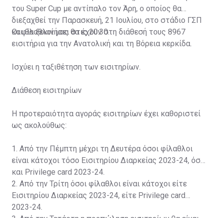
του Super Cup με αντίπαλο τον Άρη, ο οποίος θα
διεξαχθεί την Παρασκευή, 21 Ιουλίου, στο στάδιο ΓΣΠ
και θα ξεκινήσει στις 20:30.
Οι φίλαθλοί μας θα έχουν στη διάθεσή τους 8967
εισιτήρια για την Ανατολική και τη Βόρεια κερκίδα.
Ισχύει η ταξιθέτηση των εισιτηρίων.
Διάθεση εισιτηρίων
Η προτεραιότητα αγοράς εισιτηρίων έχει καθοριστεί
ως ακολούθως:
1. Από την Πέμπτη μέχρι τη Δευτέρα όσοι φίλαθλοι
είναι κάτοχοι τόσο Εισιτηρίου Διαρκείας 2023-24, όσο
και Privilege card 2023-24.
2. Από την Τρίτη όσοι φίλαθλοι είναι κάτοχοι είτε
Εισιτηρίου Διαρκείας 2023-24, είτε Privilege card
2023-24.