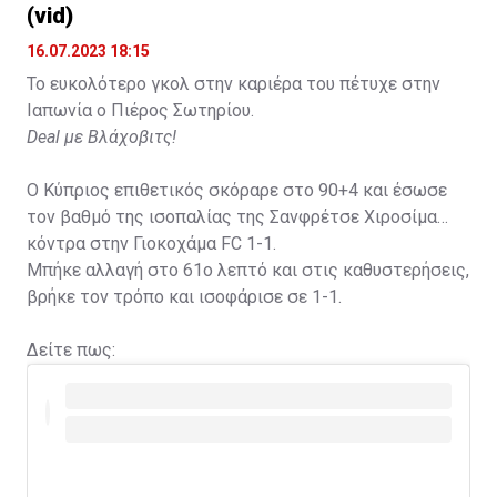
(vid)
16.07.2023 18:15
Το ευκολότερο γκολ στην καριέρα του πέτυχε στην
Ιαπωνία ο Πιέρος Σωτηρίου.
Deal με Βλάχοβιτς!
Ο Κύπριος επιθετικός σκόραρε στο 90+4 και έσωσε
τον βαθμό της ισοπαλίας της Σανφρέτσε Χιροσίμα
κόντρα στην Γιοκοχάμα FC 1-1.
Μπήκε αλλαγή στο 61ο λεπτό και στις καθυστερήσεις,
βρήκε τον τρόπο και ισοφάρισε σε 1-1.
Δείτε πως: