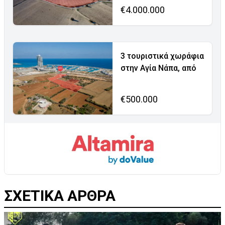
€4.000.000
3 τουριστικά χωράφια
στην Αγία Νάπα, από
€500.000
ΣΧΕΤΙΚΑ ΑΡΘΡΑ