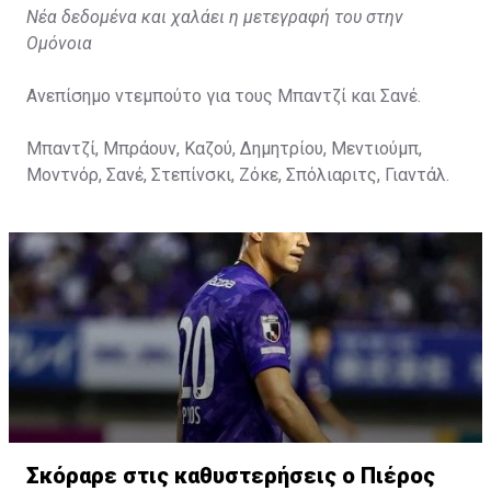
Νέα δεδομένα και χαλάει η μετεγραφή του στην
Ομόνοια
Ανεπίσημο ντεμπούτο για τους Μπαντζί και Σανέ.
Μπαντζί, Μπράουν, Καζού, Δημητρίου, Μεντιούμπ,
Μοντνόρ, Σανέ, Στεπίνσκι, Ζόκε, Σπόλιαριτς, Γιαντάλ.
Σκόραρε στις καθυστερήσεις ο Πιέρος