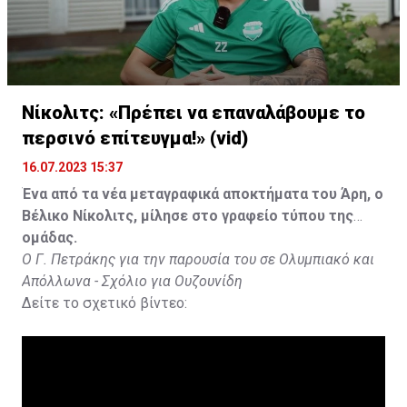
Νίκολιτς: «Πρέπει να επαναλάβουμε το
περσινό επίτευγμα!» (vid)
16.07.2023 15:37
Ένα από τα νέα μεταγραφικά αποκτήματα του Άρη, ο
Βέλικο Νίκολιτς, μίλησε στο γραφείο τύπου της
ομάδας.
Ο Γ. Πετράκης για την παρουσία του σε Ολυμπιακό και
Απόλλωνα - Σχόλιο για Ουζουνίδη
Δείτε το σχετικό βίντεο: