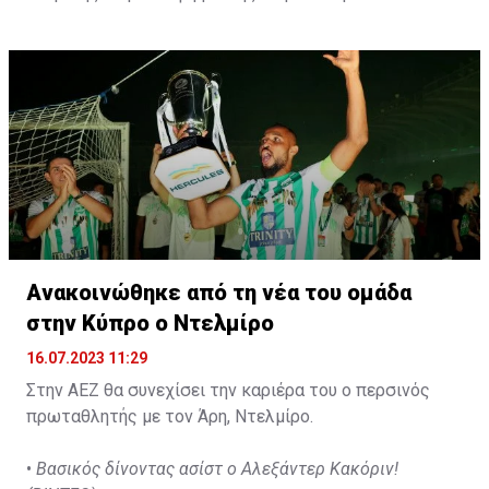
d'Agadir με την οποία διατηρεί συμβόλαιο μέχρι το
2026.
Ανακοινώθηκε από τη νέα του ομάδα
στην Κύπρο ο Ντελμίρο
16.07.2023 11:29
Στην ΑΕΖ θα συνεχίσει την καριέρα του ο περσινός
πρωταθλητής με τον Άρη, Ντελμίρο.
•
Βασικός δίνοντας ασίστ ο Αλεξάντερ Κακόριν!