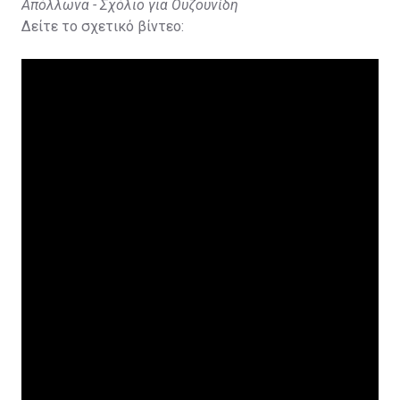
Απόλλωνα - Σχόλιο για Ουζουνίδη
Δείτε το σχετικό βίντεο: