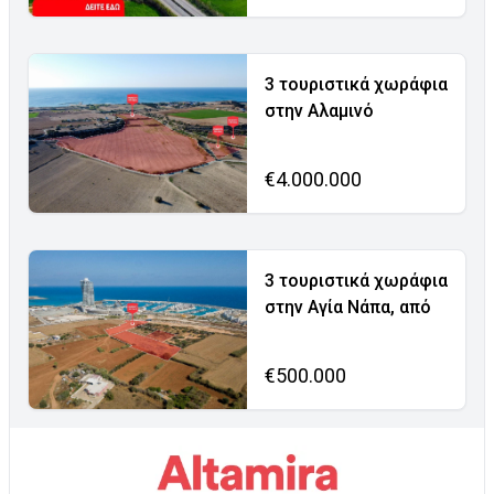
3 τουριστικά χωράφια
στην Αλαμινό
€4.000.000
3 τουριστικά χωράφια
στην Αγία Νάπα, από
€500.000