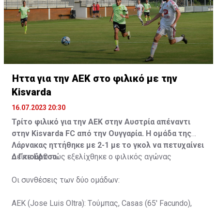
Ήττα για την ΑΕΚ στο φιλικό με την
Kisvarda
16.07.2023 20:30
Τρίτο φιλικό για την ΑΕΚ στην Αυστρία απέναντι
στην Kisvarda FC από την Ουγγαρία. Η ομάδα της
Λάρνακας ηττήθηκε με 2-1 με το γκολ να πετυχαίνει
ο Γκιούρτσο.
Δείτε
ΕΔΩ
πώς εξελίχθηκε ο φιλικός αγώνας
Οι συνθέσεις των δύο ομάδων:
ΑΕΚ (Jose Luis Oltra): Tούμπας, Casas (65' Facundo),
Gustavo (65' Pons), Trickovski (65' Lopes), Gama (65'