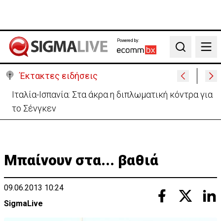
Powered by:
Search
Έκτακτες ειδήσεις
Υψηλές οι θερμοκρασίες με αυξημένη υγρασία
-«Στα παράλια είναι δύσκολα»
Μπαίνουν στα... βαθιά
09.06.2013 10:24
SigmaLive