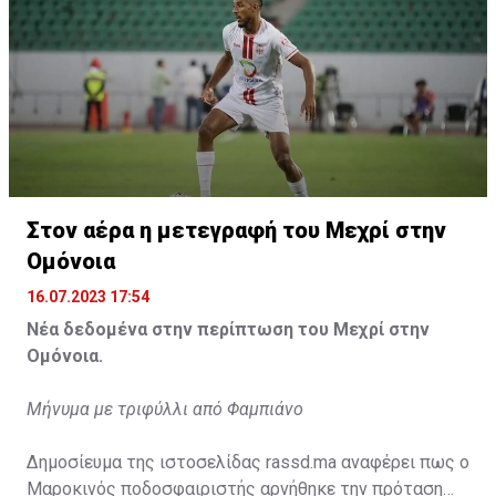
Η δημοσίευση κοινοποιήθηκε από το χρήστη サンフレッチェ広島 (@
Στον αέρα η μετεγραφή του Μεχρί στην
Ομόνοια
16.07.2023 17:54
Νέα δεδομένα στην περίπτωση του Μεχρί στην
Ομόνοια.
Μήνυμα με τριφύλλι από Φαμπιάνο
Δημοσίευμα της ιστοσελίδας rassd.ma αναφέρει πως ο
Μαροκινός ποδοσφαιριστής αρνήθηκε την πρόταση