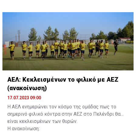
τους. Τα στοιχεία που χρειάζονται είναι:
ονοματεπώνυμο, αριθμός πινακίδας αυτοκινήτου,
κάρτα ΑμεΑ και αριθμός κάρτας φιλάθλου του
συνοδού.»
ΑΕΛ: Κεκλεισμένων το φιλικό με ΑΕΖ
(ανακοίνωση)
17.07.2023 09:00
Η ΑΕΛ ενημερώνει τον κόσμο της ομάδας πως το
σημερινό φιλικό κόντρα στην ΑΕΖ στο Πελένδρι θα
είναι κεκλεισμένων των θυρών.
Η ανακοίνωση: