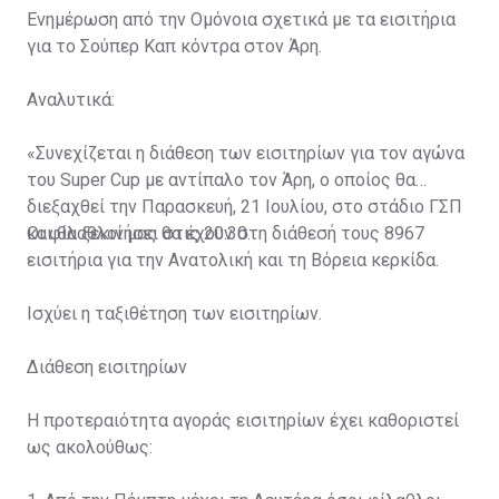
Ενημέρωση από την Ομόνοια σχετικά με τα εισιτήρια
για το Σούπερ Καπ κόντρα στον Άρη.
Αναλυτικά:
«Συνεχίζεται η διάθεση των εισιτηρίων για τον αγώνα
του Super Cup με αντίπαλο τον Άρη, ο οποίος θα
διεξαχθεί την Παρασκευή, 21 Ιουλίου, στο στάδιο ΓΣΠ
και θα ξεκινήσει στις 20:30.
Οι φίλαθλοί μας θα έχουν στη διάθεσή τους 8967
εισιτήρια για την Ανατολική και τη Βόρεια κερκίδα.
Ισχύει η ταξιθέτηση των εισιτηρίων.
Διάθεση εισιτηρίων
Η προτεραιότητα αγοράς εισιτηρίων έχει καθοριστεί
ως ακολούθως: