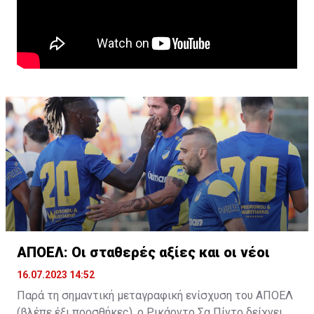
ΑΠΟΕΛ: Οι σταθερές αξίες και οι νέοι
16.07.2023 14:52
Παρά τη σημαντική μεταγραφική ενίσχυση του ΑΠΟΕΛ
(βλέπε έξι προσθήκες), ο Ρικάρντο Σα Πίντο δείχνει