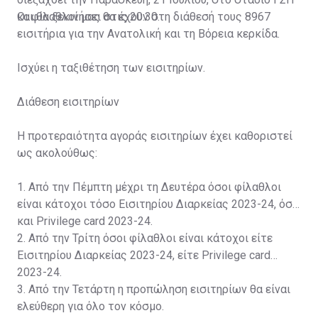
και θα ξεκινήσει στις 20:30.
Οι φίλαθλοί μας θα έχουν στη διάθεσή τους 8967
εισιτήρια για την Ανατολική και τη Βόρεια κερκίδα.
Ισχύει η ταξιθέτηση των εισιτηρίων.
Διάθεση εισιτηρίων
Η προτεραιότητα αγοράς εισιτηρίων έχει καθοριστεί
ως ακολούθως:
1. Από την Πέμπτη μέχρι τη Δευτέρα όσοι φίλαθλοι
είναι κάτοχοι τόσο Εισιτηρίου Διαρκείας 2023-24, όσο
και Privilege card 2023-24.
2. Από την Τρίτη όσοι φίλαθλοι είναι κάτοχοι είτε
Εισιτηρίου Διαρκείας 2023-24, είτε Privilege card
2023-24.
3. Από την Τετάρτη η προπώληση εισιτηρίων θα είναι
ελεύθερη για όλο τον κόσμο.