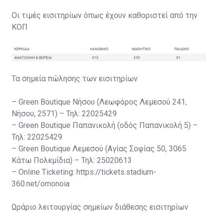
Οι τιμές εισιτηρίων όπως έχουν καθοριστεί από την
ΚΟΠ
Τα σημεία πώλησης των εισιτηρίων
– Green Boutique Νήσου (Λεωφόρος Λεμεσού 241,
Νήσου, 2571) – Τηλ: 22025429
– Green Boutique Παπανικολή (οδός Παπανικολή 5) –
Τηλ: 22025429
– Green Boutique Λεμεσού (Αγίας Σοφίας 50, 3065
Κάτω Πολεμίδια) – Τηλ: 25020613
– Online Ticketing: https://tickets.stadium-
360.net/omonoia
Ωράριο λειτουργίας σημείων διάθεσης εισιτηρίων