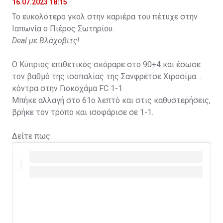
16.07.2023 18:15
Το ευκολότερο γκολ στην καριέρα του πέτυχε στην
Ιαπωνία ο Πιέρος Σωτηρίου.
Deal με Βλάχοβιτς!
Ο Κύπριος επιθετικός σκόραρε στο 90+4 και έσωσε
τον βαθμό της ισοπαλίας της Σανφρέτσε Χιροσίμα
κόντρα στην Γιοκοχάμα FC 1-1.
Μπήκε αλλαγή στο 61ο λεπτό και στις καθυστερήσεις,
βρήκε τον τρόπο και ισοφάρισε σε 1-1.
Δείτε πως: