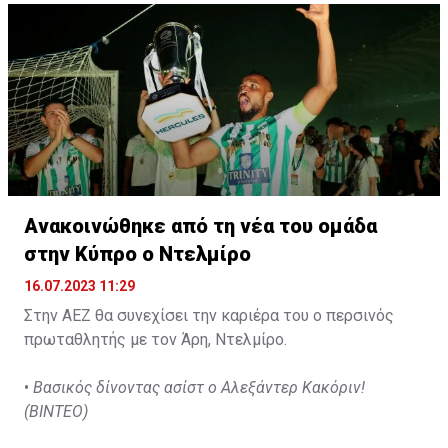
Ανακοινώθηκε από τη νέα του ομάδα
στην Κύπρο ο Ντελμίρο
16.07.2023 11:29
Στην ΑΕΖ θα συνεχίσει την καριέρα του ο περσινός
πρωταθλητής με τον Άρη, Ντελμίρο.
•
Βασικός δίνοντας ασίστ ο Αλεξάντερ Κακόριν!
(ΒΙΝΤΕΟ)