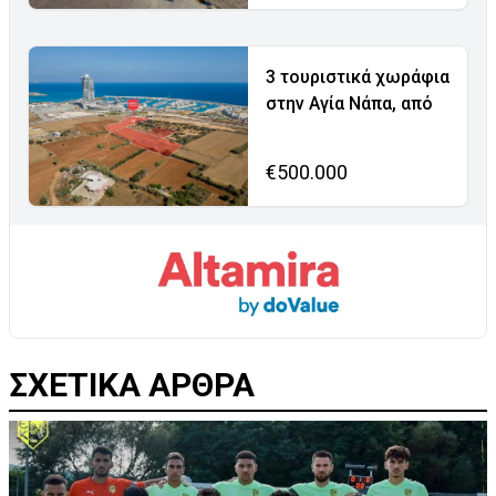
3 τουριστικά χωράφια
στην Αγία Νάπα, από
€500.000
ΣΧΕΤΙΚΑ ΑΡΘΡΑ