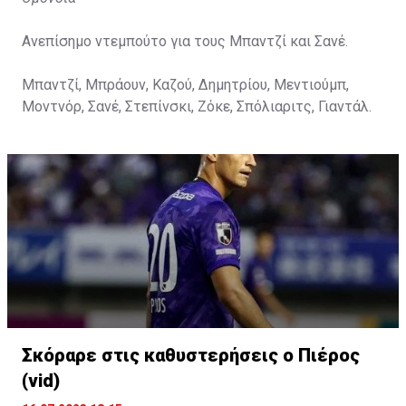
Ανεπίσημο ντεμπούτο για τους Μπαντζί και Σανέ.
Μπαντζί, Μπράουν, Καζού, Δημητρίου, Μεντιούμπ,
Μοντνόρ, Σανέ, Στεπίνσκι, Ζόκε, Σπόλιαριτς, Γιαντάλ.
Σκόραρε στις καθυστερήσεις ο Πιέρος
(vid)