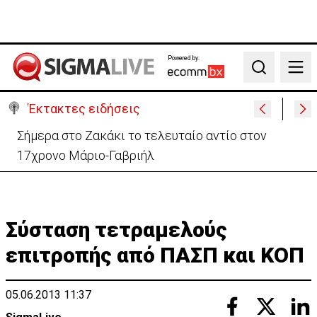
Powered by:
Search
Έκτακτες ειδήσεις
Κρίσιμα 16χρονος οδηγός ηλεκτρικού σκούτερ- Τον
παρέσυρε μεθυσμένος οδηγός
Σύσταση τετραμελούς
επιτροπής από ΠΑΣΠ και ΚΟΠ
05.06.2013 11:37