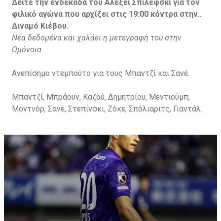
Δείτε την ενδεκάδα του Αλεξέι Σπιλέφσκι για τον
φιλικό αγώνα που αρχίζει στις 19:00 κόντρα στην
Διναμό Κιέβου.
Νέα δεδομένα και χαλάει η μετεγραφή του στην
Ομόνοια
Ανεπίσημο ντεμπούτο για τους Μπαντζί και Σανέ.
Μπαντζί, Μπράουν, Καζού, Δημητρίου, Μεντιούμπ,
Μοντνόρ, Σανέ, Στεπίνσκι, Ζόκε, Σπόλιαριτς, Γιαντάλ.