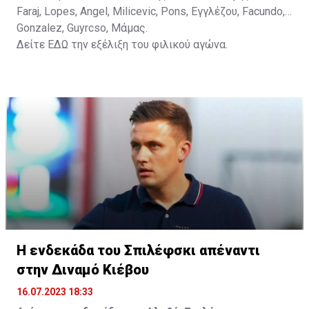
Faraj, Lopes, Angel, Milicevic, Pons, Εγγλέζου, Facundo,
Gonzalez, Guyrcso, Μάμας.
Δείτε
ΕΔΩ
την εξέλιξη του φιλικού αγώνα.
Η ενδεκάδα του Σπιλέφσκι απέναντι
στην Διναμό Κιέβου
16.07.2023 18:33