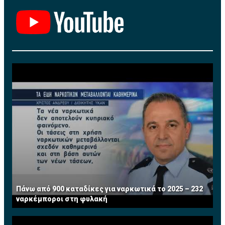
Πάνω από 900 καταδίκες για ναρκωτικά το 2025 – 232
ναρκέμποροι στη φυλακή