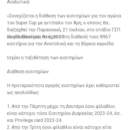
Αναλυτικά:
«Συνεχίζεται η διάθεση των εισιτηρίων για τον αγώνα
του Super Cup με αντίπαλο τον Άρη, ο οποίος θα
διεξαχθεί την Παρασκευή, 21 Ιουλίου, στο στάδιο ΓΣΠ
και θα ξεκινήσει στις 20:30.
Οι φίλαθλοί μας θα έχουν στη διάθεσή τους 8967
εισιτήρια για την Ανατολική και τη Βόρεια κερκίδα.
Ισχύει η ταξιθέτηση των εισιτηρίων.
Διάθεση εισιτηρίων
Η προτεραιότητα αγοράς εισιτηρίων έχει καθοριστεί
ως ακολούθως:
1. Από την Πέμπτη μέχρι τη Δευτέρα όσοι φίλαθλοι
είναι κάτοχοι τόσο Εισιτηρίου Διαρκείας 2023-24, όσο
και Privilege card 2023-24.
2. Από την Τρίτη όσοι φίλαθλοι είναι κάτοχοι είτε