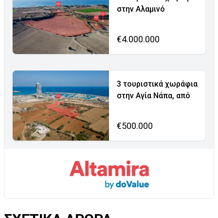
στην Αλαμινό
€4.000.000
3 τουριστικά χωράφια
στην Αγία Νάπα, από
€500.000