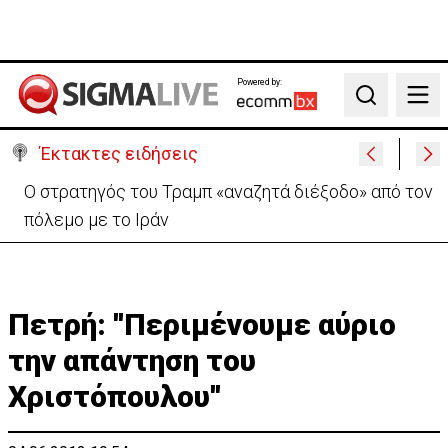
Powered by:
Search
Έκτακτες ειδήσεις
Απόπειρα φόνου σε μοναστήρι: 6ημερη κράτηση
στον μοναχό – Τι προηγήθηκε
Πετρή: ''Περιμένουμε αύριο
την απάντηση του
Χριστόπουλου''