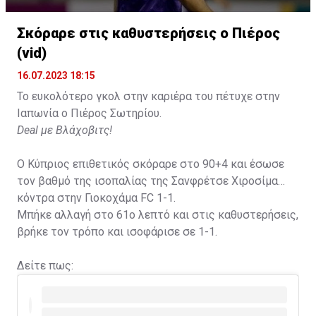
Σκόραρε στις καθυστερήσεις ο Πιέρος
(vid)
16.07.2023 18:15
Το ευκολότερο γκολ στην καριέρα του πέτυχε στην
Ιαπωνία ο Πιέρος Σωτηρίου.
Deal με Βλάχοβιτς!
Ο Κύπριος επιθετικός σκόραρε στο 90+4 και έσωσε
τον βαθμό της ισοπαλίας της Σανφρέτσε Χιροσίμα
κόντρα στην Γιοκοχάμα FC 1-1.
Μπήκε αλλαγή στο 61ο λεπτό και στις καθυστερήσεις,
βρήκε τον τρόπο και ισοφάρισε σε 1-1.
Δείτε πως: