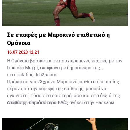
Σε επαφές με Μαροκινό επιθετικό η
Ομόνοια
16.07.2023 12:21
Η Ομόνοια βρίσκεται σε προχωρημένες επαφές με τον
Γιουσέφ Μεχρί, σύμφωνα με δημοσίευμα της
ιστοσελίδας, leh25sport.
Πρόκειται για 23χρονο Μαροκινό επιθετικό ο οποίος
πέραν από την κορυφή της επίθεσης, μπορεί να
αγωνιστεί, τόσο στα αριστερά, όσο και στα δεξιά της
επίθεσης. Ο ποδοσφαιριστής ανήκει στην Hassania
Διαβάστε περισσότερα
ΕΔΩ
.
d'Agadir με την οποία διατηρεί συμβόλαιο μέχρι το
2026.