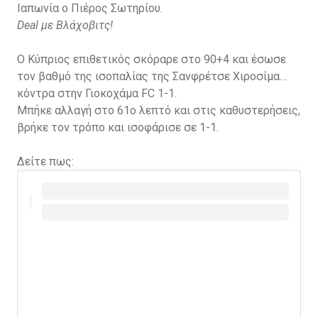
Ιαπωνία ο Πιέρος Σωτηρίου.
Deal με Βλάχοβιτς!
Ο Κύπριος επιθετικός σκόραρε στο 90+4 και έσωσε
τον βαθμό της ισοπαλίας της Σανφρέτσε Χιροσίμα
κόντρα στην Γιοκοχάμα FC 1-1.
Μπήκε αλλαγή στο 61ο λεπτό και στις καθυστερήσεις,
βρήκε τον τρόπο και ισοφάρισε σε 1-1.
Δείτε πως: