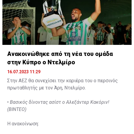
Ανακοινώθηκε από τη νέα του ομάδα
στην Κύπρο ο Ντελμίρο
16.07.2023 11:29
Στην ΑΕΖ θα συνεχίσει την καριέρα του ο περσινός
πρωταθλητής με τον Άρη, Ντελμίρο.
•
Βασικός δίνοντας ασίστ ο Αλεξάντερ Κακόριν!
(ΒΙΝΤΕΟ)
Η ανακοίνωση: