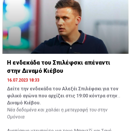
Η ενδεκάδα του Σπιλέφσκι απέναντι
στην Διναμό Κιέβου
16.07.2023 18:33
Δείτε την ενδεκάδα του Αλεξέι Σπιλέφσκι για τον
φιλικό αγώνα που αρχίζει στις 19:00 κόντρα στην
Διναμό Κιέβου.
Νέα δεδομένα και χαλάει η μετεγραφή του στην
Ομόνοια
Ανεπίσημο ντεμπούτο για τους Μπαντζί και Σανέ.