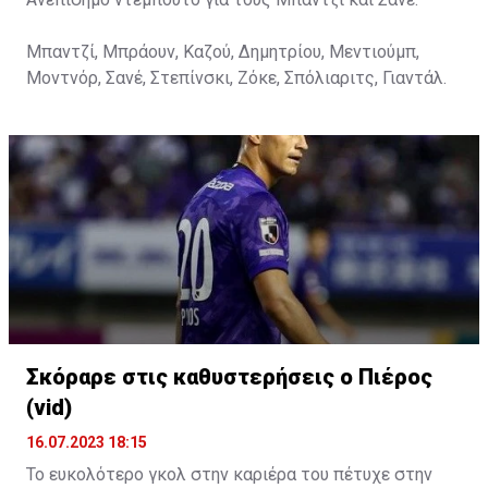
Μπαντζί, Μπράουν, Καζού, Δημητρίου, Μεντιούμπ,
Μοντνόρ, Σανέ, Στεπίνσκι, Ζόκε, Σπόλιαριτς, Γιαντάλ.
Σκόραρε στις καθυστερήσεις ο Πιέρος
(vid)
16.07.2023 18:15
Το ευκολότερο γκολ στην καριέρα του πέτυχε στην