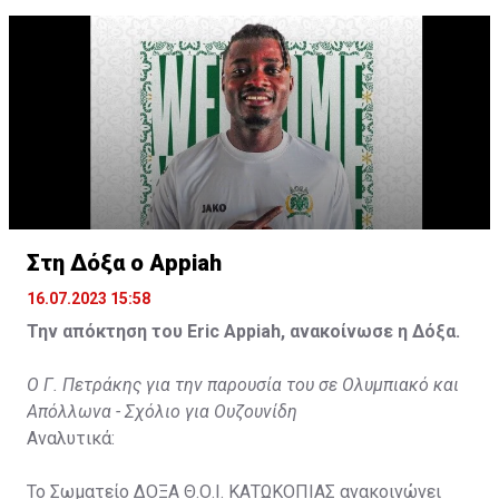
31χρονος άσος.
Στη Δόξα ο Appiah
16.07.2023 15:58
Την απόκτηση του Eric Appiah, ανακοίνωσε η Δόξα.
Ο Γ. Πετράκης για την παρουσία του σε Ολυμπιακό και
Απόλλωνα - Σχόλιο για Ουζουνίδη
Αναλυτικά:
Το Σωματείο ΔΟΞΑ Θ.Ο.Ι. ΚΑΤΩΚΟΠΙΑΣ ανακοινώνει