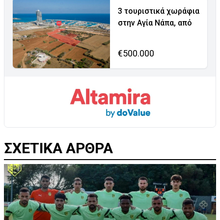
3 τουριστικά χωράφια
στην Αγία Νάπα, από
€500.000
ΣΧΕΤΙΚΑ ΑΡΘΡΑ