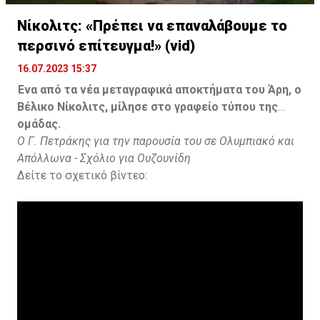
Νίκολιτς: «Πρέπει να επαναλάβουμε το
περσινό επίτευγμα!» (vid)
16.07.2023 15:37
Ένα από τα νέα μεταγραφικά αποκτήματα του Άρη, ο
Βέλικο Νίκολιτς, μίλησε στο γραφείο τύπου της
ομάδας.
Ο Γ. Πετράκης για την παρουσία του σε Ολυμπιακό και
Απόλλωνα - Σχόλιο για Ουζουνίδη
Δείτε το σχετικό βίντεο: