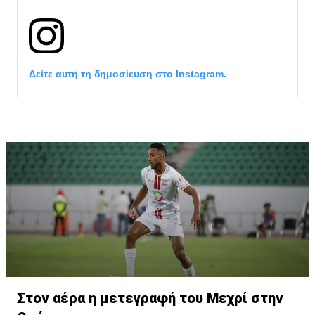
Δείτε αυτή τη δημοσίευση στο Instagram.
Η δημοσίευση κοινοποιήθηκε από το χρήστη サンフレッチェ広島 (@
Στον αέρα η μετεγραφή του Μεχρί στην