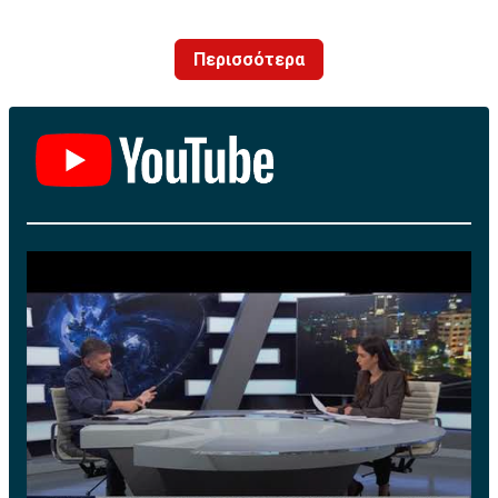
d'Agadir με την οποία διατηρεί συμβόλαιο μέχρι το
2026.
Περισσότερα