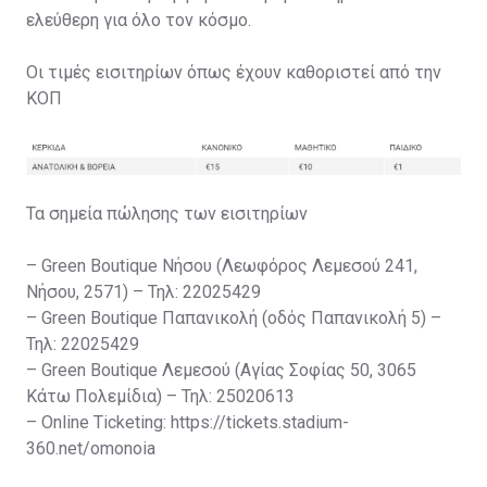
ελεύθερη για όλο τον κόσμο.
Οι τιμές εισιτηρίων όπως έχουν καθοριστεί από την
ΚΟΠ
Τα σημεία πώλησης των εισιτηρίων
– Green Boutique Νήσου (Λεωφόρος Λεμεσού 241,
Νήσου, 2571) – Τηλ: 22025429
– Green Boutique Παπανικολή (οδός Παπανικολή 5) –
Τηλ: 22025429
– Green Boutique Λεμεσού (Αγίας Σοφίας 50, 3065
Κάτω Πολεμίδια) – Τηλ: 25020613
– Online Ticketing: https://tickets.stadium-
360.net/omonoia