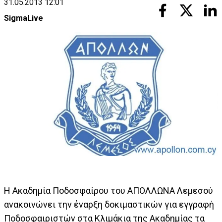
31.05.2013 12:01
SigmaLive
Η Ακαδημία Ποδοσφαίρου του ΑΠΟΛΛΩΝΑ Λεμεσού
ανακοινώνει την έναρξη δοκιμαστικών για εγγραφή
Ποδοσφαιριστών στα Κλιμάκια της Ακαδημίας τα