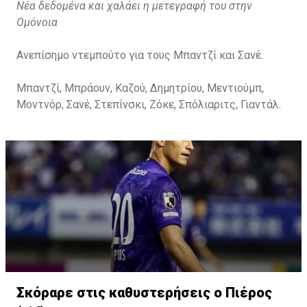
Νέα δεδομένα και χαλάει η μετεγραφή του στην
Ομόνοια
Ανεπίσημο ντεμπούτο για τους Μπαντζί και Σανέ.
Μπαντζί, Μπράουν, Καζού, Δημητρίου, Μεντιούμπ,
Μοντνόρ, Σανέ, Στεπίνσκι, Ζόκε, Σπόλιαριτς, Γιαντάλ.
Σκόραρε στις καθυστερήσεις ο Πιέρος