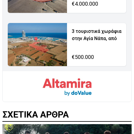
€4.000.000
3 τουριστικά χωράφια
στην Αγία Νάπα, από
€500.000
ΣΧΕΤΙΚΑ ΑΡΘΡΑ