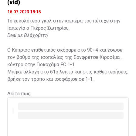
(vid)
16.07.2023 18:15
Το ευκολότερο γκολ στην καριέρα του πέτυχε στην
Ιαπωνία ο Πιέρος Σωτηρίου.
Deal με Βλάχοβιτς!
Ο Κύπριος επιθετικός σκόραρε στο 90+4 και έσωσε
τον βαθμό της ισοπαλίας της Σανφρέτσε Χιροσίμα
κόντρα στην Γιοκοχάμα FC 1-1.
Μπήκε αλλαγή στο 61ο λεπτό και στις καθυστερήσεις,
βρήκε τον τρόπο και ισοφάρισε σε 1-1.
Δείτε πως: