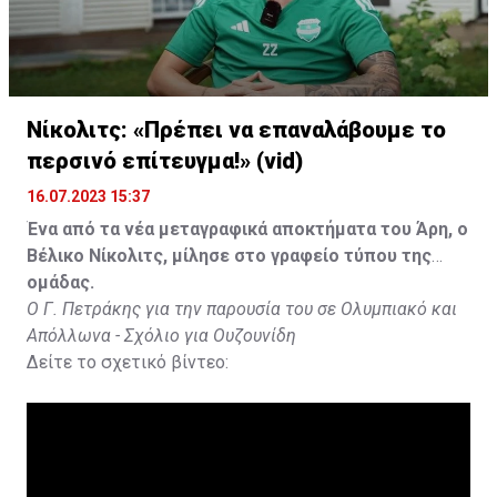
Νίκολιτς: «Πρέπει να επαναλάβουμε το
περσινό επίτευγμα!» (vid)
16.07.2023 15:37
Ένα από τα νέα μεταγραφικά αποκτήματα του Άρη, ο
Βέλικο Νίκολιτς, μίλησε στο γραφείο τύπου της
ομάδας.
Ο Γ. Πετράκης για την παρουσία του σε Ολυμπιακό και
Απόλλωνα - Σχόλιο για Ουζουνίδη
Δείτε το σχετικό βίντεο: