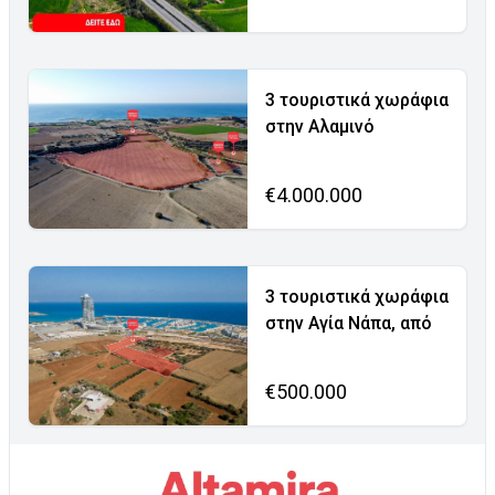
3 τουριστικά χωράφια
στην Αλαμινό
€4.000.000
3 τουριστικά χωράφια
στην Αγία Νάπα, από
€500.000