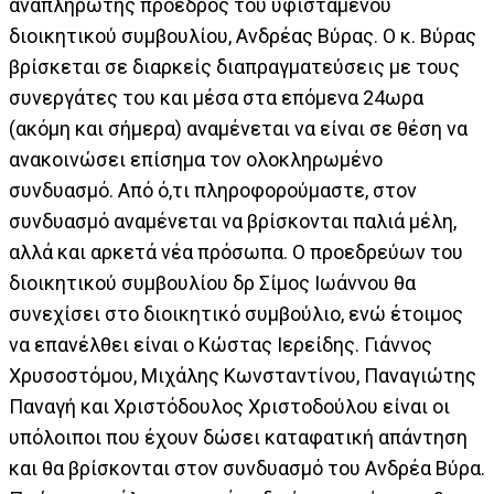
αναπληρωτής πρόεδρος του υφιστάμενου
διοικητικού συμβουλίου, Ανδρέας Βύρας. Ο κ. Βύρας
βρίσκεται σε διαρκείς διαπραγματεύσεις με τους
συνεργάτες του και μέσα στα επόμενα 24ωρα
(ακόμη και σήμερα) αναμένεται να είναι σε θέση να
ανακοινώσει επίσημα τον ολοκληρωμένο
συνδυασμό. Από ό,τι πληροφορούμαστε, στον
συνδυασμό αναμένεται να βρίσκονται παλιά μέλη,
αλλά και αρκετά νέα πρόσωπα. Ο προεδρεύων του
διοικητικού συμβουλίου δρ Σίμος Ιωάννου θα
συνεχίσει στο διοικητικό συμβούλιο, ενώ έτοιμος
να επανέλθει είναι ο Κώστας Ιερείδης. Γιάννος
Χρυσοστόμου, Μιχάλης Κωνσταντίνου, Παναγιώτης
Παναγή και Χριστόδουλος Χριστοδούλου είναι οι
υπόλοιποι που έχουν δώσει καταφατική απάντηση
και θα βρίσκονται στον συνδυασμό του Ανδρέα Βύρα.