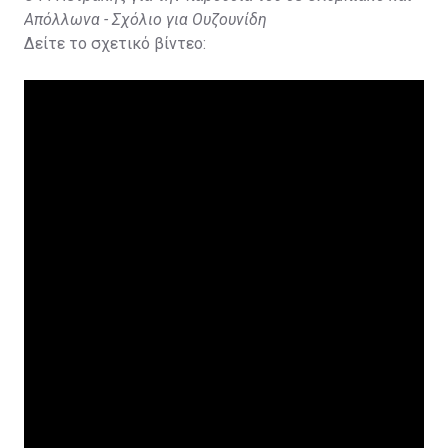
Απόλλωνα - Σχόλιο για Ουζουνίδη
Δείτε το σχετικό βίντεο: