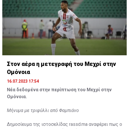
Η δημοσίευση κοινοποιήθηκε από το χρήστη サンフレッチェ広島 (@
Στον αέρα η μετεγραφή του Μεχρί στην
Ομόνοια
16.07.2023 17:54
Νέα δεδομένα στην περίπτωση του Μεχρί στην
Ομόνοια.
Μήνυμα με τριφύλλι από Φαμπιάνο
Δημοσίευμα της ιστοσελίδας rassd.ma αναφέρει πως ο