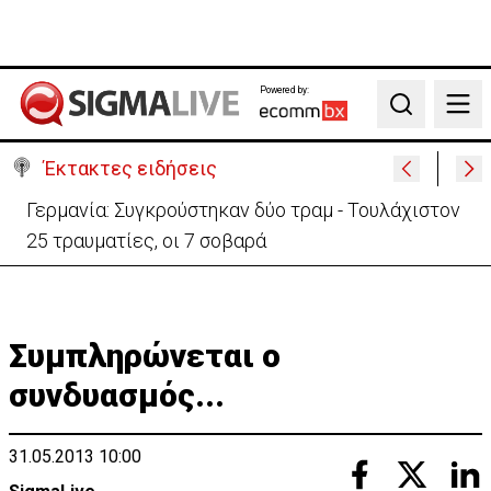
Powered by:
Search
Έκτακτες ειδήσεις
Αυτά είναι τα νέα Διοικητικά Συμβούλια των
Ημικρατικών Οργανισμών
Συμπληρώνεται ο
συνδυασμός...
31.05.2013 10:00