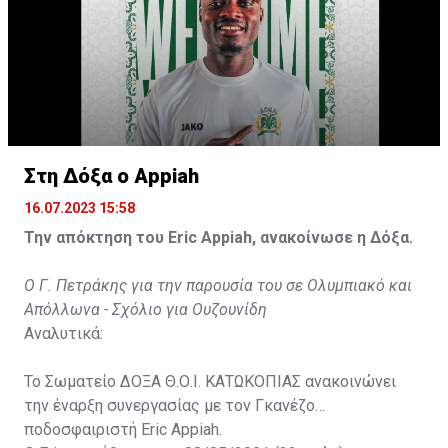
Στη Δόξα ο Appiah
16.07.2023 15:58
Την απόκτηση του Eric Appiah, ανακοίνωσε η Δόξα.
Ο Γ. Πετράκης για την παρουσία του σε Ολυμπιακό και
Απόλλωνα - Σχόλιο για Ουζουνίδη
Αναλυτικά:
Το Σωματείο ΔΟΞΑ Θ.Ο.Ι. ΚΑΤΩΚΟΠΙΑΣ ανακοινώνει
την έναρξη συνεργασίας με τον Γκανέζο
ποδοσφαιριστή Eric Appiah.