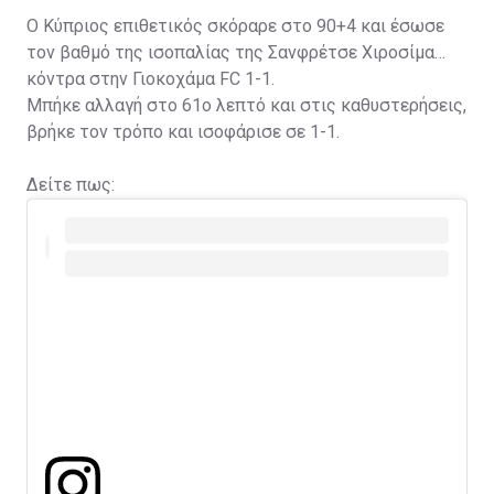
Ο Κύπριος επιθετικός σκόραρε στο 90+4 και έσωσε
τον βαθμό της ισοπαλίας της Σανφρέτσε Χιροσίμα
κόντρα στην Γιοκοχάμα FC 1-1.
Μπήκε αλλαγή στο 61ο λεπτό και στις καθυστερήσεις,
βρήκε τον τρόπο και ισοφάρισε σε 1-1.
Δείτε πως: