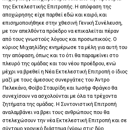
της Εκτελεστικής Επιτροπής. Η απόφαση της
αποχώρησης είχε παρθεί εδώ και καιρό, και
επισημοποιήθηκε στην χθεσινή Γενική Συνέλευση,
με τον απελθόντα πρόεδρο να επικαλείται πέραν
από τους γνωστούς λόγους και προσωπικούς. Ο
κύριος Μιχαηλίδης ενημέρωσε τα μέλη για αυτή του
την απόφαση, όπως και το ότι θα παραμείνει στο
πλευρό της ομάδας και του νέου προέδρου, ενώ
μέχρι να βρεθεί η Νέα Εκτελεστική Επιτροπή ο ίδιος
μαζί με τους άμεσους συνεργάτες του Άντρο
Πελεκάνο, Φοίβο Σταυρίδη και Ιωσήφ Φράγκο θα
συνεχίσουν να ασχολούνται με όλα τα τρέχοντα
ζητήματα της ομάδας. Η Συντονιστική Επιτροπή
αναλαμβάνει να βρει τους ανθρώπους που θα
στελεχώσουν την νέα Εκτελεστική Επιτροπή και σε
σύντομο χρονικό διάστημα (γύρω στις δύο