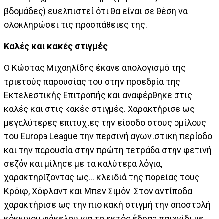
βδομάδες) ευελπιστεί ότι θα είναι σε θέση να
ολοκληρώσει τις προσπάθειες της.
Καλές και κακές στιγμές
Ο Κώστας Μιχαηλίδης έκανε απολογισμό της
τριετούς παρουσίας του στην προεδρία της
Εκτελεστικής Επιτροπής και αναφέρθηκε στις
καλές και στις κακές στιγμές. Χαρακτήρισε ως
μεγαλύτερες επιτυχίες την είσοδο στους ομίλους
του Europa League την περσινή αγωνιστική περίοδο
και την παρουσία στην πρώτη τετράδα στην φετινή
σεζόν και μίλησε με τα καλύτερα λόγια,
χαρακτηρίζοντας ως... κλειδιά της πορείας τους
Κρόιφ, Χόφλαντ και Μπεν Σιμόν. Στον αντίποδα
χαρακτήρισε ως την πιο κακή στιγμή την αποστολή
κόκκινου φάκελου για το εκτός έδρας παιχνίδι με