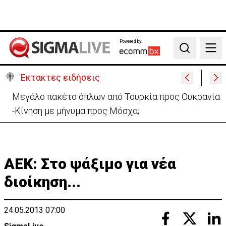
Powered by:
Search
Έκτακτες ειδήσεις
Πυρκαγιά στην Πάφο: Πρόλαβαν τα χειρότερα –
Συνεχίζεται η κατάσβεση
ΑΕΚ: Στο ψάξιμο για νέα
διοίκηση...
24.05.2013 07:00