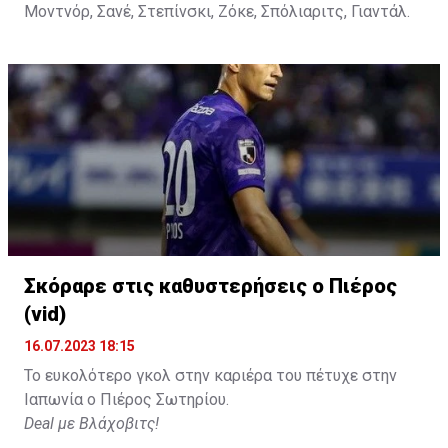
Μοντνόρ, Σανέ, Στεπίνσκι, Ζόκε, Σπόλιαριτς, Γιαντάλ.
Σκόραρε στις καθυστερήσεις ο Πιέρος
(vid)
16.07.2023 18:15
Το ευκολότερο γκολ στην καριέρα του πέτυχε στην
Ιαπωνία ο Πιέρος Σωτηρίου.
Deal με Βλάχοβιτς!