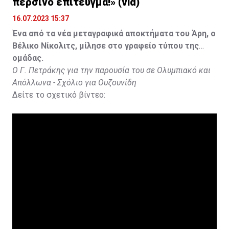
περσινό επίτευγμα!» (vid)
16.07.2023 15:37
Ένα από τα νέα μεταγραφικά αποκτήματα του Άρη, ο
Βέλικο Νίκολιτς, μίλησε στο γραφείο τύπου της
ομάδας.
Ο Γ. Πετράκης για την παρουσία του σε Ολυμπιακό και
Απόλλωνα - Σχόλιο για Ουζουνίδη
Δείτε το σχετικό βίντεο: