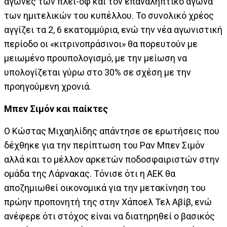
αγώνες των πλέι-οφ και τον επαναληπτικό αγώνα
των ημιτελικών του κυπέλλου. Το συνολικό χρέος
αγγίζει τα 2, 6 εκατομμύρια, ενώ την νέα αγωνιστική
περίοδο οι «κιτρινοπράσινοι» θα πορευτούν με
μειωμένο προυπολογισμό, με την μείωση να
υπολογίζεται γύρω στο 30% σε σχέση με την
προηγούμενη χρονιά.
Μπεν Σιμόν και παίκτες
Ο Κώστας Μιχαηλίδης απάντησε σε ερωτήσεις που
δέχθηκε για την περίπτωση του Ραν Μπεν Σιμόν
αλλά και το μέλλον αρκετών ποδοσφαιριστών στην
ομάδα της Λάρνακας. Τόνισε ότι η ΑΕΚ θα
αποζημιωθεί οικονομικά για την μετακίνηση του
πρώην προπονητή της στην Χάποελ Τελ Αβίβ, ενώ
ανέφερε ότι στόχος είναι να διατηρηθεί ο βασικός