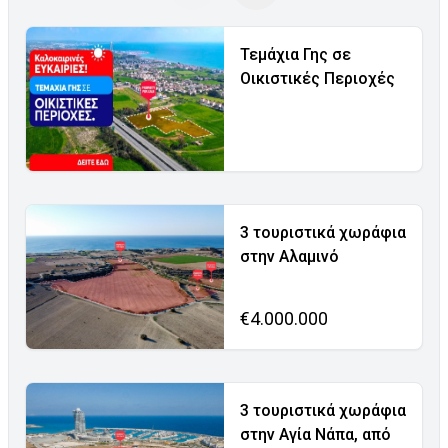
Τεμάχια Γης σε
Οικιστικές Περιοχές
3 τουριστικά χωράφια
στην Αλαμινό
€4.000.000
3 τουριστικά χωράφια
στην Αγία Νάπα, από