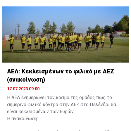
ονοματεπώνυμο, αριθμός πινακίδας αυτοκινήτου,
κάρτα ΑμεΑ και αριθμός κάρτας φιλάθλου του
συνοδού.»
ΑΕΛ: Κεκλεισμένων το φιλικό με ΑΕΖ
(ανακοίνωση)
17.07.2023 09:00
Η ΑΕΛ ενημερώνει τον κόσμο της ομάδας πως το
σημερινό φιλικό κόντρα στην ΑΕΖ στο Πελένδρι θα
είναι κεκλεισμένων των θυρών.
Η ανακοίνωση: