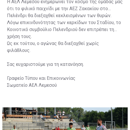
Η ΑΕΛ Λεμεσού ενημερώνει τον κόσμο της ομάδας μας
ότι το φιλικό παιχνίδι με την ΑΕΖ Ζακακίου στο
Πελένδρι θα διεξαχθεί κεκλεισμένων των θυρών.
Λόγω επικινδυνότητας των κερκίδων του Σταδίου, το
Κοινοτικό συμβούλιο Πελενδριού δεν επιτρέπει τη
χρήση τους.
Ως εκ τούτου, ο αγώνας θα διεξαχθεί χωρίς
φιλάθλους.
Σας ευχαριστούμε για τη κατανόηση.
Γραφείο Τύπου και Επικοινωνίας
Σωματείο ΑΕΛ Λεμεσού