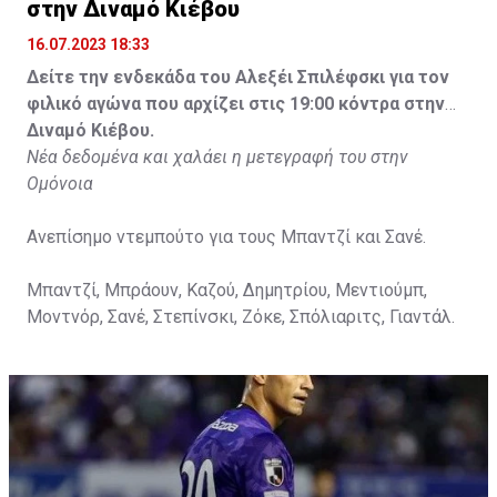
στην Διναμό Κιέβου
16.07.2023 18:33
Δείτε την ενδεκάδα του Αλεξέι Σπιλέφσκι για τον
φιλικό αγώνα που αρχίζει στις 19:00 κόντρα στην
Διναμό Κιέβου.
Νέα δεδομένα και χαλάει η μετεγραφή του στην
Ομόνοια
Ανεπίσημο ντεμπούτο για τους Μπαντζί και Σανέ.
Μπαντζί, Μπράουν, Καζού, Δημητρίου, Μεντιούμπ,
Μοντνόρ, Σανέ, Στεπίνσκι, Ζόκε, Σπόλιαριτς, Γιαντάλ.