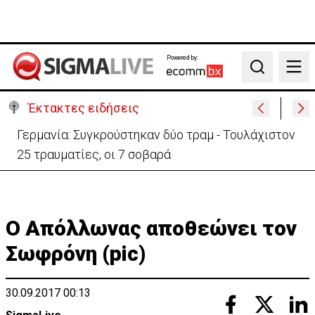
Powered by:
Search
Έκτακτες ειδήσεις
Αυτά είναι τα νέα Διοικητικά Συμβούλια των
Ημικρατικών Οργανισμών
Ο Απόλλωνας αποθεώνει τον
Σωφρόνη (pic)
30.09.2017 00:13