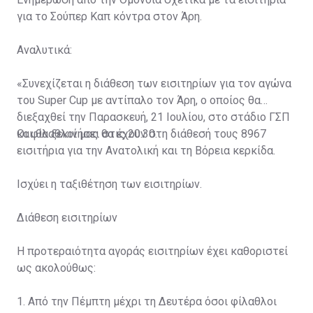
για το Σούπερ Καπ κόντρα στον Άρη.
Αναλυτικά:
«Συνεχίζεται η διάθεση των εισιτηρίων για τον αγώνα
του Super Cup με αντίπαλο τον Άρη, ο οποίος θα
διεξαχθεί την Παρασκευή, 21 Ιουλίου, στο στάδιο ΓΣΠ
και θα ξεκινήσει στις 20:30.
Οι φίλαθλοί μας θα έχουν στη διάθεσή τους 8967
εισιτήρια για την Ανατολική και τη Βόρεια κερκίδα.
Ισχύει η ταξιθέτηση των εισιτηρίων.
Διάθεση εισιτηρίων
Η προτεραιότητα αγοράς εισιτηρίων έχει καθοριστεί
ως ακολούθως:
1. Από την Πέμπτη μέχρι τη Δευτέρα όσοι φίλαθλοι