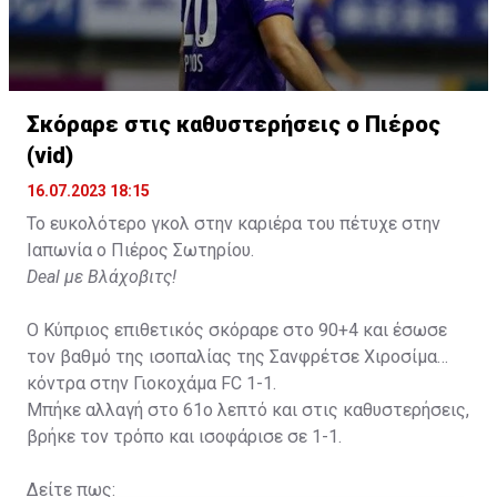
Σκόραρε στις καθυστερήσεις ο Πιέρος
(vid)
16.07.2023 18:15
Το ευκολότερο γκολ στην καριέρα του πέτυχε στην
Ιαπωνία ο Πιέρος Σωτηρίου.
Deal με Βλάχοβιτς!
Ο Κύπριος επιθετικός σκόραρε στο 90+4 και έσωσε
τον βαθμό της ισοπαλίας της Σανφρέτσε Χιροσίμα
κόντρα στην Γιοκοχάμα FC 1-1.
Μπήκε αλλαγή στο 61ο λεπτό και στις καθυστερήσεις,
βρήκε τον τρόπο και ισοφάρισε σε 1-1.
Δείτε πως: