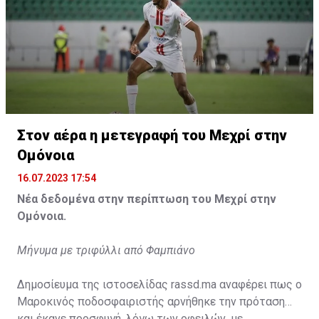
Η δημοσίευση κοινοποιήθηκε από το χρήστη サンフレッチェ広島 (@
Στον αέρα η μετεγραφή του Μεχρί στην
Ομόνοια
16.07.2023 17:54
Νέα δεδομένα στην περίπτωση του Μεχρί στην
Ομόνοια.
Μήνυμα με τριφύλλι από Φαμπιάνο
Δημοσίευμα της ιστοσελίδας rassd.ma αναφέρει πως ο
Μαροκινός ποδοσφαιριστής αρνήθηκε την πρόταση
και έκανε προσφυγή, λόγω των οφειλών, με