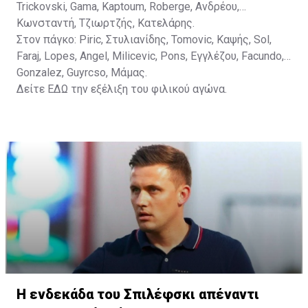
Trickovski, Gama, Κaptoum, Roberge, Aνδρέου,
Κωνσταντή, Τζιωρτζής, Κατελάρης.
Στον πάγκο: Piric, Στυλιανίδης, Tomovic, Καψής, Sol,
Faraj, Lopes, Angel, Milicevic, Pons, Εγγλέζου, Facundo,
Gonzalez, Guyrcso, Μάμας.
Δείτε
ΕΔΩ
την εξέλιξη του φιλικού αγώνα.
Η ενδεκάδα του Σπιλέφσκι απέναντι