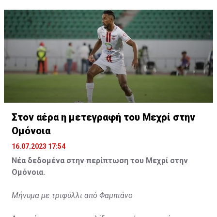
Στον αέρα η μετεγραφή του Μεχρί στην
Η δημοσίευση κοινοποιήθηκε από το χρήστη サンフレッチェ広島 (@
Ομόνοια
16.07.2023 17:54
Νέα δεδομένα στην περίπτωση του Μεχρί στην
Ομόνοια.
Μήνυμα με τριφύλλι από Φαμπιάνο