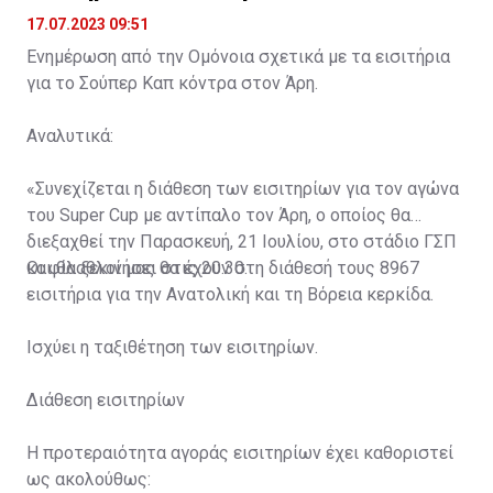
17.07.2023 09:51
Ενημέρωση από την Ομόνοια σχετικά με τα εισιτήρια
για το Σούπερ Καπ κόντρα στον Άρη.
Αναλυτικά:
«Συνεχίζεται η διάθεση των εισιτηρίων για τον αγώνα
του Super Cup με αντίπαλο τον Άρη, ο οποίος θα
διεξαχθεί την Παρασκευή, 21 Ιουλίου, στο στάδιο ΓΣΠ
και θα ξεκινήσει στις 20:30.
Οι φίλαθλοί μας θα έχουν στη διάθεσή τους 8967
εισιτήρια για την Ανατολική και τη Βόρεια κερκίδα.
Ισχύει η ταξιθέτηση των εισιτηρίων.
Διάθεση εισιτηρίων
Η προτεραιότητα αγοράς εισιτηρίων έχει καθοριστεί
ως ακολούθως: