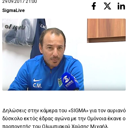
29.09.2017 21:00
SigmaLive
Δηλώσεις στην κάμερα του «SIGMA» για τον αυριανό
δύσκολο εκτός έδρας αγώνα με την Ομόνοια έκανε ο
προπονητής του Ολυμπιακού Χρύσης Μιχαήλ.