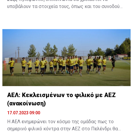
υποβάλουν τα στοιχεία τους, όπως και του συνοδού
τους. Τα στοιχεία που χρειάζονται είναι:
ονοματεπώνυμο, αριθμός πινακίδας αυτοκινήτου,
κάρτα ΑμεΑ και αριθμός κάρτας φιλάθλου του
συνοδού.»
ΑΕΛ: Κεκλεισμένων το φιλικό με ΑΕΖ
(ανακοίνωση)
17.07.2023 09:00
Η ΑΕΛ ενημερώνει τον κόσμο της ομάδας πως το
σημερινό φιλικό κόντρα στην ΑΕΖ στο Πελένδρι θα