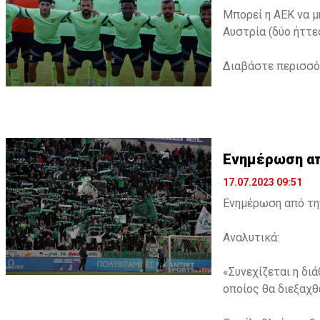
Μπορεί η ΑΕΚ να μ
Αυστρία (δύο ήττε
Διαβάστε περισσ
Ενημέρωση από
17.07.2023 09:51
Ενημέρωση από την
Αναλυτικά:
«Συνεχίζεται η δι
οποίος θα διεξαχθε