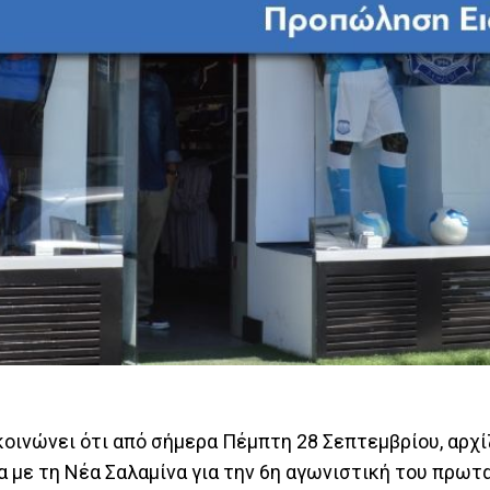
ινώνει ότι από σήμερα Πέμπτη 28 Σεπτεμβρίου, αρχί
α με τη Νέα Σαλαμίνα για την 6η αγωνιστική του πρω