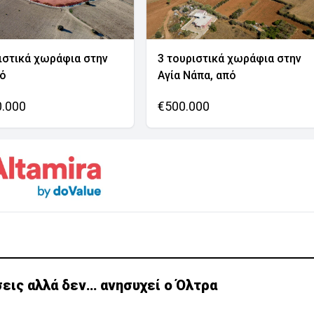
ιστικά χωράφια στην
3 τουριστικά χωράφια στην
νό
Αγία Νάπα, από
0.000
€500.000
εις αλλά δεν… ανησυχεί ο Όλτρα