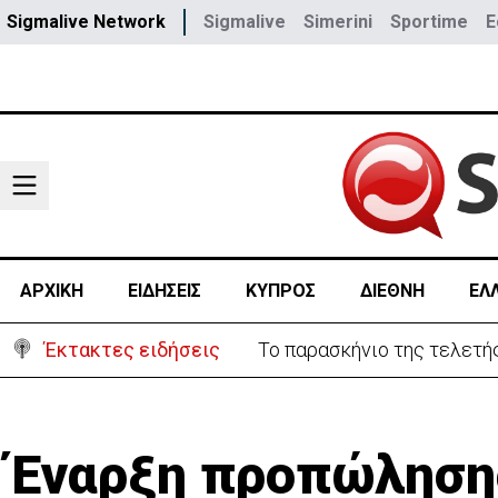
Sigmalive Network
Sigmalive
Simerini
Sportime
E
ΑΡΧΙΚΗ
ΕΙΔΗΣΕΙΣ
ΚΥΠΡΟΣ
ΔΙΕΘΝΗ
ΕΛ
Έκτακτες ειδήσεις
Το παρασκήνιο της τελετής
Έναρξη προπώλησης