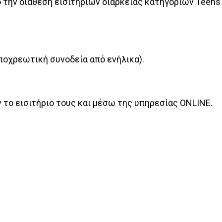
 την διάθεση εισιτηρίων διαρκείας κατηγοριών Teens 
ποχρεωτική συνοδεία από ενήλικα).
 το εισιτήριο τους και μέσω της υπηρεσίας ONLINE.