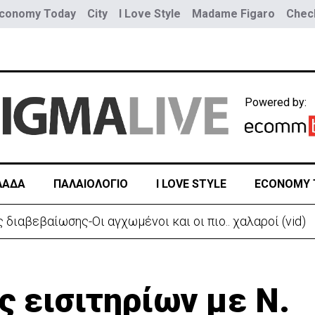
conomy Today
City
I Love Style
Madame Figaro
Check
Powered by:
ΛΑΔΑ
ΠΑΛΑΙΟΛΟΓΙΟ
I LOVE STYLE
ECONOMY 
 διαβεβαίωσης-Οι αγχωμένοι και οι πιο.. χαλαροί (vid)
 εισιτηρίων με Ν.