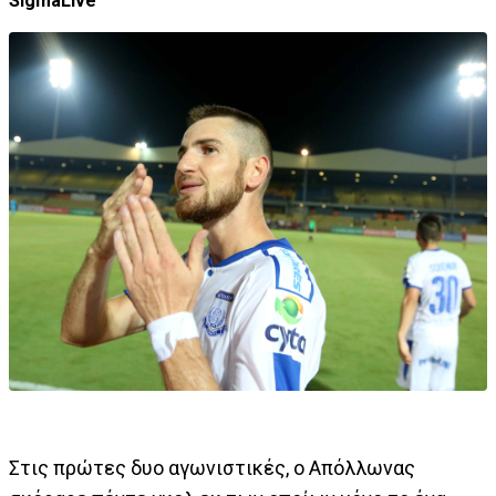
SigmaLive
Στις πρώτες δυο αγωνιστικές, ο Απόλλωνας