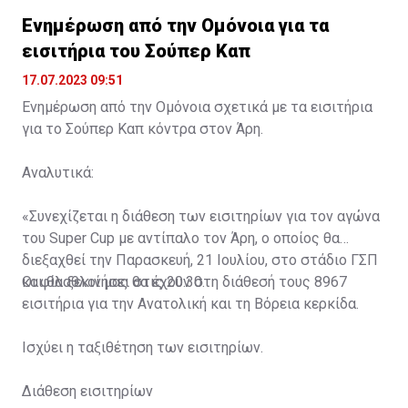
Ενημέρωση από την Ομόνοια για τα
εισιτήρια του Σούπερ Καπ
17.07.2023 09:51
Ενημέρωση από την Ομόνοια σχετικά με τα εισιτήρια
για το Σούπερ Καπ κόντρα στον Άρη.
Αναλυτικά:
«Συνεχίζεται η διάθεση των εισιτηρίων για τον αγώνα
του Super Cup με αντίπαλο τον Άρη, ο οποίος θα
διεξαχθεί την Παρασκευή, 21 Ιουλίου, στο στάδιο ΓΣΠ
και θα ξεκινήσει στις 20:30.
Οι φίλαθλοί μας θα έχουν στη διάθεσή τους 8967
εισιτήρια για την Ανατολική και τη Βόρεια κερκίδα.
Ισχύει η ταξιθέτηση των εισιτηρίων.
Διάθεση εισιτηρίων