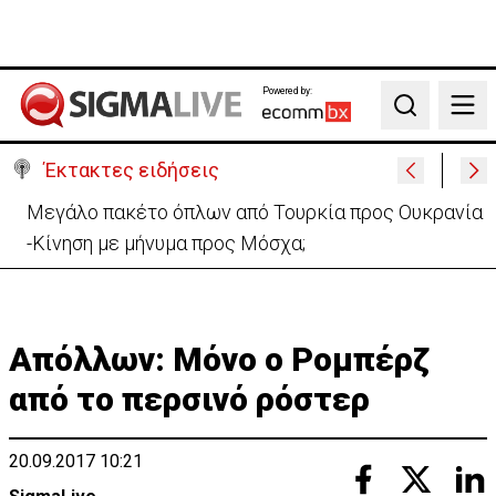
Powered by:
Search
Έκτακτες ειδήσεις
Μελέτησε το πόρισμα της φωτιάς στο Καλό Χωριό
ο Πάλμας- «Ουδέν σχόλιο»
Απόλλων: Μόνο ο Ρομπέρζ
από το περσινό ρόστερ
20.09.2017 10:21