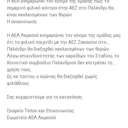
Η ΑΕΛ ενημερώνει τον κόσμο της ομάδας πως το
σημερινό φιλικό κόντρα στην ΑΕΖ στο Πελένδρι θα
είναι κεκλεισμένων των θυρών.
Η ανακοίνωση:
Η ΑΕΛ Λεμεσού ενημερώνει τον κόσμο της ομάδας μας
ότι το φιλικό παιχνίδι με την ΑΕΖ Ζακακίου στο
Πελένδρι θα διεξαχθεί κεκλεισμένων των θυρών.
Λόγω επικινδυνότητας των κερκίδων του Σταδίου, το
Κοινοτικό συμβούλιο Πελενδριού δεν επιτρέπει τη
χρήση τους.
Ως εκ τούτου, ο αγώνας θα διεξαχθεί χωρίς
φιλάθλους.
Σας ευχαριστούμε για τη κατανόηση.
Γραφείο Τύπου και Επικοινωνίας
Σωματείο ΑΕΛ Λεμεσού