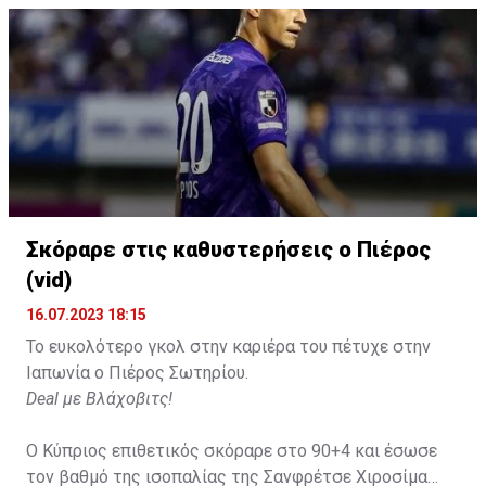
Σκόραρε στις καθυστερήσεις ο Πιέρος
(vid)
16.07.2023 18:15
Το ευκολότερο γκολ στην καριέρα του πέτυχε στην
Ιαπωνία ο Πιέρος Σωτηρίου.
Deal με Βλάχοβιτς!
Ο Κύπριος επιθετικός σκόραρε στο 90+4 και έσωσε
τον βαθμό της ισοπαλίας της Σανφρέτσε Χιροσίμα