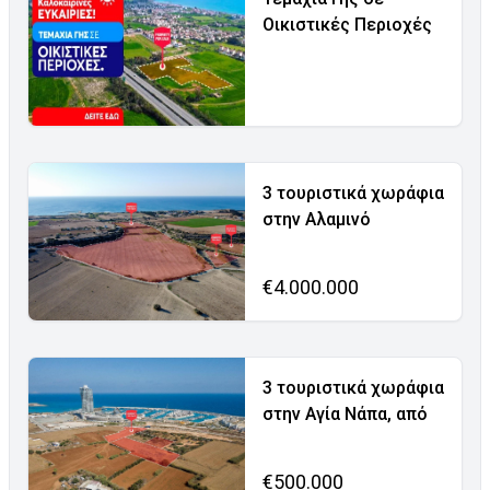
Οικιστικές Περιοχές
3 τουριστικά χωράφια
στην Αλαμινό
€4.000.000
3 τουριστικά χωράφια
στην Αγία Νάπα, από
€500.000