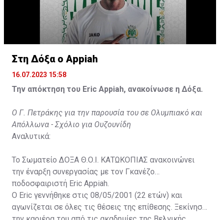
Στη Δόξα ο Appiah
16.07.2023 15:58
Την απόκτηση του Eric Appiah, ανακοίνωσε η Δόξα.
Ο Γ. Πετράκης για την παρουσία του σε Ολυμπιακό και
Απόλλωνα - Σχόλιο για Ουζουνίδη
Αναλυτικά:
Το Σωματείο ΔΟΞΑ Θ.Ο.Ι. ΚΑΤΩΚΟΠΙΑΣ ανακοινώνει
την έναρξη συνεργασίας με τον Γκανέζο
ποδοσφαιριστή Eric Appiah.
Ο Eric γεννήθηκε στις 08/05/2001 (22 ετών) και
αγωνίζεται σε όλες τις θέσεις της επίθεσης. Ξεκίνησε
την καριέρα του από τις ακαδημίες της Βελγικής