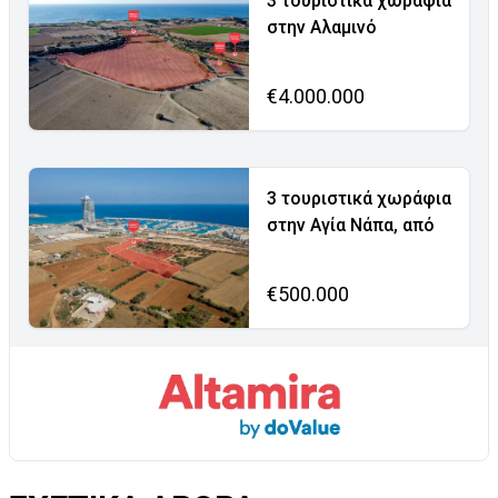
3 τουριστικά χωράφια
στην Αλαμινό
€4.000.000
3 τουριστικά χωράφια
στην Αγία Νάπα, από
€500.000