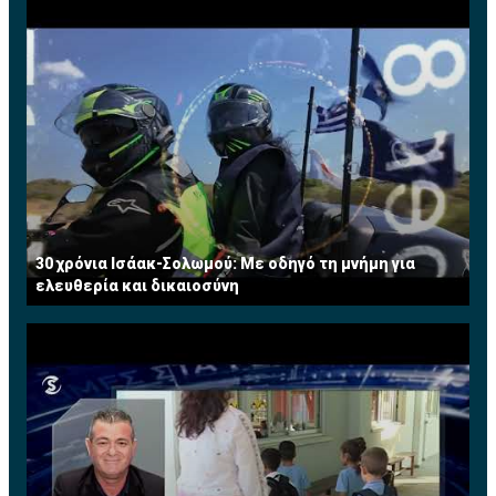
30 χρόνια Ισάακ-Σολωμού: Με οδηγό τη μνήμη για
ελευθερία και δικαιοσύνη