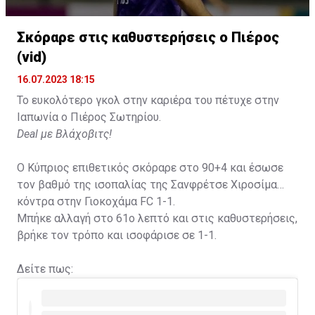
Σκόραρε στις καθυστερήσεις ο Πιέρος
(vid)
16.07.2023 18:15
Το ευκολότερο γκολ στην καριέρα του πέτυχε στην
Ιαπωνία ο Πιέρος Σωτηρίου.
Deal με Βλάχοβιτς!
Ο Κύπριος επιθετικός σκόραρε στο 90+4 και έσωσε
τον βαθμό της ισοπαλίας της Σανφρέτσε Χιροσίμα
κόντρα στην Γιοκοχάμα FC 1-1.
Μπήκε αλλαγή στο 61ο λεπτό και στις καθυστερήσεις,
βρήκε τον τρόπο και ισοφάρισε σε 1-1.
Δείτε πως: