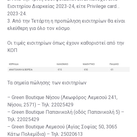
Εισιτηρίου Διαρκείας 2023-24, είτε Privilege card
2023-24.
3. Από την Τετάρτη η προπώληση εισιτηρίων θα είναι
ελεύθερη για όλο τον κόσμο.
Οι τιμές εισιτηρίων όπως έχουν καθοριστεί από την
ΚΟΠ
Τα σημεία πώλησης των εισιτηρίων
– Green Boutique Νήσου (Λεωφόρος Λεμεσού 241,
Νήσου, 2571) – Τηλ: 22025429
– Green Boutique Παπανικολή (οδός Παπανικολή 5) –
Τηλ: 22025429
– Green Boutique Λεμεσού (Αγίας Σοφίας 50, 3065
Κάτω Πολεμίδια) – Τηλ: 25020613