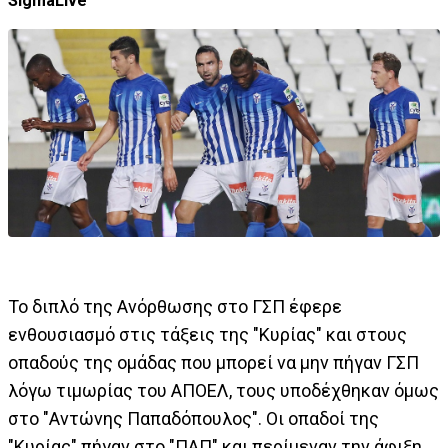
SigmaLive
Το διπλό της Ανόρθωσης στο ΓΣΠ έφερε
ενθουσιασμό στις τάξεις της "Κυρίας" και στους
οπαδούς της ομάδας που μπορεί να μην πήγαν ΓΣΠ
λόγω τιμωρίας του ΑΠΟΕΛ, τους υποδέχθηκαν όμως
στο "Αντώνης Παπαδόπουλος". Οι οπαδοί της
"Κυρίας" πήγαν στο "ΠΑΠ" και περίμεναν την άφιξη