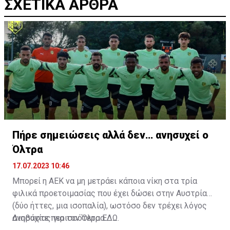
ΣΧΕΤΙΚΑ ΑΡΘΡΑ
Πήρε σημειώσεις αλλά δεν… ανησυχεί ο
Όλτρα
17.07.2023 10:46
Μπορεί η ΑΕΚ να μη μετράει κάποια νίκη στα τρία
φιλικά προετοιμασίας που έχει δώσει στην Αυστρία
(δύο ήττες, μια ισοπαλία), ωστόσο δεν τρέχει λόγος
ανησυχίας για τον Όλτρα.
Διαβάστε περισσότερα
ΕΔΩ
.