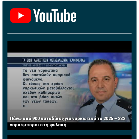
Πάνω από 900 καταδίκες για ναρκωτικά το 2025 – 232
ναρκέμποροι στη φυλακή