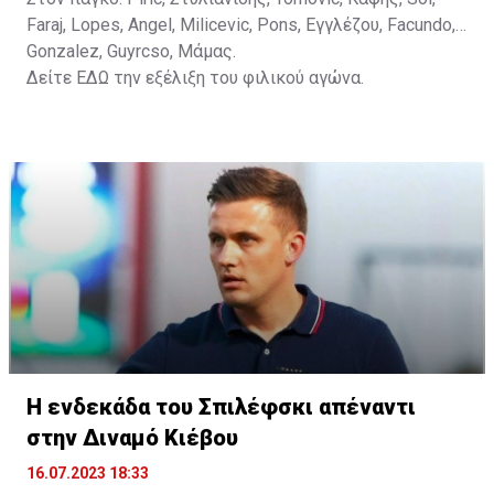
Faraj, Lopes, Angel, Milicevic, Pons, Εγγλέζου, Facundo,
Gonzalez, Guyrcso, Μάμας.
Δείτε
ΕΔΩ
την εξέλιξη του φιλικού αγώνα.
Η ενδεκάδα του Σπιλέφσκι απέναντι
στην Διναμό Κιέβου
16.07.2023 18:33