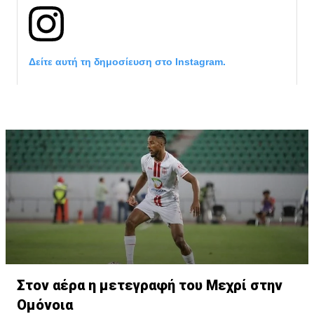
Δείτε αυτή τη δημοσίευση στο Instagram.
Η δημοσίευση κοινοποιήθηκε από το χρήστη サンフレッチェ広島 (@
Στον αέρα η μετεγραφή του Μεχρί στην
Ομόνοια