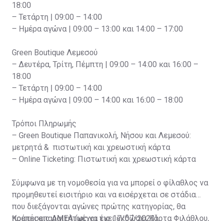
18:00
– Τετάρτη | 09:00 – 14:00
– Ημέρα αγώνα | 09:00 – 13:00 και 14:00 – 17:00
Green Boutique Λεμεσού
– Δευτέρα, Τρίτη, Πέμπτη | 09:00 – 14:00 και 16:00 –
18:00
– Τετάρτη | 09:00 – 14:00
– Ημέρα αγώνα | 09:00 – 14:00 και 16:00 – 18:00
Τρόποι Πληρωμής
– Green Boutique Παπανικολή, Νήσου και Λεμεσού:
μετρητά & πιστωτική και χρεωστική κάρτα
– Online Ticketing: Πιστωτική και χρεωστική κάρτα
Σύμφωνα με τη νομοθεσία για να μπορεί ο φίλαθλος να
προμηθευτεί εισιτήριο και να εισέρχεται σε στάδια
που διεξάγονται αγώνες πρώτης κατηγορίας, θα
πρέπει απαραιτήτως να έχει εκδώσει Κάρτα Φιλάθλου,
Κρατήσεις ΑΜΕΑ (μέχρι τις 17/07/2023)