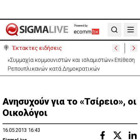
Powered by:
Search
Έκτακτες ειδήσεις
Γιατί οι Ισπανίδες εγκαταλείπουν την τόπλες
ηλιοθεραπεία
Ανησυχούν για το «Τσίρειο», οι
Οικολόγοι
16.05.2013 16:43