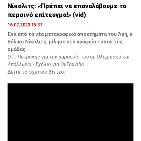
Νίκολιτς: «Πρέπει να επαναλάβουμε το
περσινό επίτευγμα!» (vid)
16.07.2023 15:37
Ένα από τα νέα μεταγραφικά αποκτήματα του Άρη, ο
Βέλικο Νίκολιτς, μίλησε στο γραφείο τύπου της
ομάδας.
Ο Γ. Πετράκης για την παρουσία του σε Ολυμπιακό και
Απόλλωνα - Σχόλιο για Ουζουνίδη
Δείτε το σχετικό βίντεο: