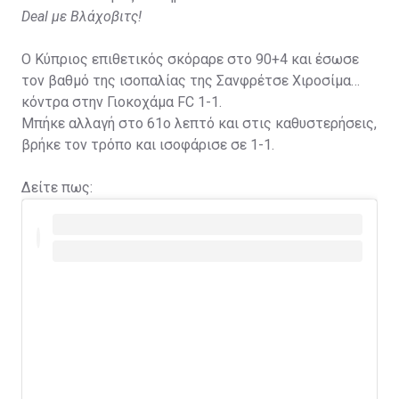
Deal με Βλάχοβιτς!
Ο Κύπριος επιθετικός σκόραρε στο 90+4 και έσωσε
τον βαθμό της ισοπαλίας της Σανφρέτσε Χιροσίμα
κόντρα στην Γιοκοχάμα FC 1-1.
Μπήκε αλλαγή στο 61ο λεπτό και στις καθυστερήσεις,
βρήκε τον τρόπο και ισοφάρισε σε 1-1.
Δείτε πως: