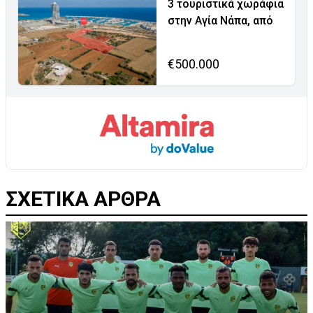
3 τουριστικά χωράφια
στην Αγία Νάπα, από
€500.000
ΣΧΕΤΙΚΑ ΑΡΘΡΑ