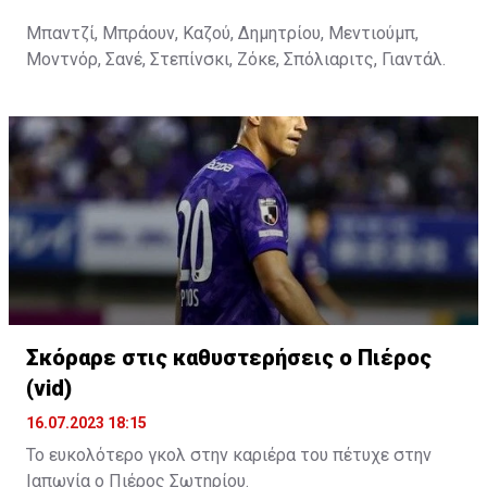
Μπαντζί, Μπράουν, Καζού, Δημητρίου, Μεντιούμπ,
Μοντνόρ, Σανέ, Στεπίνσκι, Ζόκε, Σπόλιαριτς, Γιαντάλ.
Σκόραρε στις καθυστερήσεις ο Πιέρος
(vid)
16.07.2023 18:15
Το ευκολότερο γκολ στην καριέρα του πέτυχε στην
Ιαπωνία ο Πιέρος Σωτηρίου.