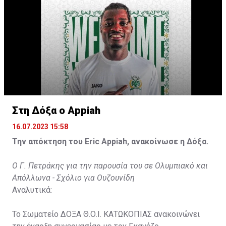
Στη Δόξα ο Appiah
16.07.2023 15:58
Την απόκτηση του Eric Appiah, ανακοίνωσε η Δόξα.
Ο Γ. Πετράκης για την παρουσία του σε Ολυμπιακό και
Απόλλωνα - Σχόλιο για Ουζουνίδη
Αναλυτικά:
Το Σωματείο ΔΟΞΑ Θ.Ο.Ι. ΚΑΤΩΚΟΠΙΑΣ ανακοινώνει