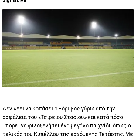
SigmaLive
Δεν λέει να κοπάσει ο θόρυβος γύρω από την
ασφάλεια του «Τσιρείου Σταδίου» και κατά πόσο
μπορεί να φιλοξενήσει ένα μεγάλο παιχνίδι, όπως ο
τελικός του Κυπέλλου της ερχόμενης Τετάρτης. Με