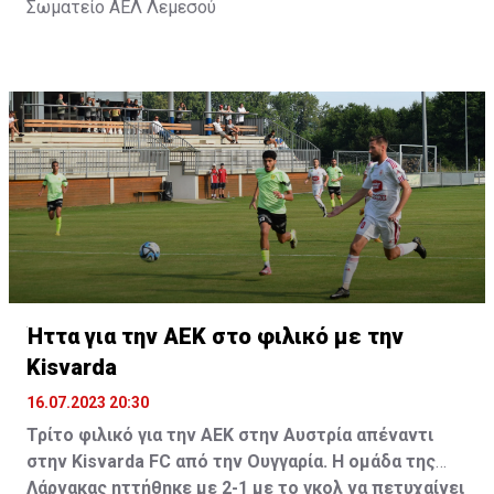
Σωματείο ΑΕΛ Λεμεσού
Ήττα για την ΑΕΚ στο φιλικό με την
Kisvarda
16.07.2023 20:30
Τρίτο φιλικό για την ΑΕΚ στην Αυστρία απέναντι
στην Kisvarda FC από την Ουγγαρία. Η ομάδα της
Λάρνακας ηττήθηκε με 2-1 με το γκολ να πετυχαίνει