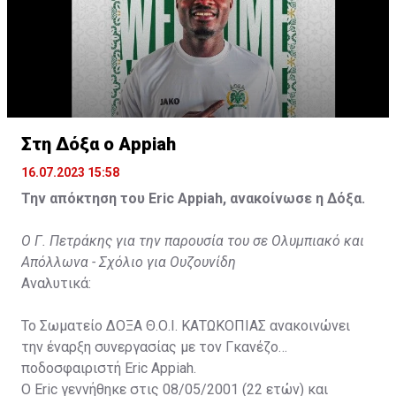
Στη Δόξα ο Appiah
16.07.2023 15:58
Την απόκτηση του Eric Appiah, ανακοίνωσε η Δόξα.
Ο Γ. Πετράκης για την παρουσία του σε Ολυμπιακό και
Απόλλωνα - Σχόλιο για Ουζουνίδη
Αναλυτικά:
Το Σωματείο ΔΟΞΑ Θ.Ο.Ι. ΚΑΤΩΚΟΠΙΑΣ ανακοινώνει
την έναρξη συνεργασίας με τον Γκανέζο
ποδοσφαιριστή Eric Appiah.
Ο Eric γεννήθηκε στις 08/05/2001 (22 ετών) και