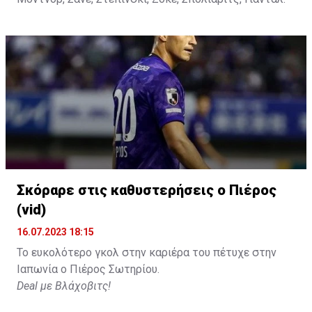
Σκόραρε στις καθυστερήσεις ο Πιέρος
(vid)
16.07.2023 18:15
Το ευκολότερο γκολ στην καριέρα του πέτυχε στην
Ιαπωνία ο Πιέρος Σωτηρίου.
Deal με Βλάχοβιτς!