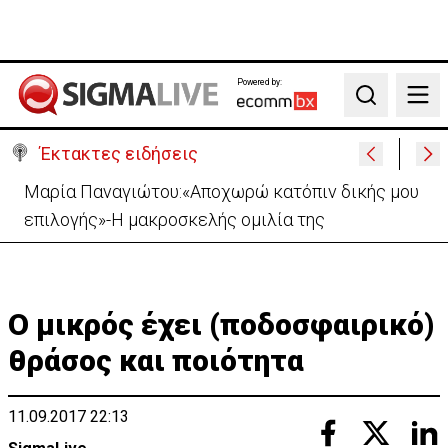
Powered by:
Search
Έκτακτες ειδήσεις
Ανοίγει από αύριο η οδική πρόσβαση στις Αφίξεις
του Αεροδρομίου Λάρνακας
Ο μικρός έχει (ποδοσφαιρικό)
θράσος και ποιότητα
11.09.2017 22:13