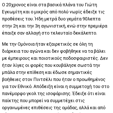
Ο 20χρονος είναι στα βασικά πλάνα του Γιώτη
Εγκωμίτη και ο μικρός από πολύ νωρίς έδειξε τις
προθέσεις του. Ήδη μετρά δυο γεμάτα 90λεπτα
στην 2η και την 3η αγωνιστική, ενώ στην πρεμιέρα
έπαιξε σαν αλλαγή στο τελευταίο δεκάλεπτο.
Με την Ομόνοια ήταν εξαιρετικός σε όλη τη
διάρκεια του αγώνα και δεν φοβήθηκε να τα βάλει
με έμπειρους και ποιοτικούς ποδοσφαιριστές. Δεν
ήταν λίγες οι φορές που κουβάλησε σωστά την
μπάλα στην επίθεση και έδωσε σημαντικές
βοήθειες στον Πιντσέλι που ήταν ο προωθημένος
για τον Εθνικό. Απόδειξη είναι η συμμετοχή του στο
πανέμορφο γκολ της ισοφάρισης. Έδειξε ότι είναι
παίκτης που μπορεί να συμμετέχει στις
οργανωμένες επιθέσεις της ομάδας, αλλά και από