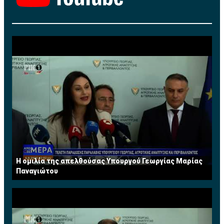
Η ομιλία της απελθούσας Υπουργού Γεωργίας Μαρίας
Παναγιώτου