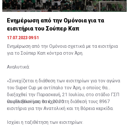
Ενημέρωση από την Ομόνοια για τα
εισιτήρια του Σούπερ Καπ
17.07.2023 09:51
Ενημέρωση από την Ομόνοια σχετικά με τα εισιτήρια
για το Σούπερ Καπ κόντρα στον Άρη.
Αναλυτικά:
«Συνεχίζεται η διάθεση των εισιτηρίων για τον αγώνα
του Super Cup με αντίπαλο τον Άρη, ο οποίος θα
διεξαχθεί την Παρασκευή, 21 Ιουλίου, στο στάδιο ΓΣΠ
και θα ξεκινήσει στις 20:30.
Οι φίλαθλοί μας θα έχουν στη διάθεσή τους 8967
εισιτήρια για την Ανατολική και τη Βόρεια κερκίδα.
Ισχύει η ταξιθέτηση των εισιτηρίων.