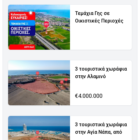
Τεμάχια Γης σε
Οικιστικές Περιοχές
3 τουριστικά χωράφια
στην Αλαμινό
€4.000.000
3 τουριστικά χωράφια
στην Αγία Νάπα, από