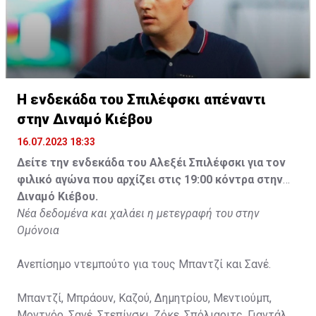
Η ενδεκάδα του Σπιλέφσκι απέναντι
στην Διναμό Κιέβου
16.07.2023 18:33
Δείτε την ενδεκάδα του Αλεξέι Σπιλέφσκι για τον
φιλικό αγώνα που αρχίζει στις 19:00 κόντρα στην
Διναμό Κιέβου.
Νέα δεδομένα και χαλάει η μετεγραφή του στην
Ομόνοια
Ανεπίσημο ντεμπούτο για τους Μπαντζί και Σανέ.
Μπαντζί, Μπράουν, Καζού, Δημητρίου, Μεντιούμπ,
Μοντνόρ, Σανέ, Στεπίνσκι, Ζόκε, Σπόλιαριτς, Γιαντάλ.