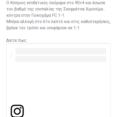
Ο Κύπριος επιθετικός σκόραρε στο 90+4 και έσωσε
τον βαθμό της ισοπαλίας της Σανφρέτσε Χιροσίμα
κόντρα στην Γιοκοχάμα FC 1-1.
Μπήκε αλλαγή στο 61ο λεπτό και στις καθυστερήσεις,
βρήκε τον τρόπο και ισοφάρισε σε 1-1.
Δείτε πως: