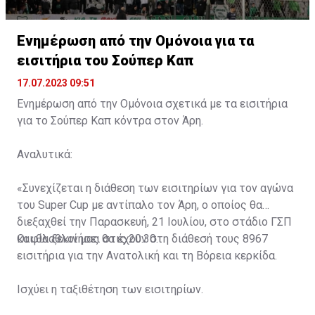
Ενημέρωση από την Ομόνοια για τα
εισιτήρια του Σούπερ Καπ
17.07.2023 09:51
Ενημέρωση από την Ομόνοια σχετικά με τα εισιτήρια
για το Σούπερ Καπ κόντρα στον Άρη.
Αναλυτικά:
«Συνεχίζεται η διάθεση των εισιτηρίων για τον αγώνα
του Super Cup με αντίπαλο τον Άρη, ο οποίος θα
διεξαχθεί την Παρασκευή, 21 Ιουλίου, στο στάδιο ΓΣΠ
και θα ξεκινήσει στις 20:30.
Οι φίλαθλοί μας θα έχουν στη διάθεσή τους 8967
εισιτήρια για την Ανατολική και τη Βόρεια κερκίδα.
Ισχύει η ταξιθέτηση των εισιτηρίων.