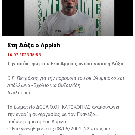
Στη Δόξα ο Appiah
16.07.2023 15:58
Την απόκτηση του Eric Appiah, ανακοίνωσε η Δόξα.
Ο Γ. Πετράκης για την παρουσία του σε Ολυμπιακό και
Απόλλωνα - Σχόλιο για Ουζουνίδη
Αναλυτικά:
Το Σωματείο ΔΟΞΑ Θ.Ο.Ι. ΚΑΤΩΚΟΠΙΑΣ ανακοινώνει
την έναρξη συνεργασίας με τον Γκανέζο
ποδοσφαιριστή Eric Appiah.
Ο Eric γεννήθηκε στις 08/05/2001 (22 ετών) και