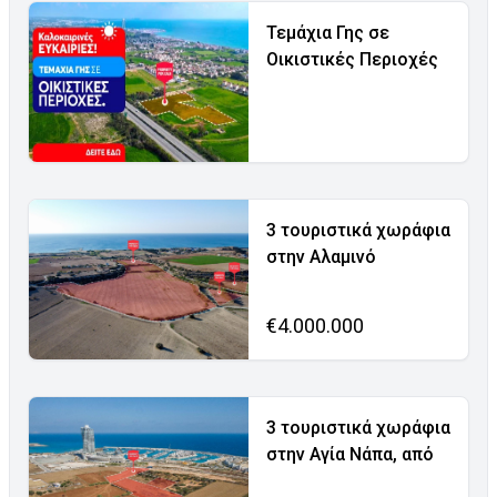
Τεμάχια Γης σε
Οικιστικές Περιοχές
3 τουριστικά χωράφια
στην Αλαμινό
€4.000.000
3 τουριστικά χωράφια
στην Αγία Νάπα, από