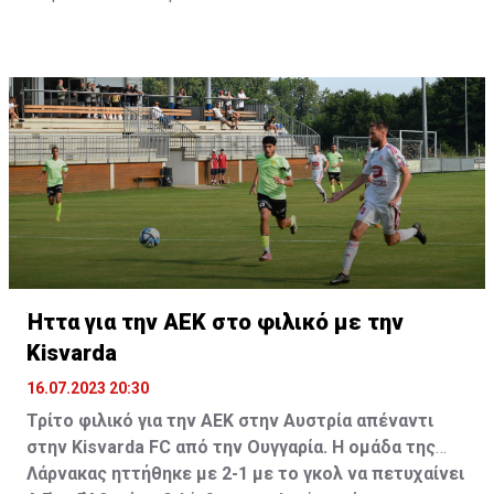
Ήττα για την ΑΕΚ στο φιλικό με την
Kisvarda
16.07.2023 20:30
Τρίτο φιλικό για την ΑΕΚ στην Αυστρία απέναντι
στην Kisvarda FC από την Ουγγαρία. Η ομάδα της
Λάρνακας ηττήθηκε με 2-1 με το γκολ να πετυχαίνει