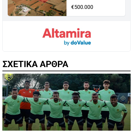
€500.000
ΣΧΕΤΙΚΑ ΑΡΘΡΑ