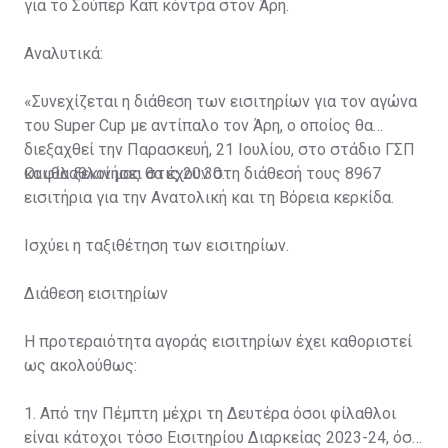
για το Σούπερ Καπ κόντρα στον Άρη.
Αναλυτικά:
«Συνεχίζεται η διάθεση των εισιτηρίων για τον αγώνα
του Super Cup με αντίπαλο τον Άρη, ο οποίος θα
διεξαχθεί την Παρασκευή, 21 Ιουλίου, στο στάδιο ΓΣΠ
και θα ξεκινήσει στις 20:30.
Οι φίλαθλοί μας θα έχουν στη διάθεσή τους 8967
εισιτήρια για την Ανατολική και τη Βόρεια κερκίδα.
Ισχύει η ταξιθέτηση των εισιτηρίων.
Διάθεση εισιτηρίων
Η προτεραιότητα αγοράς εισιτηρίων έχει καθοριστεί
ως ακολούθως:
1. Από την Πέμπτη μέχρι τη Δευτέρα όσοι φίλαθλοι
είναι κάτοχοι τόσο Εισιτηρίου Διαρκείας 2023-24, όσο