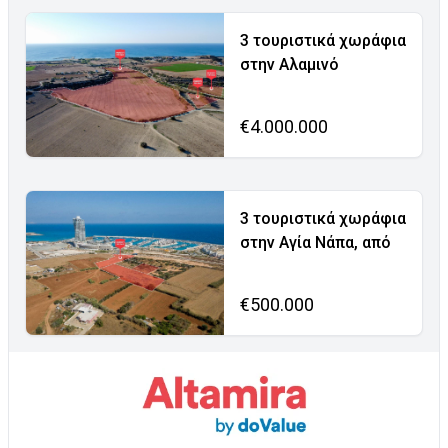
3 τουριστικά χωράφια
στην Αλαμινό
€4.000.000
3 τουριστικά χωράφια
στην Αγία Νάπα, από
€500.000