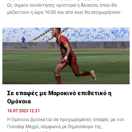
Ως σημείο συνάντησης ορίστηκε η Άλασσα, όπου θα
μαζευτούν η ώρα 16:00 και από εκεί θα αναχωρήσουν
με προορισμό το κοινοτικό γήπεδο Πελενδρίου, για να
δώοσυν το παρών τους στην απογευματινή προπόνηση
της ομάδας.
Σε επαφές με Μαροκινό επιθετικό η
Ομόνοια
16.07.2023 12:21
Η Ομόνοια βρίσκεται σε προχωρημένες επαφές με τον
Γιουσέφ Μεχρί, σύμφωνα με δημοσίευμα της