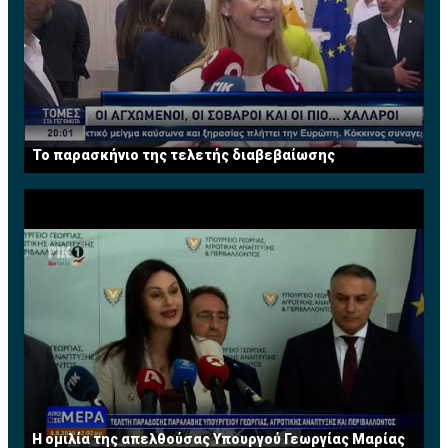
Το παρασκήνιο της τελετής διαβεβαίωσης
Η ομιλία της απελθούσας Υπουργού Γεωργίας Μαρίας