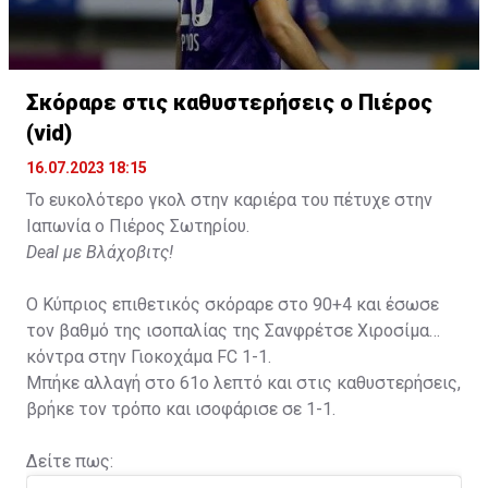
Σκόραρε στις καθυστερήσεις ο Πιέρος
(vid)
16.07.2023 18:15
Το ευκολότερο γκολ στην καριέρα του πέτυχε στην
Ιαπωνία ο Πιέρος Σωτηρίου.
Deal με Βλάχοβιτς!
Ο Κύπριος επιθετικός σκόραρε στο 90+4 και έσωσε
τον βαθμό της ισοπαλίας της Σανφρέτσε Χιροσίμα
κόντρα στην Γιοκοχάμα FC 1-1.
Μπήκε αλλαγή στο 61ο λεπτό και στις καθυστερήσεις,
βρήκε τον τρόπο και ισοφάρισε σε 1-1.
Δείτε πως: