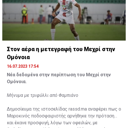
Η δημοσίευση κοινοποιήθηκε από το χρήστη サンフレッチェ広島 (@
Στον αέρα η μετεγραφή του Μεχρί στην
Ομόνοια
16.07.2023 17:54
Νέα δεδομένα στην περίπτωση του Μεχρί στην
Ομόνοια.
Μήνυμα με τριφύλλι από Φαμπιάνο
Δημοσίευμα της ιστοσελίδας rassd.ma αναφέρει πως ο
Μαροκινός ποδοσφαιριστής αρνήθηκε την πρόταση
και έκανε προσφυγή, λόγω των οφειλών, με