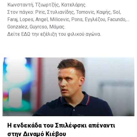
Κωνσταντή, Τζιωρτζής, Κατελάρης.
Στον πάγκο: Piric, Στυλιανίδης, Tomovic, Καψής, Sol,
Faraj, Lopes, Angel, Milicevic, Pons, Εγγλέζου, Facundo,
Gonzalez, Guyrcso, Μάμας.
Δείτε
ΕΔΩ
την εξέλιξη του φιλικού αγώνα.
Η ενδεκάδα του Σπιλέφσκι απέναντι
στην Διναμό Κιέβου