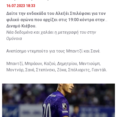
16.07.2023 18:33
Δείτε την ενδεκάδα του Αλεξέι Σπιλέφσκι για τον
φιλικό αγώνα που αρχίζει στις 19:00 κόντρα στην
Διναμό Κιέβου.
Νέα δεδομένα και χαλάει η μετεγραφή του στην
Ομόνοια
Ανεπίσημο ντεμπούτο για τους Μπαντζί και Σανέ.
Μπαντζί, Μπράουν, Καζού, Δημητρίου, Μεντιούμπ,
Μοντνόρ, Σανέ, Στεπίνσκι, Ζόκε, Σπόλιαριτς, Γιαντάλ.