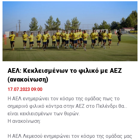
κάρτα ΑμεΑ και αριθμός κάρτας φιλάθλου του
συνοδού.»
ΑΕΛ: Κεκλεισμένων το φιλικό με ΑΕΖ
(ανακοίνωση)
17.07.2023 09:00
Η ΑΕΛ ενημερώνει τον κόσμο της ομάδας πως το
σημερινό φιλικό κόντρα στην ΑΕΖ στο Πελένδρι θα
είναι κεκλεισμένων των θυρών.
Η ανακοίνωση:
Η ΑΕΛ Λεμεσού ενημερώνει τον κόσμο της ομάδας μας