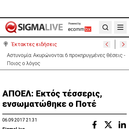
Powered by:
Search
Έκτακτες ειδήσεις
Β. Βάσεις για κεραίες: Δεν διαπιστώθηκε αυξημένη
συχνότητα εμφάνισης καρκίνου
ΑΠΟΕΛ: Εκτός τέσσερις,
ενσωματώθηκε ο Ποτέ
06.09.2017 21:31