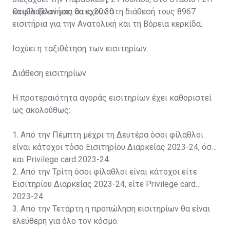
και θα ξεκινήσει στις 20:30.
Οι φίλαθλοί μας θα έχουν στη διάθεσή τους 8967
εισιτήρια για την Ανατολική και τη Βόρεια κερκίδα.
Ισχύει η ταξιθέτηση των εισιτηρίων.
Διάθεση εισιτηρίων
Η προτεραιότητα αγοράς εισιτηρίων έχει καθοριστεί
ως ακολούθως:
1. Από την Πέμπτη μέχρι τη Δευτέρα όσοι φίλαθλοι
είναι κάτοχοι τόσο Εισιτηρίου Διαρκείας 2023-24, όσο
και Privilege card 2023-24.
2. Από την Τρίτη όσοι φίλαθλοι είναι κάτοχοι είτε
Εισιτηρίου Διαρκείας 2023-24, είτε Privilege card
2023-24.
3. Από την Τετάρτη η προπώληση εισιτηρίων θα είναι
ελεύθερη για όλο τον κόσμο.