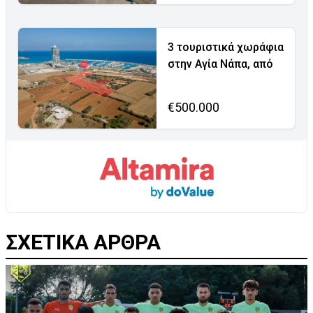
3 τουριστικά χωράφια
στην Αγία Νάπα, από
€500.000
ΣΧΕΤΙΚΑ ΑΡΘΡΑ