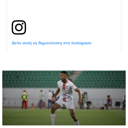
Δείτε αυτή τη δημοσίευση στο Instagram.
Η δημοσίευση κοινοποιήθηκε από το χρήστη サンフレッチェ広島 (@