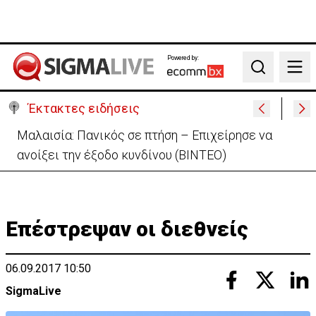
Powered by:
Search
Έκτακτες ειδήσεις
Τραγωδία Ξυλοφάγου: Απορρίφθηκε το αίτημα του
πατέρα αποφυλάκισης με εγγύηση
Επέστρεψαν οι διεθνείς
06.09.2017 10:50
SigmaLive