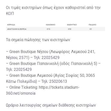
Οι τιμές εισιτηρίων όπως έχουν καθοριστεί από την
ΚΟΠ
Τα σημεία πώλησης των εισιτηρίων
– Green Boutique Νήσου (Λεωφόρος Λεμεσού 241,
Νήσου, 2571) – Τηλ: 22025429
– Green Boutique Παπανικολή (οδός Παπανικολή 5) –
Τηλ: 22025429
– Green Boutique Λεμεσού (Αγίας Σοφίας 50, 3065
Κάτω Πολεμίδια) – Τηλ: 25020613
– Online Ticketing: https://tickets.stadium-
360.net/omonoia
Ωράριο λειτουργίας σημείων διάθεσης εισιτηρίων