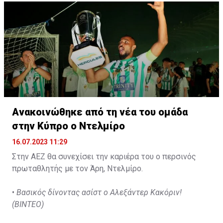
Ανακοινώθηκε από τη νέα του ομάδα
στην Κύπρο ο Ντελμίρο
16.07.2023 11:29
Στην ΑΕΖ θα συνεχίσει την καριέρα του ο περσινός
πρωταθλητής με τον Άρη, Ντελμίρο.
•
Βασικός δίνοντας ασίστ ο Αλεξάντερ Κακόριν!
(ΒΙΝΤΕΟ)