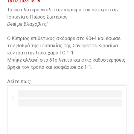
16.07.2023 18:15
Το ευκολότερο γκολ στην καριέρα του πέτυχε στην
Ιαπωνία ο Πιέρος Σωτηρίου.
Deal με Βλάχοβιτς!
Ο Κύπριος επιθετικός σκόραρε στο 90+4 και έσωσε
τον βαθμό της ισοπαλίας της Σανφρέτσε Χιροσίμα
κόντρα στην Γιοκοχάμα FC 1-1.
Μπήκε αλλαγή στο 61ο λεπτό και στις καθυστερήσεις,
βρήκε τον τρόπο και ισοφάρισε σε 1-1.
Δείτε πως: