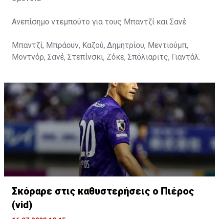
Ανεπίσημο ντεμπούτο για τους Μπαντζί και Σανέ.
Μπαντζί, Μπράουν, Καζού, Δημητρίου, Μεντιούμπ,
Μοντνόρ, Σανέ, Στεπίνσκι, Ζόκε, Σπόλιαριτς, Γιαντάλ.
Σκόραρε στις καθυστερήσεις ο Πιέρος
(vid)