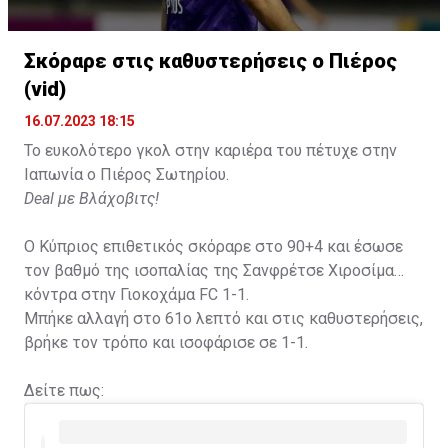
Σκόραρε στις καθυστερήσεις ο Πιέρος
(vid)
16.07.2023 18:15
Το ευκολότερο γκολ στην καριέρα του πέτυχε στην
Ιαπωνία ο Πιέρος Σωτηρίου.
Deal με Βλάχοβιτς!
Ο Κύπριος επιθετικός σκόραρε στο 90+4 και έσωσε
τον βαθμό της ισοπαλίας της Σανφρέτσε Χιροσίμα
κόντρα στην Γιοκοχάμα FC 1-1.
Μπήκε αλλαγή στο 61ο λεπτό και στις καθυστερήσεις,
βρήκε τον τρόπο και ισοφάρισε σε 1-1.
Δείτε πως: