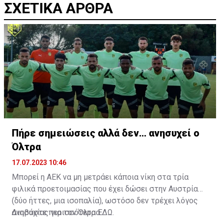
ΣΧΕΤΙΚΑ ΑΡΘΡΑ
Πήρε σημειώσεις αλλά δεν… ανησυχεί ο
Όλτρα
17.07.2023 10:46
Μπορεί η ΑΕΚ να μη μετράει κάποια νίκη στα τρία
φιλικά προετοιμασίας που έχει δώσει στην Αυστρία
(δύο ήττες, μια ισοπαλία), ωστόσο δεν τρέχει λόγος
ανησυχίας για τον Όλτρα.
Διαβάστε περισσότερα
ΕΔΩ
.