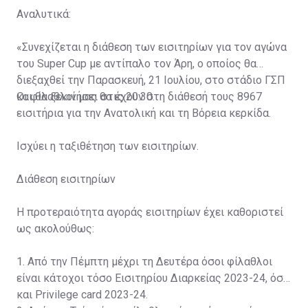
Αναλυτικά:
«Συνεχίζεται η διάθεση των εισιτηρίων για τον αγώνα
του Super Cup με αντίπαλο τον Άρη, ο οποίος θα
διεξαχθεί την Παρασκευή, 21 Ιουλίου, στο στάδιο ΓΣΠ
και θα ξεκινήσει στις 20:30.
Οι φίλαθλοί μας θα έχουν στη διάθεσή τους 8967
εισιτήρια για την Ανατολική και τη Βόρεια κερκίδα.
Ισχύει η ταξιθέτηση των εισιτηρίων.
Διάθεση εισιτηρίων
Η προτεραιότητα αγοράς εισιτηρίων έχει καθοριστεί
ως ακολούθως:
1. Από την Πέμπτη μέχρι τη Δευτέρα όσοι φίλαθλοι
είναι κάτοχοι τόσο Εισιτηρίου Διαρκείας 2023-24, όσο
και Privilege card 2023-24.