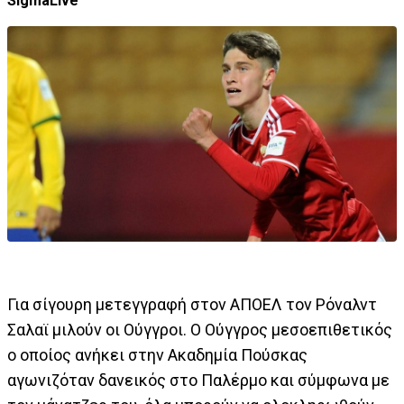
SigmaLive
Για σίγουρη μετεγγραφή στον ΑΠΟΕΛ τον Ρόναλντ
Σαλαϊ μιλούν οι Ούγγροι. Ο Ούγγρος μεσοεπιθετικός
ο οποίος ανήκει στην Ακαδημία Πούσκας
αγωνιζόταν δανεικός στο Παλέρμο και σύμφωνα με