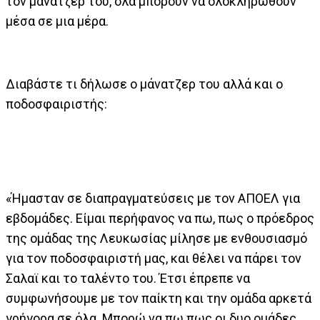
τον μάνατζερ του, όλα μπορούν να ολοκληρωθούν
μέσα σε μια μέρα.
Διαβάστε τι δήλωσε ο μάνατζερ του αλλά και ο
ποδοσφαιριστής:
«Ήμασταν σε διαπραγματεύσεις με τον ΑΠΟΕΛ για
εβδομάδες. Είμαι περήφανος να πω, πως ο πρόεδρος
της ομάδας της Λευκωσίας μίλησε με ενθουσιασμό
για τον ποδοσφαιριστή μας, και θέλει να πάρει τον
Σαλαϊ και το ταλέντο του. Έτσι έπρεπε να
συμφωνήσουμε με τον παίκτη και την ομάδα αρκετά
γρήγορα σε όλα. Μπορώ να πω πως οι δυο ομάδες