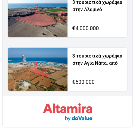
3 τουριστικά χωράφια
στην Αλαμινό
€4.000.000
3 τουριστικά χωράφια
στην Αγία Νάπα, από
€500.000