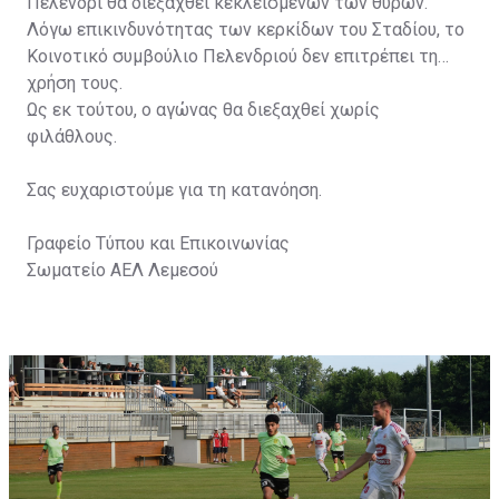
Πελένδρι θα διεξαχθεί κεκλεισμένων των θυρών.
Λόγω επικινδυνότητας των κερκίδων του Σταδίου, το
Κοινοτικό συμβούλιο Πελενδριού δεν επιτρέπει τη
χρήση τους.
Ως εκ τούτου, ο αγώνας θα διεξαχθεί χωρίς
φιλάθλους.
Σας ευχαριστούμε για τη κατανόηση.
Γραφείο Τύπου και Επικοινωνίας
Σωματείο ΑΕΛ Λεμεσού