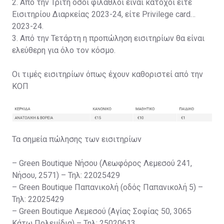
2. Από την Τρίτη όσοι φίλαθλοι είναι κάτοχοι είτε
Εισιτηρίου Διαρκείας 2023-24, είτε Privilege card
2023-24.
3. Από την Τετάρτη η προπώληση εισιτηρίων θα είναι
ελεύθερη για όλο τον κόσμο.
Οι τιμές εισιτηρίων όπως έχουν καθοριστεί από την
ΚΟΠ
Τα σημεία πώλησης των εισιτηρίων
– Green Boutique Νήσου (Λεωφόρος Λεμεσού 241,
Νήσου, 2571) – Τηλ: 22025429
– Green Boutique Παπανικολή (οδός Παπανικολή 5) –
Τηλ: 22025429
– Green Boutique Λεμεσού (Αγίας Σοφίας 50, 3065
Κάτω Πολεμίδια) – Τηλ: 25020613