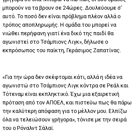
μπορούν να τα βρουν σε 24ώρες. Δουλεύουμε σ’
αυτό. Το ποσό δεν είναι πρόβλημα πλέον αλλά ο
τρόπος αποπληρωμής. Η ομάδα του μπορεί να
νιώθει περήφανη γιατί ένα δικό της παιδί θα
αγωνιστεί στο Τσάμπιονς Λιγκ», δήλωσε ο
εκπρόσωπος του παίκτη, Γεράσιμος Ζαπατίνας.
«Για την ώρα δεν σκέφτομαι κάτι, αλλά η ιδέα να
αγωνιστώ στο Τσάμπιονς Λιγκ κόντρα σε Ρεάλ και
Τότεναμ είναι εκπληκτικό. Έχω μια εξαιρετική
πρόταση από τον ΑΠΟΕΛ, και πιστεύω πως θα πάρω
την καλύτερη απόφαση για το μέλλον μου. Ελπίζω
όλα να τελειώσουν γρήγορα», τόνισε με την σειρά
του ο Ρόναλντ Σάλαϊ.