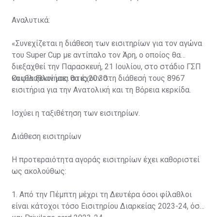
Αναλυτικά:
«Συνεχίζεται η διάθεση των εισιτηρίων για τον αγώνα
του Super Cup με αντίπαλο τον Άρη, ο οποίος θα
διεξαχθεί την Παρασκευή, 21 Ιουλίου, στο στάδιο ΓΣΠ
και θα ξεκινήσει στις 20:30.
Οι φίλαθλοί μας θα έχουν στη διάθεσή τους 8967
εισιτήρια για την Ανατολική και τη Βόρεια κερκίδα.
Ισχύει η ταξιθέτηση των εισιτηρίων.
Διάθεση εισιτηρίων
Η προτεραιότητα αγοράς εισιτηρίων έχει καθοριστεί
ως ακολούθως:
1. Από την Πέμπτη μέχρι τη Δευτέρα όσοι φίλαθλοι
είναι κάτοχοι τόσο Εισιτηρίου Διαρκείας 2023-24, όσο