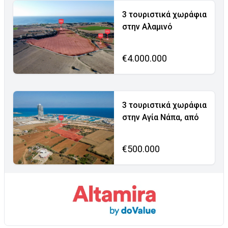
3 τουριστικά χωράφια
στην Αλαμινό
€4.000.000
3 τουριστικά χωράφια
στην Αγία Νάπα, από
€500.000