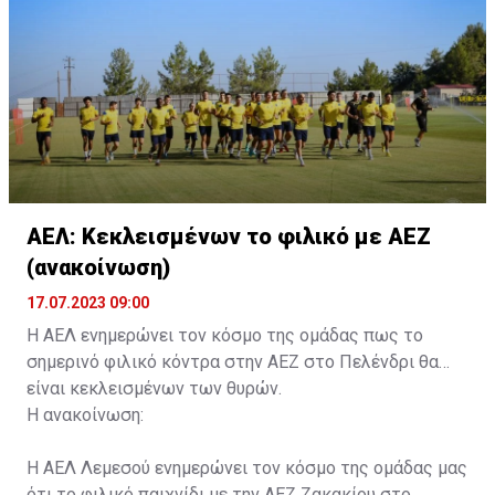
κάρτα ΑμεΑ και αριθμός κάρτας φιλάθλου του
συνοδού.»
ΑΕΛ: Κεκλεισμένων το φιλικό με ΑΕΖ
(ανακοίνωση)
17.07.2023 09:00
Η ΑΕΛ ενημερώνει τον κόσμο της ομάδας πως το
σημερινό φιλικό κόντρα στην ΑΕΖ στο Πελένδρι θα
είναι κεκλεισμένων των θυρών.
Η ανακοίνωση:
Η ΑΕΛ Λεμεσού ενημερώνει τον κόσμο της ομάδας μας
ότι το φιλικό παιχνίδι με την ΑΕΖ Ζακακίου στο