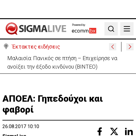
Powered by:
Search
Έκτακτες ειδήσεις
Ξυλοφάγου: Γιατί είπε «όχι» το δικαστήριο στον
πατέρα-Δεν έγινε ακόμα η κηδεία
ΑΠΟΕΛ: Γηπεδούχοι και
φαβορί
26.08.2017 10:10