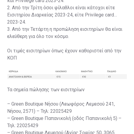
και Privilege card 2023-24.
2. Από την Τρίτη όσοι φίλαθλοι είναι κάτοχοι είτε
Εισιτηρίου Διαρκείας 2023-24, είτε Privilege card
2023-24.
3. Από την Τετάρτη η προπώληση εισιτηρίων θα είναι
ελεύθερη για όλο τον κόσμο.
Οι τιμές εισιτηρίων όπως έχουν καθοριστεί από την
ΚΟΠ
Τα σημεία πώλησης των εισιτηρίων
– Green Boutique Νήσου (Λεωφόρος Λεμεσού 241,
Νήσου, 2571) – Τηλ: 22025429
– Green Boutique Παπανικολή (οδός Παπανικολή 5) –
Τηλ: 22025429
– Green Boutique Λεμεσού (Αγίας Σοφίας 50, 3065