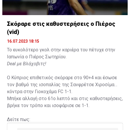
Σκόραρε στις καθυστερήσεις ο Πιέρος
(vid)
16.07.2023 18:15
Το ευκολότερο γκολ στην καριέρα του πέτυχε στην
Ιαπωνία ο Πιέρος Σωτηρίου.
Deal με Βλάχοβιτς!
Ο Κύπριος επιθετικός σκόραρε στο 90+4 και έσωσε
τον βαθμό της ισοπαλίας της Σανφρέτσε Χιροσίμα
κόντρα στην Γιοκοχάμα FC 1-1.
Μπήκε αλλαγή στο 61ο λεπτό και στις καθυστερήσεις,
βρήκε τον τρόπο και ισοφάρισε σε 1-1.
Δείτε πως: