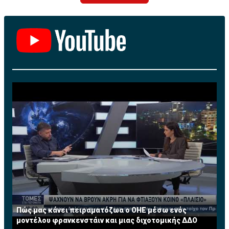
Πώς μας κάνει πειραματόζωα ο ΟΗΕ μέσω ενός
μοντέλου φρανκενστάιν και μιας διχοτομικής ΔΔΟ