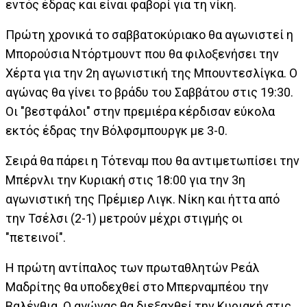
εντός έδρας και είναι φαβορί για τη νίκη.
Πρώτη χρονικά το σαββατοκύριακο θα αγωνιστεί η
Μπορούσια Ντόρτμουντ που θα φιλοξενήσει την
Χέρτα για την 2η αγωνιστική της Μπουντεσλίγκα. Ο
αγώνας θα γίνει το βράδυ του Σαββάτου στις 19:30.
Οι "βεστφάλοι" στην πρεμιέρα κέρδισαν εύκολα
εκτός έδρας την Βόλφσμπουργκ με 3-0.
Σειρά θα πάρει η Τότεναμ που θα αντιμετωπίσει την
Μπέρνλι την Κυριακή στις 18:00 για την 3η
αγωνιστική της Πρέμιερ Λιγκ. Νίκη και ήττα από
την Τσέλσι (2-1) μετρούν μέχρι στιγμής οι
"πετεινοί".
Η πρώτη αντίπαλος των πρωταθλητών Ρεάλ
Μαδρίτης θα υποδεχθεί στο Μπερναμπέου την
Βαλένθια. Ο αγώνας θα διεξαχθεί την Κυριακή στις