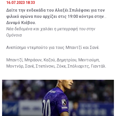
16.07.2023 18:33
Δείτε την ενδεκάδα του Αλεξέι Σπιλέφσκι για τον
φιλικό αγώνα που αρχίζει στις 19:00 κόντρα στην
Διναμό Κιέβου.
Νέα δεδομένα και χαλάει η μετεγραφή του στην
Ομόνοια
Ανεπίσημο ντεμπούτο για τους Μπαντζί και Σανέ.
Μπαντζί, Μπράουν, Καζού, Δημητρίου, Μεντιούμπ,
Μοντνόρ, Σανέ, Στεπίνσκι, Ζόκε, Σπόλιαριτς, Γιαντάλ.