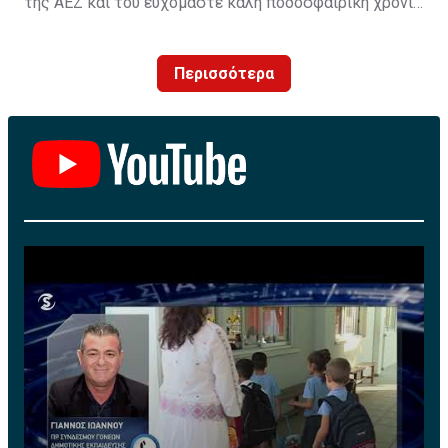
της ΑΕΖ και του ευχόμαστε καλή ποδοσφαιρική χρονιά
με τα χρώματα της ομάδας μας!»
Περισσότερα