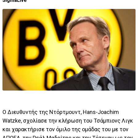
SigmaLive
Ο Διευθυντής της Ντόρτμουντ, Hans-Joachim
Watzke, σχολίασε την κλήρωση του Τσάμπιονς Λιγκ
και χαρακτήρισε τον όμιλο της ομάδας του με τον
ΑΠΟΕΛ, την Ρεάλ Μαδρίτης και την Τότεναμ ως τον