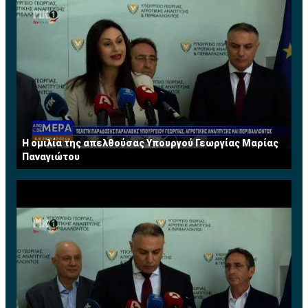
Η ομιλία της απελθούσας Υπουργού Γεωργίας Μαρίας
Παναγιώτου