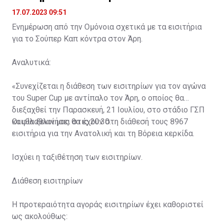
17.07.2023 09:51
Ενημέρωση από την Ομόνοια σχετικά με τα εισιτήρια
για το Σούπερ Καπ κόντρα στον Άρη.
Αναλυτικά:
«Συνεχίζεται η διάθεση των εισιτηρίων για τον αγώνα
του Super Cup με αντίπαλο τον Άρη, ο οποίος θα
διεξαχθεί την Παρασκευή, 21 Ιουλίου, στο στάδιο ΓΣΠ
και θα ξεκινήσει στις 20:30.
Οι φίλαθλοί μας θα έχουν στη διάθεσή τους 8967
εισιτήρια για την Ανατολική και τη Βόρεια κερκίδα.
Ισχύει η ταξιθέτηση των εισιτηρίων.
Διάθεση εισιτηρίων
Η προτεραιότητα αγοράς εισιτηρίων έχει καθοριστεί
ως ακολούθως: