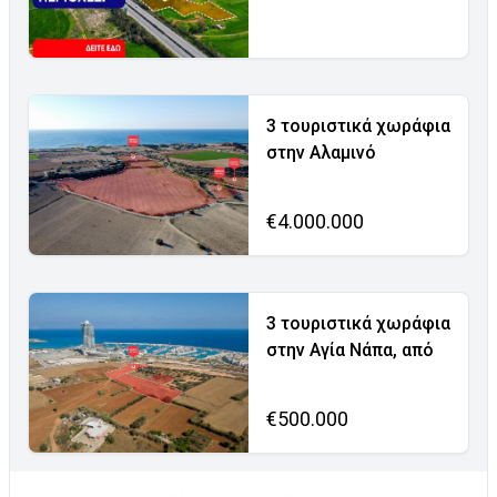
3 τουριστικά χωράφια
στην Αλαμινό
€4.000.000
3 τουριστικά χωράφια
στην Αγία Νάπα, από
€500.000