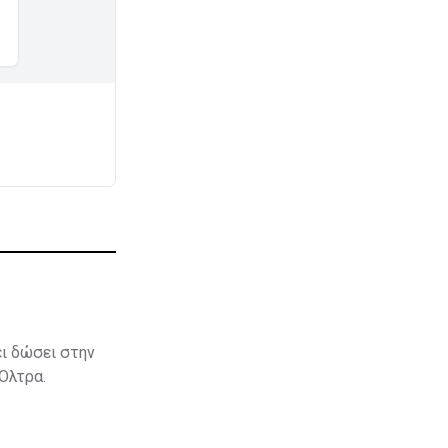
ει δώσει στην
 Όλτρα.