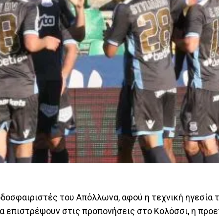
ποδοσφαιριστές του Απόλλωνα, αφού η τεχνική ηγεσία
 θα επιστρέψουν στις προπονήσεις στο Κολόσσι, η προ