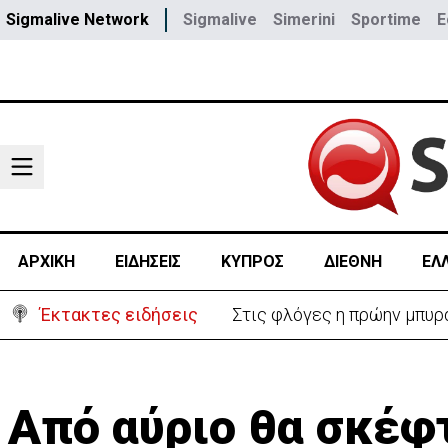
Sigmalive Network
Sigmalive
Simerini
Sportime
E
ΑΡΧΙΚΗ
ΕΙΔΗΣΕΙΣ
ΚΥΠΡΟΣ
ΔΙΕΘΝΗ
ΕΛ
Έκτακτες ειδήσεις
ΗΠΑ: Πυροβολισμοί στη Βό
Από αύριο θα σκέφ