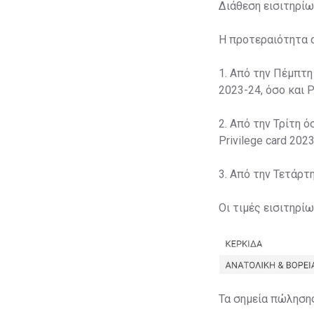
Διάθεση εισιτηρίω
Η προτεραιότητα 
1. Από την Πέμπτη
2023-24, όσο και P
2. Από την Τρίτη ό
Privilege card 2023
3. Από την Τετάρτ
Οι τιμές εισιτηρί
Τα σημεία πώληση