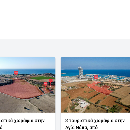
ιστικά χωράφια στην
3 τουριστικά χωράφια στην
νό
Αγία Νάπα, από