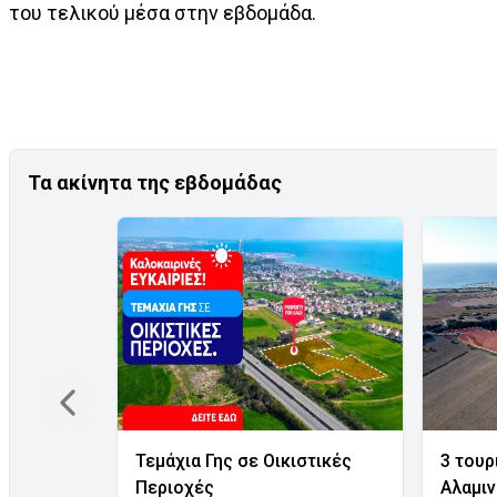
του τελικού μέσα στην εβδομάδα.
Τα ακίνητα της εβδομάδας
Τεμάχια Γης σε Οικιστικές
3 τουρ
Περιοχές
Αλαμι