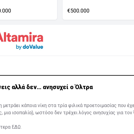
0.000
€500.000
εις αλλά δεν… ανησυχεί ο Όλτρα
η μετράει κάποια νίκη στα τρία φιλικά προετοιμασίας που έχ
ς, μια ισοπαλία), ωστόσο δεν τρέχει λόγος ανησυχίας για τον
ότερα
ΕΔΩ
.