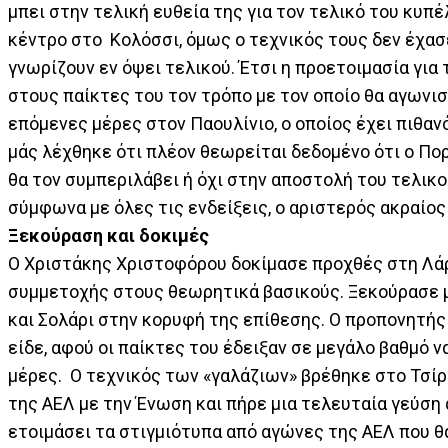
μπει στην τελική ευθεία της για τον τελικό του κυπ
κέντρο στο Κολόσσι, όμως ο τεχνικός τους δεν έχασε
γνωρίζουν εν όψει τελικού. Έτσι η προετοιμασία για 
στους παίκτες του τον τρόπο με τον οποίο θα αγωνισ
επόμενες μέρες στον Παουλίνιο, ο οποίος έχει πιθα
μάς λέχθηκε ότι πλέον θεωρείται δεδομένο ότι ο Πορ
θα τον συμπεριλάβει ή όχι στην αποστολή του τελικο
σύμφωνα με όλες τις ενδείξεις, ο αριστερός ακραίος 
Ξεκούραση και δοκιμές
Ο Χριστάκης Χριστοφόρου δοκίμασε προχθές στη Λάρ
συμμετοχής στους θεωρητικά βασικούς. Ξεκούρασε μ
και Σολάρι στην κορυφή της επίθεσης. Ο προπονητής
είδε, αφού οι παίκτες του έδειξαν σε μεγάλο βαθμό
μέρες. Ο τεχνικός των «γαλάζιων» βρέθηκε στο Τσί
της ΑΕΛ με την Ένωση και πήρε μια τελευταία γεύση 
ετοιμάσει τα στιγμιότυπα από αγώνες της ΑΕΛ που θ