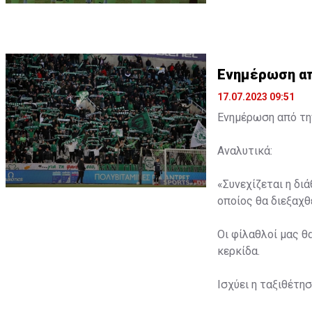
Ενημέρωση από
17.07.2023 09:51
Ενημέρωση από την
Αναλυτικά:
«Συνεχίζεται η δι
οποίος θα διεξαχθε
Οι φίλαθλοί μας θ
κερκίδα.
Ισχύει η ταξιθέτη