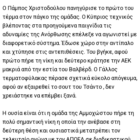
Ο Πάμπος Χριστοδούλου πανηγύρισε το πρώτο του
τέρμα στον πάγκο της ομάδας. Ο Κύπριος τεχνικός
βλέποντας στα προηγούμενα παιγνίδια τις
αδυναμίες της Ανόρθωσης επέλεξε να αγωνιστεί με
διαφορετικό σύστημα. Έδωσε χώρο στην αντίπαλο
και χτύπησε στις αντεπιθέσεις. Του βγήκε, αφού
πρώτο πήρε τη νίκη και δεύτερο κράτησε την ΑΕΚ
μακριά από την εστία του Βαλβέρδ. Ο Γάλλος
τερματοφύλακας πέρασε σχετικά εύκολο απόγευμα,
αφού αν εξαιρεθεί το σουτ του Τσάντο , δεν
χρειάστηκε να επέμβει ξανά.
Η ουσία είναι ότι η ομάδα της Αμμοχώστου πήρε τη
πολύ σημαντική νίκη η οποία την ανέβασε στη
δεύτερη θέση και ουσιαστικά μετατρέπει τον
τελευταίο αγώνα με τον ΑΠΟΕΛ σε διαδικαστικού