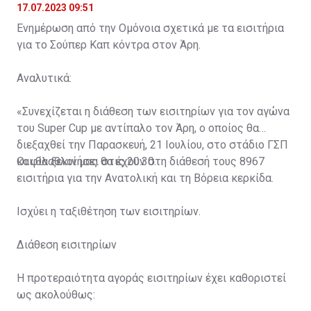
17.07.2023 09:51
Ενημέρωση από την Ομόνοια σχετικά με τα εισιτήρια
για το Σούπερ Καπ κόντρα στον Άρη.
Αναλυτικά:
«Συνεχίζεται η διάθεση των εισιτηρίων για τον αγώνα
του Super Cup με αντίπαλο τον Άρη, ο οποίος θα
διεξαχθεί την Παρασκευή, 21 Ιουλίου, στο στάδιο ΓΣΠ
και θα ξεκινήσει στις 20:30.
Οι φίλαθλοί μας θα έχουν στη διάθεσή τους 8967
εισιτήρια για την Ανατολική και τη Βόρεια κερκίδα.
Ισχύει η ταξιθέτηση των εισιτηρίων.
Διάθεση εισιτηρίων
Η προτεραιότητα αγοράς εισιτηρίων έχει καθοριστεί
ως ακολούθως: