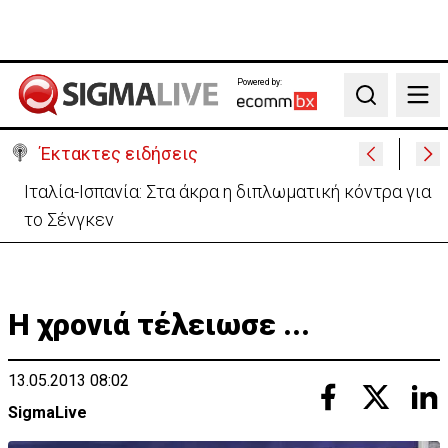
Powered by:
Search
Έκτακτες ειδήσεις
Υψηλές οι θερμοκρασίες με αυξημένη υγρασία
-«Στα παράλια είναι δύσκολα»
Η χρονιά τέλειωσε ...
13.05.2013 08:02
SigmaLive