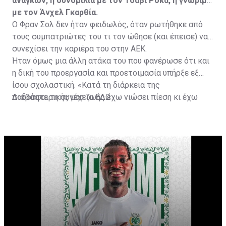
αναγκών, η συνομιλία με τον Τσάβι Ρόκα, η γνωριμία
με τον Άνχελ Γκαρθία.
Ο Φραν Σολ δεν ήταν φειδωλός, όταν ρωτήθηκε από
τους συμπατριώτες του τι τον ώθησε (και έπεισε) να
συνεχίσει την καριέρα του στην ΑΕΚ.
Ήταν όμως μια άλλη ατάκα του που φανέρωσε ότι και
η δική του προεργασία και προετοιμασία υπήρξε εξ
ίσου σχολαστική. «Κατά τη διάρκεια της
ποδοσφαιρικής μου ζωής έχω νιώσει πίεση κι έχω
Διαβάστε τη συνέχεια
ΕΔΩ
ανταποκριθεί. Πρέπει να κάνω το ίδιο, να σκοράρω
τέρματα που θα βοηθήσουν την ομάδα», δήλωσε ο
31χρονος άσος.