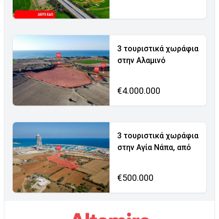
3 τουριστικά χωράφια
στην Αλαμινό
€4.000.000
3 τουριστικά χωράφια
στην Αγία Νάπα, από
€500.000