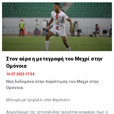
Η δημοσίευση κοινοποιήθηκε από το χρήστη サンフレッチェ広島 (@
Στον αέρα η μετεγραφή του Μεχρί στην
Ομόνοια
16.07.2023 17:54
Νέα δεδομένα στην περίπτωση του Μεχρί στην
Ομόνοια.
Μήνυμα με τριφύλλι από Φαμπιάνο
Δημοσίευμα της ιστοσελίδας rassd.ma αναφέρει πως ο