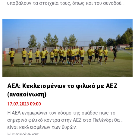
υποβάλουν τα στοιχεία τους, όπως και του συνοδού
τους. Τα στοιχεία που χρειάζονται είναι:
ονοματεπώνυμο, αριθμός πινακίδας αυτοκινήτου,
κάρτα ΑμεΑ και αριθμός κάρτας φιλάθλου του
συνοδού.»
ΑΕΛ: Κεκλεισμένων το φιλικό με ΑΕΖ
(ανακοίνωση)
17.07.2023 09:00
Η ΑΕΛ ενημερώνει τον κόσμο της ομάδας πως το
σημερινό φιλικό κόντρα στην ΑΕΖ στο Πελένδρι θα
είναι κεκλεισμένων των θυρών.
Η ανακοίνωση: