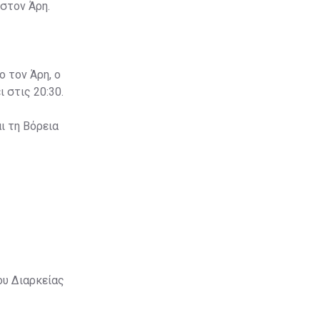
στον Άρη.
ο τον Άρη, ο
 στις 20:30.
ι τη Βόρεια
ου Διαρκείας