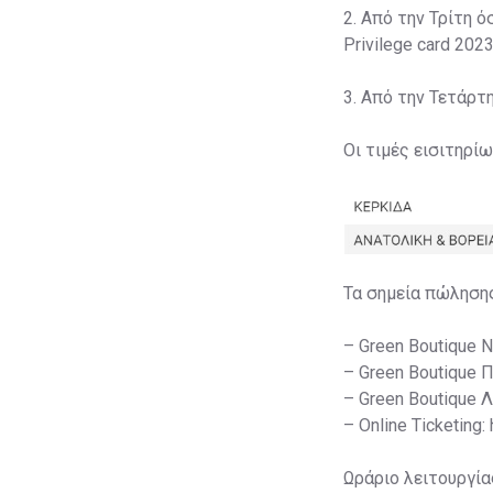
2. Από την Τρίτη ό
Privilege card 2023
3. Από την Τετάρτ
Οι τιμές εισιτηρί
Τα σημεία πώληση
– Green Boutique 
– Green Boutique 
– Green Boutique 
– Online Ticketing:
Ωράριο λειτουργία