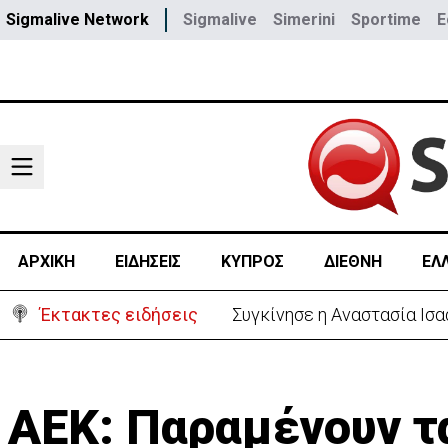
Sigmalive Network
Sigmalive
Simerini
Sportime
E
ΑΡΧΙΚΗ
ΕΙΔΗΣΕΙΣ
ΚΥΠΡΟΣ
ΔΙΕΘΝΗ
ΕΛ
Έκτακτες ειδήσεις
Μεγάλο πακέτο όπλων από 
ΑΕΚ: Παραμένουν τ