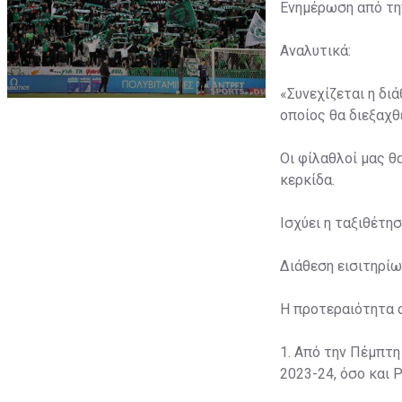
Ενημέρωση από την
Αναλυτικά:
«Συνεχίζεται η δι
οποίος θα διεξαχθε
Οι φίλαθλοί μας θ
κερκίδα.
Ισχύει η ταξιθέτη
Διάθεση εισιτηρίω
Η προτεραιότητα 
1. Από την Πέμπτη
2023-24, όσο και P