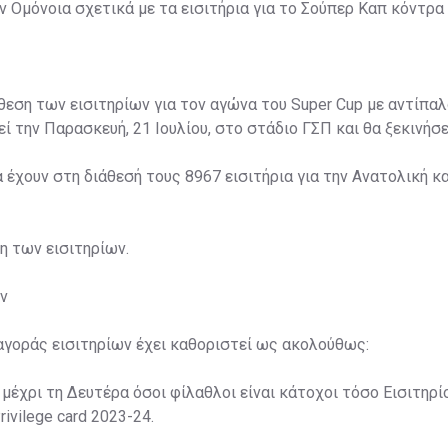
 Ομόνοια σχετικά με τα εισιτήρια για το Σούπερ Καπ κόντρα 
άθεση των εισιτηρίων για τον αγώνα του Super Cup με αντίπαλ
ί την Παρασκευή, 21 Ιουλίου, στο στάδιο ΓΣΠ και θα ξεκινήσει
α έχουν στη διάθεσή τους 8967 εισιτήρια για την Ανατολική κα
ση των εισιτηρίων.
ν
αγοράς εισιτηρίων έχει καθοριστεί ως ακολούθως:
 μέχρι τη Δευτέρα όσοι φίλαθλοι είναι κάτοχοι τόσο Εισιτηρί
rivilege card 2023-24.