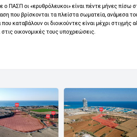
 ο ΠΑΣΠ οι «ερυθρόλευκοι» είναι πέντε μήνες πίσω σ
αση που βρίσκονται τα πλείστα σωματεία, ανάμεσα του
που καταβάλουν οι διοικούντες είναι μέχρι στιγμής α
ί στις οικονομικές τους υποχρεώσεις.