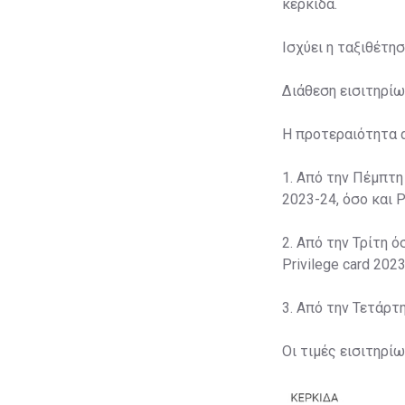
κερκίδα.
Ισχύει η ταξιθέτη
Διάθεση εισιτηρίω
Η προτεραιότητα 
1. Από την Πέμπτη
2023-24, όσο και P
2. Από την Τρίτη ό
Privilege card 2023
3. Από την Τετάρτ
Οι τιμές εισιτηρί