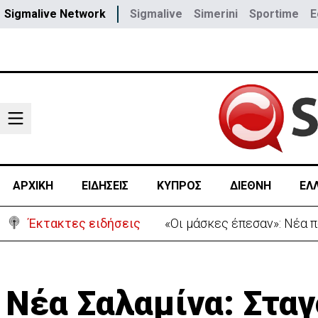
Sigmalive Network
Sigmalive
Simerini
Sportime
E
ΑΡΧΙΚΗ
ΕΙΔΗΣΕΙΣ
ΚΥΠΡΟΣ
ΔΙΕΘΝΗ
ΕΛ
Έκτακτες ειδήσεις
«Πόλεμος» Σάντσεθ-Μελόνι
Νέα Σαλαμίνα: Σταγ