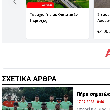
Τεμάχια Γης σε Οικιστικές
3 τουρ
Περιοχές
Αλαμι
€4.00
ΣΧΕΤΙΚΑ ΑΡΘΡΑ
Πήρε σημειώσ
17.07.2023 10:46
Μπορεί η ΑΕΚ να μ