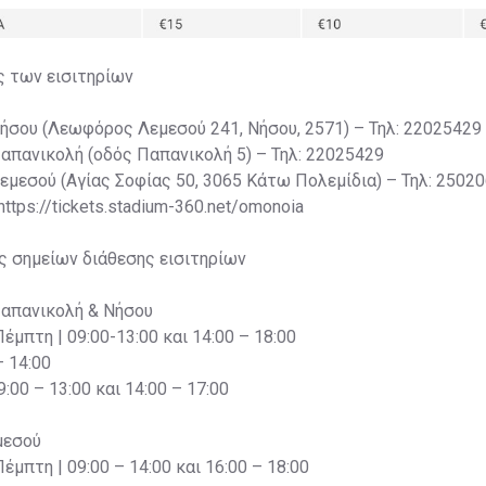
ς των εισιτηρίων
Νήσου (Λεωφόρος Λεμεσού 241, Νήσου, 2571) – Τηλ: 22025429
Παπανικολή (οδός Παπανικολή 5) – Τηλ: 22025429
Λεμεσού (Αγίας Σοφίας 50, 3065 Κάτω Πολεμίδια) – Τηλ: 2502
 https://tickets.stadium-360.net/omonoia
ς σημείων διάθεσης εισιτηρίων
Παπανικολή & Νήσου
Πέμπτη | 09:00-13:00 και 14:00 – 18:00
– 14:00
:00 – 13:00 και 14:00 – 17:00
μεσού
Πέμπτη | 09:00 – 14:00 και 16:00 – 18:00