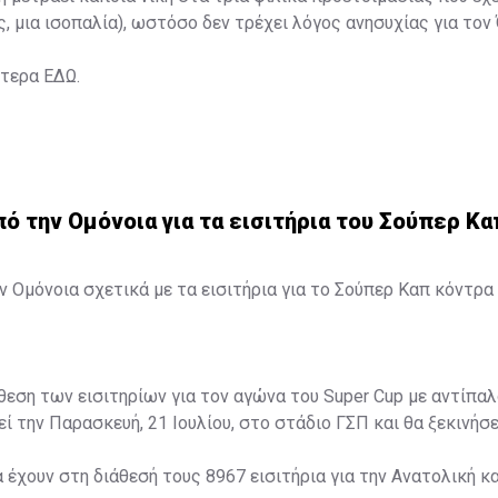
ς, μια ισοπαλία), ωστόσο δεν τρέχει λόγος ανησυχίας για τον
ότερα
ΕΔΩ
.
 την Ομόνοια για τα εισιτήρια του Σούπερ Κα
 Ομόνοια σχετικά με τα εισιτήρια για το Σούπερ Καπ κόντρα 
άθεση των εισιτηρίων για τον αγώνα του Super Cup με αντίπαλ
ί την Παρασκευή, 21 Ιουλίου, στο στάδιο ΓΣΠ και θα ξεκινήσει
α έχουν στη διάθεσή τους 8967 εισιτήρια για την Ανατολική κα