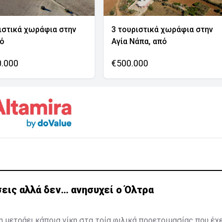
ιστικά χωράφια στην
3 τουριστικά χωράφια στην
νό
Αγία Νάπα, από
0.000
€500.000
εις αλλά δεν… ανησυχεί ο Όλτρα
η μετράει κάποια νίκη στα τρία φιλικά προετοιμασίας που έχ