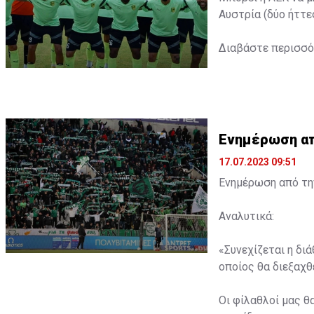
Αυστρία (δύο ήττε
Διαβάστε περισσ
Ενημέρωση από
17.07.2023 09:51
Ενημέρωση από την
Αναλυτικά:
«Συνεχίζεται η δι
οποίος θα διεξαχθε
Οι φίλαθλοί μας θ