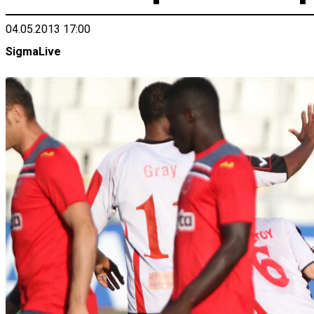
04.05.2013 17:00
SigmaLive